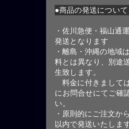
●商品の発送について
・佐川急便・福山通
発送となります
・離島・沖縄の地域
料とは異なり、別途
生致します。
料金に付きましては
にお問合せにてご確
い。
・原則的にご注文から
以内で発送いたしま