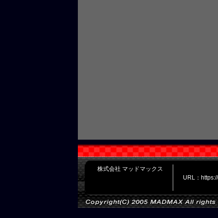
株式会社 マッドマックス
URL：https: