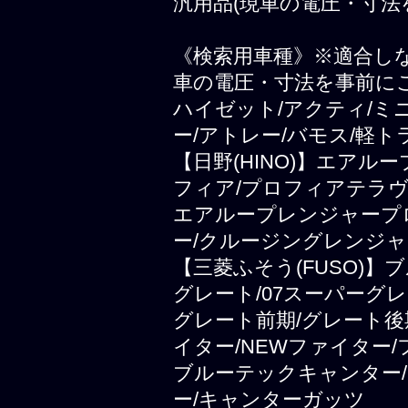
汎用品(現車の電圧・寸法
《検索用車種》※適合し
車の電圧・寸法を事前に
ハイゼット/アクティ/ミ
ー/アトレー/バモス/軽ト
【日野(HINO)】エアル
フィア/プロフィアテラヴ
エアループレンジャープ
ー/クルージングレンジャ
【三菱ふそう(FUSO)
グレート/07スーパーグレ
グレート前期/グレート後
イター/NEWファイター
ブルーテックキャンター/
ー/キャンターガッツ