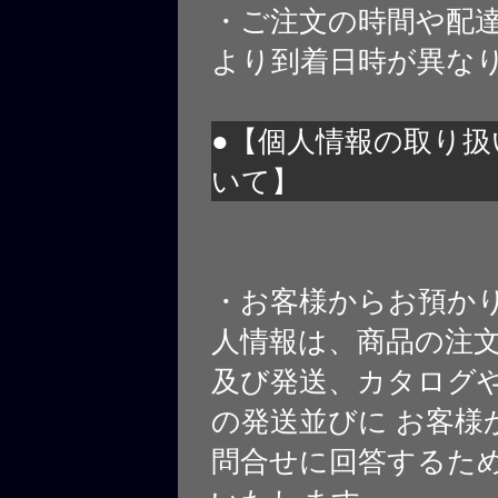
・ご注文の時間や配
より到着日時が異な
●【個人情報の取り扱
いて】
・お客様からお預か
人情報は、商品の注
及び発送、カタログや
の発送並びに お客様
問合せに回答するた