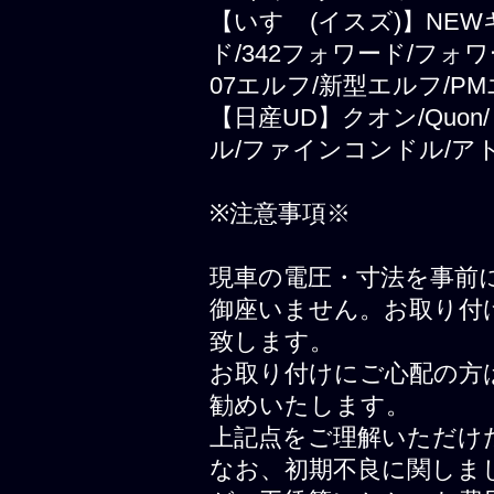
【いすゞ(イスズ)】NEWギ
ド/342フォワード/フォ
07エルフ/新型エルフ/PM
【日産UD】クオン/Quo
ル/ファインコンドル/ア
※注意事項※
現車の電圧・寸法を事前
御座いません。お取り付
致します。
お取り付けにご心配の方
勧めいたします。
上記点をご理解いただけ
なお、初期不良に関しま