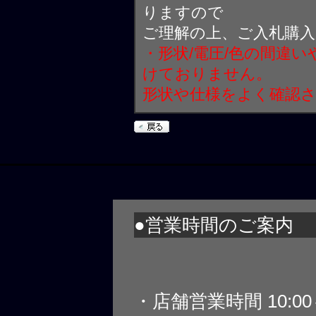
りますので
ご理解の上、ご入札購
・形状/電圧/色の間違
けておりません。
形状や仕様をよく確認
●営業時間のご案内
・店舗営業時間 10:0