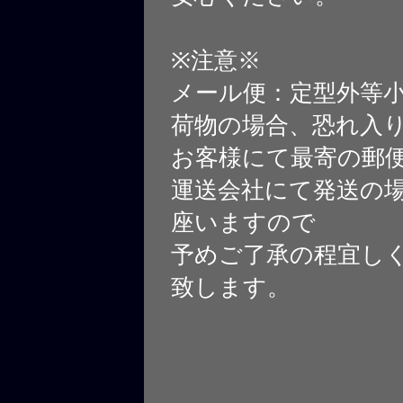
※注意※
メール便：定型外等
荷物の場合、恐れ入
お客様にて最寄の郵
運送会社にて発送の
座いますので
予めご了承の程宜し
致します。