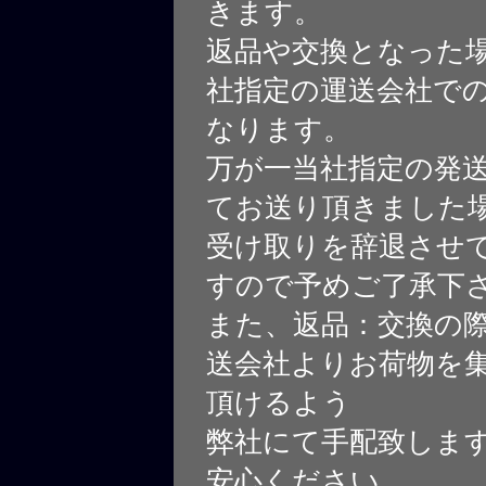
きます。
返品や交換となった
社指定の運送会社で
なります。
万が一当社指定の発
てお送り頂きました
受け取りを辞退させ
すので予めご了承下
また、返品：交換の
送会社よりお荷物を
頂けるよう
弊社にて手配致しま
安心ください。