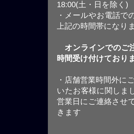
18:00(土・日を除く)
・メールやお電話で
上記の時間帯になり
オンラインでのご注
時間受け付けており
・店舗営業時間外に
いたお客様に関しま
営業日にご連絡させ
きます