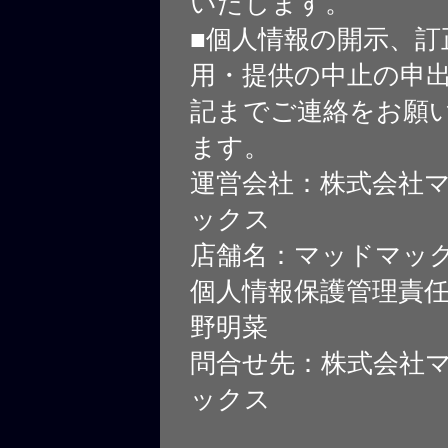
いたします。
■個人情報の開示、訂
用・提供の中止の申
記までご連絡をお願
ます。
運営会社：株式会社
ックス
店舗名：マッドマッ
個人情報保護管理責
野明菜
問合せ先：株式会社
ックス