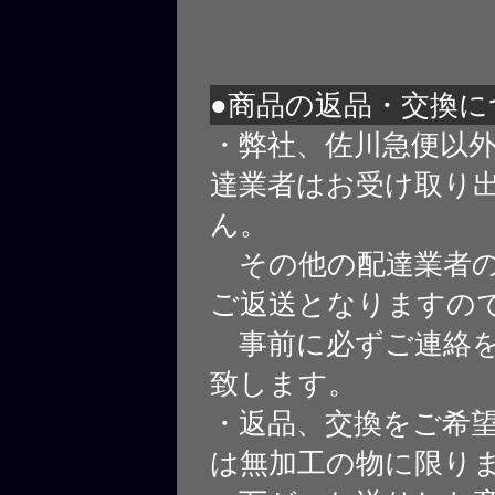
●商品の返品・交換に
・弊社、佐川急便以
達業者はお受け取り
ん。
その他の配達業者の
ご返送となりますの
事前に必ずご連絡を
致します。
・返品、交換をご希
は無加工の物に限り