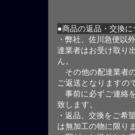
●商品の返品・交換に
・弊社、佐川急便以
達業者はお受け取り
ん。
その他の配達業者の
ご返送となりますの
事前に必ずご連絡を
致します。
・返品、交換をご希
は無加工の物に限り