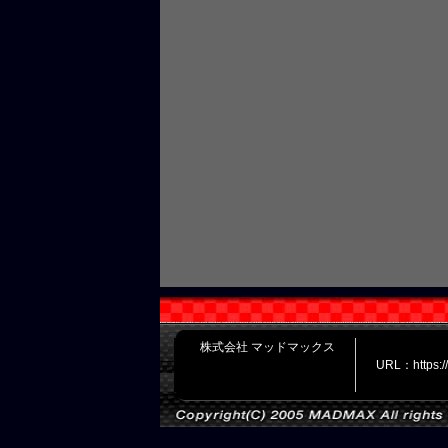
株式会社 マッドマックス
URL：https: