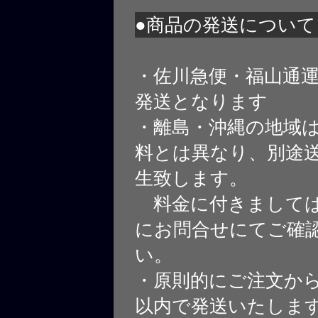
●商品の発送について
・佐川急便・福山通
発送となります
・離島・沖縄の地域
料とは異なり、別途
生致します。
料金に付きましては
にお問合せにてご確
い。
・原則的にご注文から
以内で発送いたしま