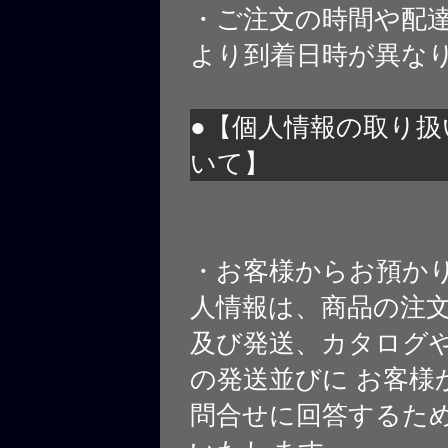
・ご注文の時間や配
より到着日時が異な
●【個人情報の取り扱
いて】
・お客様からお預か
人情報は、商品の注
及び発送、カタログや
の発送並びに お客様
問合せに回答するた