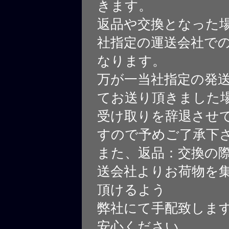
きます。
返品や交換となった
社指定の運送会社で
なります。
万が一当社指定の発
てお送り頂きました
受け取りを辞退させ
すので予めご了承下
また、返品：交換の
送会社よりお荷物を
頂けるよう
弊社にて手配致しま
安心ください。