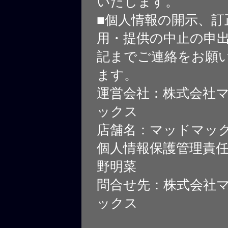
いたします。
■個人情報の開示、訂
用・提供の中止の申
記までご連絡をお願
ます。
運営会社：株式会社
ックス
店舗名：マッドマッ
個人情報保護管理責
野明菜
問合せ先：株式会社
ックス