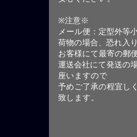
※注意※
メール便：定型外等
荷物の場合、恐れ入
お客様にて最寄の郵
運送会社にて発送の
座いますので
予めご了承の程宜し
致します。