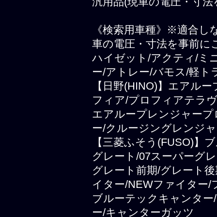
汎用品(現車の電圧・寸法
《検索用車種》※適合し
車の電圧・寸法を事前に
ハイゼット/アクティ/ミ
ー/アトレー/バモス/軽ト
【日野(HINO)】エアル
フィア/プロフィアテラヴ
エアループレンジャープ
ー/クルージングレンジャ
【三菱ふそう(FUSO)
グレート/07スーパーグレ
グレート前期/グレート後
イター/NEWファイター
ブルーテックキャンター/
ー/キャンターガッツ