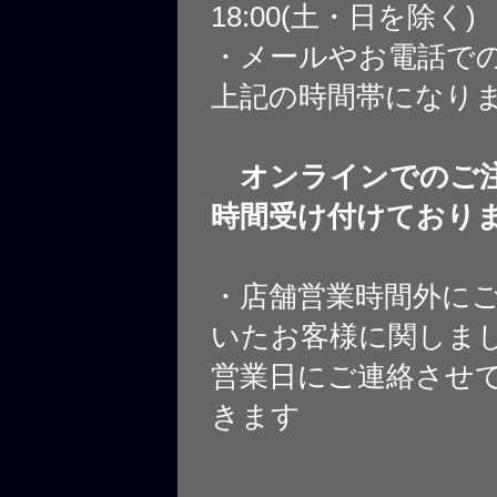
18:00(土・日を除く)
・メールやお電話で
上記の時間帯になり
オンラインでのご注
時間受け付けており
・店舗営業時間外に
いたお客様に関しま
営業日にご連絡させ
きます