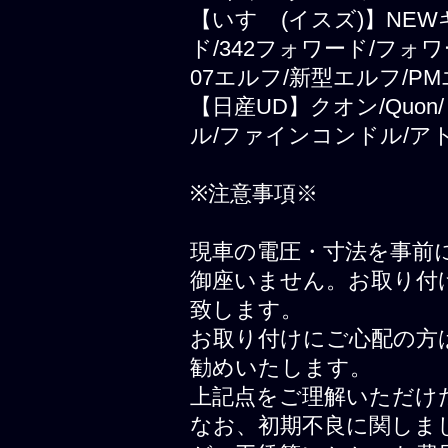
【いすゞ(イスズ)】NEWギ
ド/342フォワード/フォ
07エルフ/新型エルフ/PM
【日産UD】クオン/Quo
ル/ファインコンドル/ア
※注意事項※
現車の電圧・寸法を事前
御座いません。お取り付
致します。
お取り付けにご心配の方
勧めいたします。
上記点をご理解いただけ
なお、初期不良に関しま