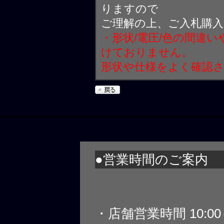
りますので
ご理解の上、ご入札購
・形状/電圧/色の間違
けておりません。
形状や仕様をよく確認
●営業時間のご案内
・店舗営業時間 10:0