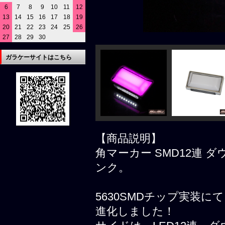
6
7
8
9
10
11
12
13
14
15
16
17
18
19
20
21
22
23
24
25
26
27
28
29
30
ガラケーサイトはこちら
【商品説明】
角マーカー SMD12連 ダ
ンク。
5630SMDチップ実装
進化しました！