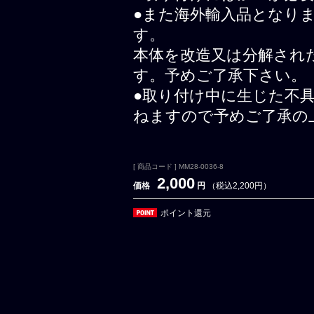
●また海外輸入品となり
す。
本体を改造又は分解され
す。予めご了承下さい。
●取り付け中に生じた不
ねますので予めご了承の
[ 商品コード ] MM28-0036-8
2,000
価格
円
（税込2,200円）
ポイント還元