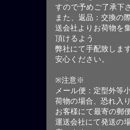
すので予めご了承下
また、返品：交換の
送会社よりお荷物を
頂けるよう
弊社にて手配致しま
安心ください。
※注意※
メール便：定型外等
荷物の場合、恐れ入
お客様にて最寄の郵
運送会社にて発送の