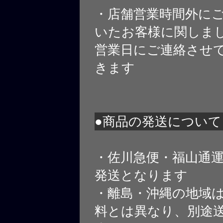
・店舗営業時間外に
いたお客様に関しま
営業日にご連絡させ
きます
●商品の発送について
・佐川急便・福山通
発送となります
・離島・沖縄の地域
料とは異なり、別途