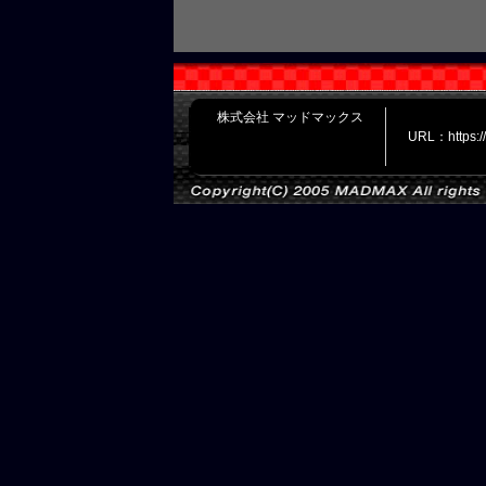
株式会社 マッドマックス
URL：https: