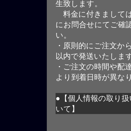
生致します。
料金に付きましては
にお問合せにてご確
い。
・原則的にご注文から
以内で発送いたしま
・ご注文の時間や配
より到着日時が異な
●【個人情報の取り扱
いて】