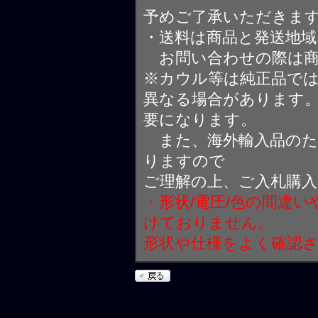
予めご了承いただきま
・送料は商品と発送地
お問い合わせの際は商
※カウル等は純正品で
異なる場合があります
要になります。
また、海外輸入品のた
りますので
ご理解の上、ご入札購
・形状/電圧/色の間違
けておりません。
形状や仕様をよく確認