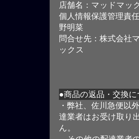
店舗名：マッドマッ
個人情報保護管理責
野明菜
問合せ先：株式会社
ックス
●商品の返品・交換に
・弊社、佐川急便以
達業者はお受け取り
ん。
その他の配達業者の