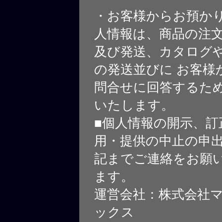
・お客様からお預か
人情報は、商品の注
及び発送、カタログや
の発送並びに お客様
問合せに回答するた
いたします。
■個人情報の開示、訂
用・提供の中止の申
記までご連絡をお願
ます。
運営会社：株式会社
ックス