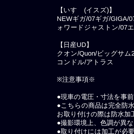
【いすゞ(イスズ)】
NEWギガ/07ギガ/GIGA
ォワードジャストン/07エ
【日産UD】
クオン/Quon/ビッグサ
コンドル/アトラス
※注意事項※
●現車の電圧・寸法を事
●こちらの商品は完全防
お取り付けの際は防水加
●撮影環境上、色調が異
●取り付けには加工が必