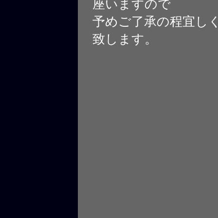
座いますので
予めご了承の程宜し
致します。