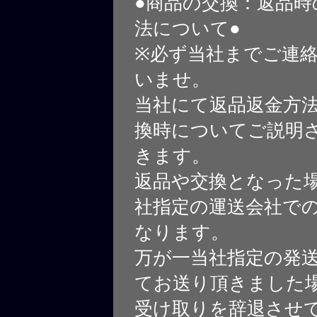
●商品の交換：返品時
法について●
※必ず当社までご連
いませ。
当社にて返品返金方
換時についてご説明
きます。
返品や交換となった
社指定の運送会社で
なります。
万が一当社指定の発
てお送り頂きました
受け取りを辞退させ