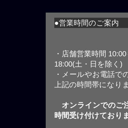
●営業時間のご案内
・店舗営業時間 10:0
18:00(土・日を除く)
・メールやお電話で
上記の時間帯になり
オンラインでのご注
時間受け付けており