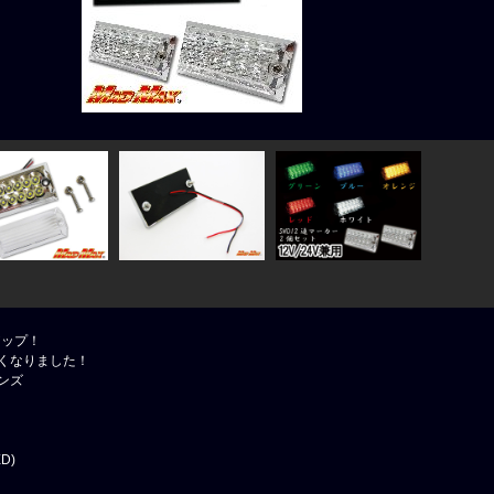
アップ！
くなりました！
ンズ
D)