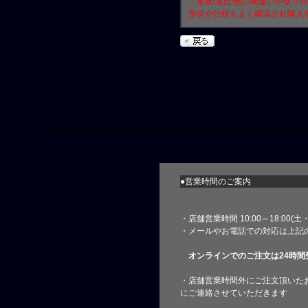
・形状/電圧/色の間違いや取り
形状や仕様をよく確認され購入
●営業時間のご案内
・店舗営業時間 10:00～18:00(
・メールやお電話での対応は上記
オンラインでのご注文は24時間
・店舗営業時間外にご注文頂いた
にご連絡させていただきます