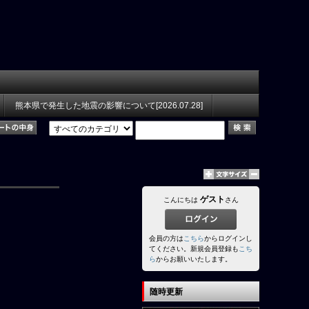
熊本県で発生した地震の影響について[2026.07.28]
ゲスト
こんにちは
さん
会員の方は
こちら
からログインし
てください。新規会員登録も
こち
ら
からお願いいたします。
随時更新