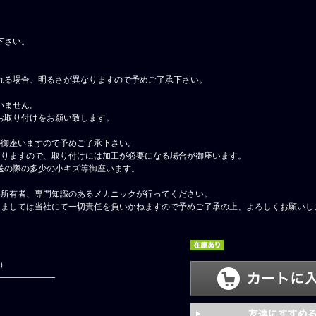
下さい。
れる場合、明るさが異なりますので予めご了承下さい。
いません。
お取り付けをお願い致します。
が御座いますので予めご了承下さい。
なりますので、取り付けには加工が必要になる場合が御座います。
送の際の多少の小キズ等御座います。
格所有者、専門知識のあるメカニックが行ってください。
しましては当社にて一切責任を負いかねますので予めご了承の上、よろしくお願いし
円）