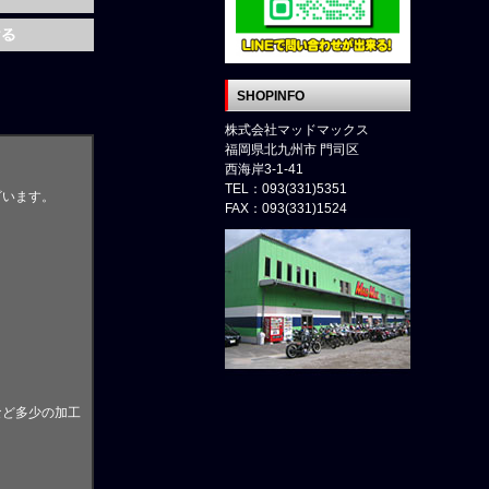
SHOPINFO
株式会社マッドマックス
福岡県北九州市 門司区
西海岸3-1-41
TEL：093(331)5351
ざいます。
FAX：093(331)1524
。
など多少の加工