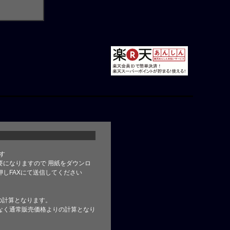
す
要になりますので 用紙をダウンロ
しFAXにて送信してください
の計算となります。
なく通常販売価格よりの計算となり