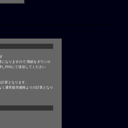
す
要になりますので 用紙をダウンロ
しFAXにて送信してください
の計算となります。
なく通常販売価格よりの計算となり