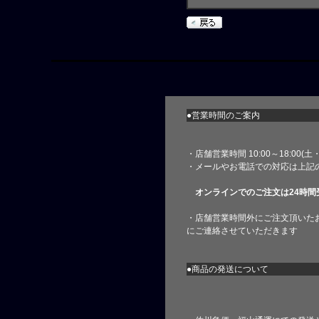
●営業時間のご案内
・店舗営業時間 10:00～18:00(
・メールやお電話での対応は上記
オンラインでのご注文は24時間
・店舗営業時間外にご注文頂いた
にご連絡させていただきます
●商品の発送について