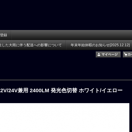
登録
生した大雨に伴う配送への影響について
年末年始休暇のお知らせ[2025.12.12]
12V/24V兼用 2400LM 発光色切替 ホワイト/イエロー