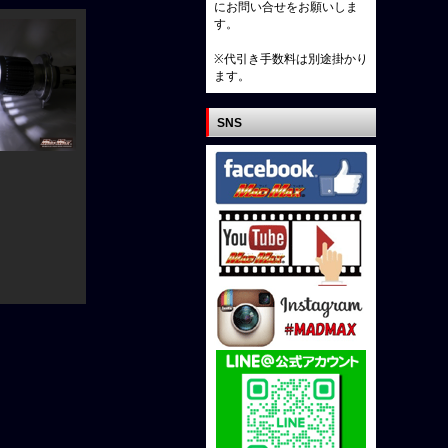
にお問い合せをお願いしま
す。
※代引き手数料は別途掛かり
ます。
SNS