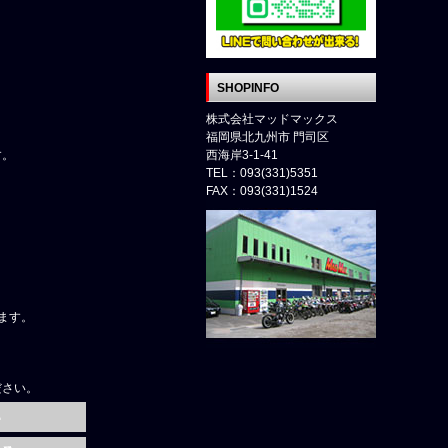
SHOPINFO
株式会社マッドマックス
福岡県北九州市 門司区
す。
西海岸3-1-41
TEL：093(331)5351
FAX：093(331)1524
ます。
ださい。