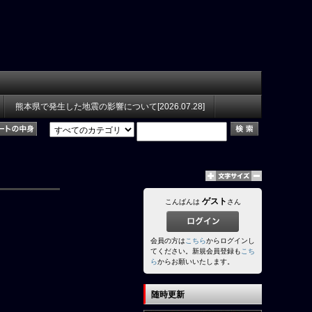
熊本県で発生した地震の影響について[2026.07.28]
ゲスト
こんばんは
さん
会員の方は
こちら
からログインし
てください。新規会員登録も
こち
ら
からお願いいたします。
随時更新