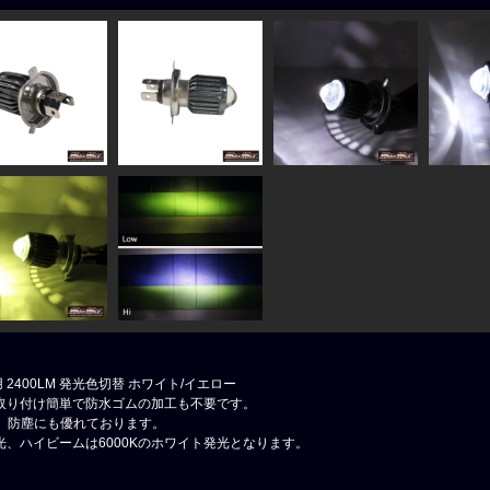
兼用 2400LM 発光色切替 ホワイト/イエロー
取り付け簡単で防水ゴムの加工も不要です。
水、防塵にも優れております。
光、ハイビームは6000Kのホワイト発光となります。