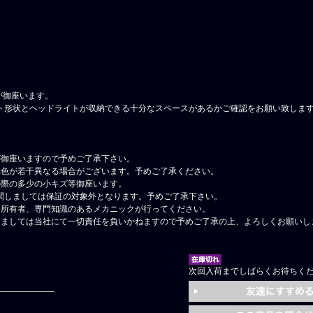
が御座います。
ト形状とヘッドライトが収納できる十分なスペースがあるかご確認をお願い致しま
が御座いますので予めご了承下さい。
べ色が若干異なる場合がございます。予めご了承ください。
の際の多少の小キズ等御座います。
関しましては保証の対象外となります。予めご了承下さい。
格所有者、専門知識のあるメカニックが行ってください。
しましては当社にて一切責任を負いかねますので予めご了承の上、よろしくお願いし
次回入荷までしばらくお待ちく