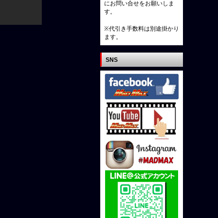
にお問い合せをお願いしま
す。
※代引き手数料は別途掛かり
ます。
SNS