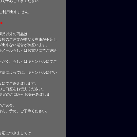
ので予めご了承ください
はご利用出来ません。
■
商品以外の商品は
複数のご注文が重なり在庫が不足し
が出来ない場合が御座います。
をメールもしくはお電話にてご連絡
ただく、もしくはキャンセルにてご
方法によっては、キャンセルに伴い
みにてご返金致します。
のご口座をお伝えください。
指定のご口座へお振込み致しま
のご返金、
せん。予め、ご了承ください。
対応につきましては