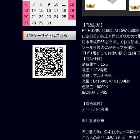
6
7
8
9
10
11
12
13
14
15
16
17
18
19
20
21
22
23
24
25
26
27
28
29
30
【商品説明】
H4 HS1兼用 1600LM 15W 650
ガラケーサイトはこちら
口金部分が純正と同じ形状なので
防水等級IP65を取得しており防
ソール社製のCSPチップを採用。
※HS1用としてお使い頂くには加
【商品仕様】
消費電力：15ｗ
電圧：12V専用
材質：アルミ合金
光量：Lo1600LM/Hi1600LM
色温度：6000K
IEC規格：IP65
【適合車種】
オートバイ汎用
※注意事項※
※ご購入前に必ずお持ちの車両の
こちらの商品はDC（直流）専用と