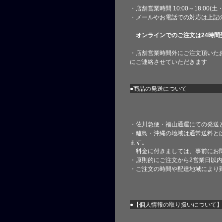
・店舗営業時間 10:00～18:00(
・メールやお電話での対応は上記
オンラインでのご注文は24時間
・店舗営業時間外にご注文頂いた
にご連絡させていただきます
●商品の発送について
・佐川急便・福山通運にての発送
・離島・沖縄の地域は通常送料と
ます。
料金に付きましては、事前にお
・原則的にご注文から2営業日以
・ご注文の時間や配達地域により
●【個人情報の取り扱いについて