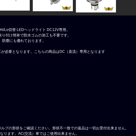
0K Hi/Lo切替 LEDヘッドライト DC12V専用。
取り付け簡単で防水ゴムの加工も不要です。
水、防塵にも優れております。
工が必要となります。こちらの商品はDC（直流）専用となります
バルブの形状をご確認ください。形状不一致での返品は一切お受付出来ません。
なります。AC(交流）車ではご使用出来ません。