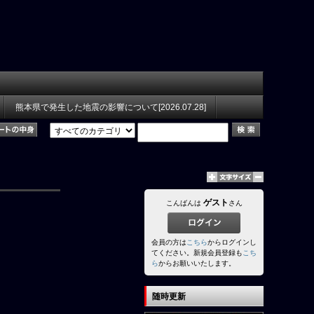
熊本県で発生した地震の影響について[2026.07.28]
ゲスト
こんばんは
さん
会員の方は
こちら
からログインし
てください。新規会員登録も
こち
ら
からお願いいたします。
随時更新