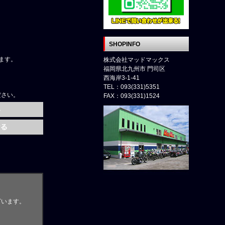
SHOPINFO
ます。
株式会社マッドマックス
福岡県北九州市 門司区
西海岸3-1-41
TEL：093(331)5351
ださい。
FAX：093(331)1524
ざいます。