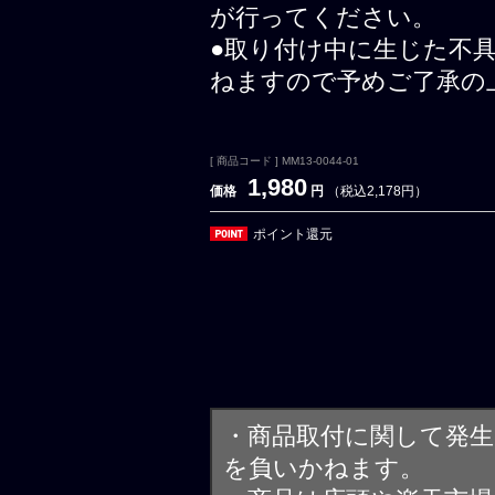
が行ってください。
●取り付け中に生じた不
ねますので予めご了承の
[ 商品コード ] MM13-0044-01
1,980
価格
円
（税込2,178円）
ポイント還元
・商品取付に関して発
を負いかねます。