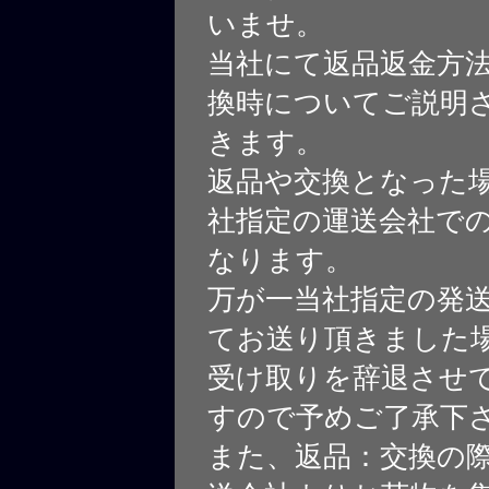
いませ。
当社にて返品返金方
換時についてご説明
きます。
返品や交換となった
社指定の運送会社で
なります。
万が一当社指定の発
てお送り頂きました
受け取りを辞退させ
すので予めご了承下
また、返品：交換の