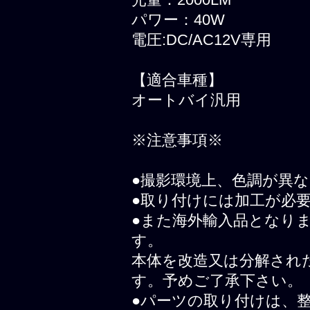
光量：2000LM
パワー：40W
電圧:DC/AC12V専用
【適合車種】
オートバイ汎用
※注意事項※
●撮影環境上、色調が異
●取り付けには加工が必
●また海外輸入品となり
す。
本体を改造又は分解され
す。予めご了承下さい。
●パーツの取り付けは、