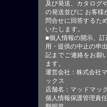
及び発送、カタログや
の発送並びに お客様
問合せに回答するた
いたします。
■個人情報の開示、訂
用・提供の中止の申
記までご連絡をお願
ます。
運営会社：株式会社
ックス
店舗名：マッドマッ
個人情報保護管理責
野明菜