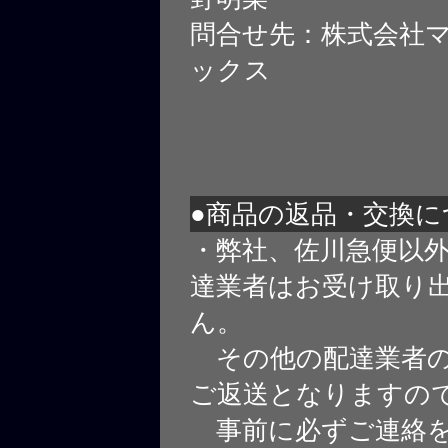
問合せ先：株式会社
ックス
●商品の返品・交換に
・弊社、佐川急便以
達業者はお受け取り
ん。
その他の配達業者の
ご返送となりますの
事前に必ずご連絡を