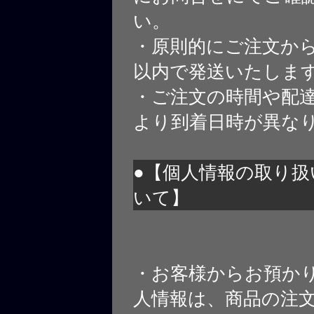
い。
・原則的にご注文から
以内で発送いたしま
・ご注文の時間や配
より到着日時が異な
●【個人情報の取り扱
いて】
・お客様からお預か
人情報は、商品の注