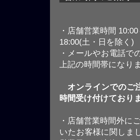
・店舗営業時間 10:0
18:00(土・日を除く)
・メールやお電話で
上記の時間帯になり
オンラインでのご注
時間受け付けており
・店舗営業時間外に
いたお客様に関しま