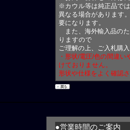
※カウル等は純正品で
異なる場合があります
要になります。
また、海外輸入品のた
りますので
ご理解の上、ご入札購
・形状/電圧/色の間違
けておりません。
形状や仕様をよく確認
●営業時間のご案内