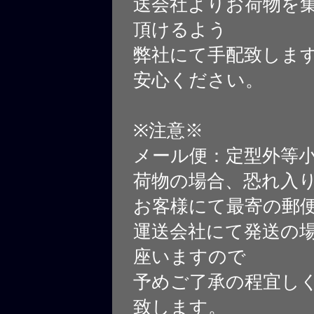
送会社よりお荷物を
頂けるよう
弊社にて手配致しま
安心ください。
※注意※
メール便：定型外等
荷物の場合、恐れ入
お客様にて最寄の郵
運送会社にて発送の
座いますので
予めご了承の程宜し
致します。