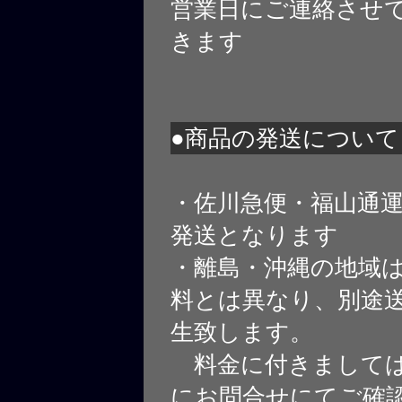
営業日にご連絡させ
きます
●商品の発送について
・佐川急便・福山通
発送となります
・離島・沖縄の地域
料とは異なり、別途
生致します。
料金に付きましては
にお問合せにてご確