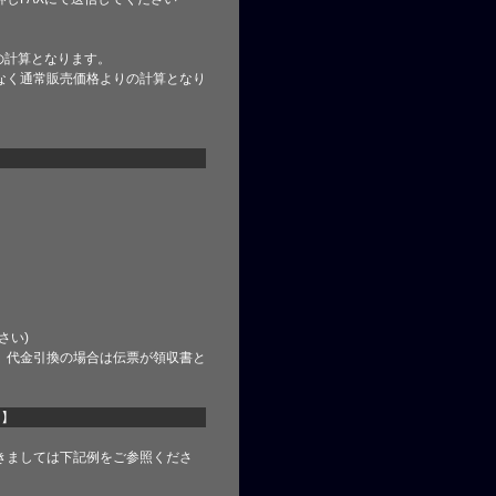
の計算となります。
なく通常販売価格よりの計算となり
さい)
、代金引換の場合は伝票が領収書と
て】
きましては下記例をご参照くださ