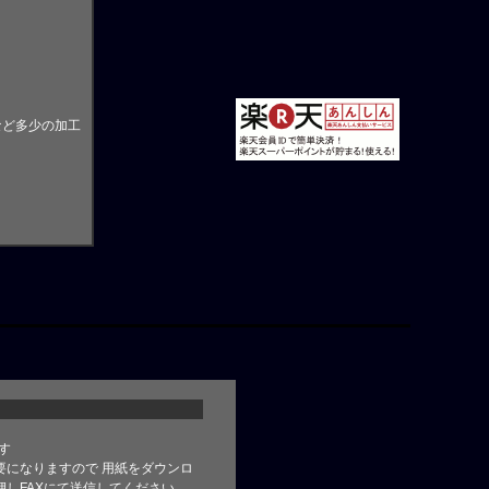
など多少の加工
す
要になりますので 用紙をダウンロ
しFAXにて送信してください