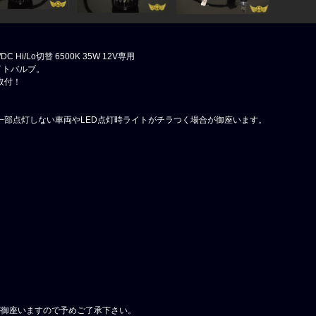
C Hi/Lo切替 6500K 35W 12V専用
ライトバルブ。
取付！
一部点灯しない車両やLED点灯時ライトがチラつく場合が御座います。
が御座いますので予めご了承下さい。