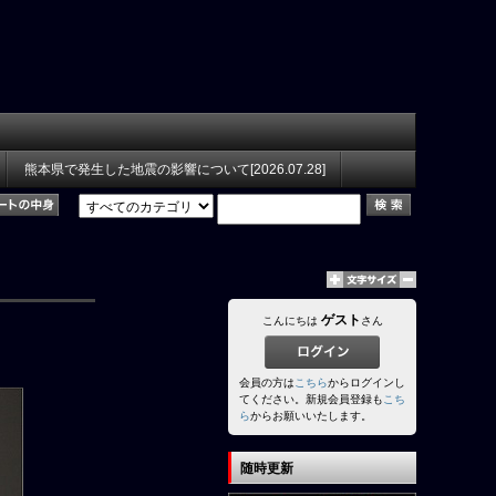
熊本県で発生した地震の影響について[2026.07.28]
ゲスト
こんにちは
さん
会員の方は
こちら
からログインし
てください。新規会員登録も
こち
ら
からお願いいたします。
随時更新