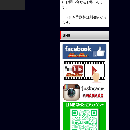
にお問い合せをお願いしま
す。
※代引き手数料は別途掛かり
ます。
SNS