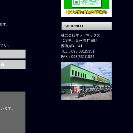
ます。
SHOPINFO
株式会社マッドマックス
福岡県北九州市 門司区
ださい。
西海岸3-1-41
TEL：093(331)5351
FAX：093(331)1524
ざいます。
。