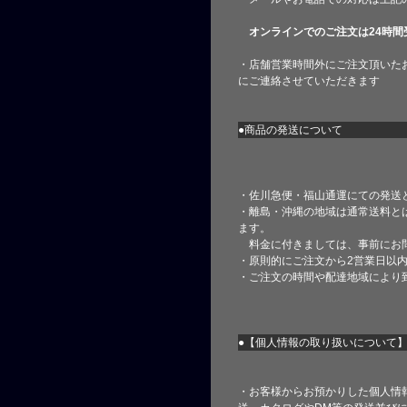
オンラインでのご注文は24時間
・店舗営業時間外にご注文頂いた
にご連絡させていただきます
●商品の発送について
・佐川急便・福山通運にての発送
・離島・沖縄の地域は通常送料と
ます。
料金に付きましては、事前にお
・原則的にご注文から2営業日以
・ご注文の時間や配達地域により
●【個人情報の取り扱いについて
・お客様からお預かりした個人情