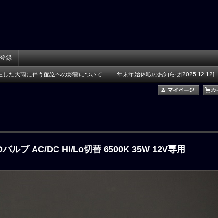
登録
生した大雨に伴う配送への影響について
年末年始休暇のお知らせ[2025.12.12]
バルブ AC/DC Hi/Lo切替 6500K 35W 12V専用