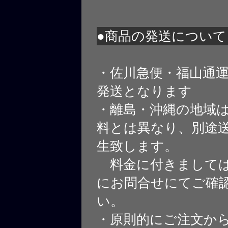
●商品の発送について
・佐川急便・福山通
発送となります
・離島・沖縄の地域
料とは異なり、別途
生致します。
料金に付きましては
にお問合せにてご確
い。
・原則的にご注文から