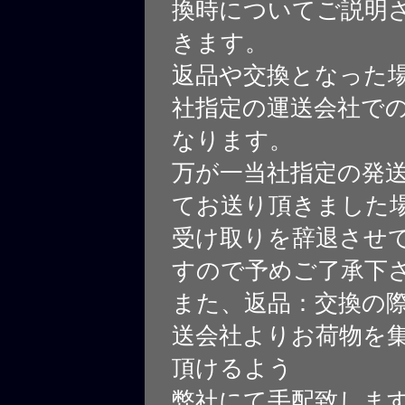
換時についてご説明
きます。
返品や交換となった
社指定の運送会社で
なります。
万が一当社指定の発
てお送り頂きました
受け取りを辞退させ
すので予めご了承下
また、返品：交換の
送会社よりお荷物を
頂けるよう
弊社にて手配致しま