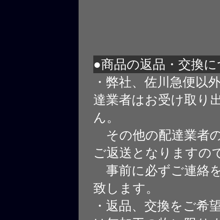
●商品の返品・交換に
・弊社、佐川急便以
達業者はお受け取り
ん。
その他の配達業者の
ご返送となりますの
事前に必ずご連絡を
致します。
・返品、交換をご希