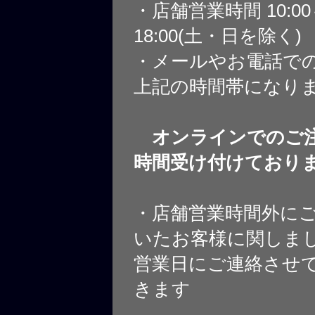
・店舗営業時間 10:0
18:00(土・日を除く)
・メールやお電話で
上記の時間帯になり
オンラインでのご注
時間受け付けており
・店舗営業時間外に
いたお客様に関しま
営業日にご連絡させ
きます