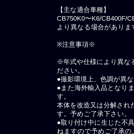
【主な適合車種】
CB750K0〜K6/CB400F/
より異なる場合がありま
※注意事項※
※年式や仕様により異な
ださい。
●撮影環境上、色調が異
●また海外輸入品となり
す。
本体を改造又は分解され
す。予めご了承下さい。
●取り付け中に生じた不
ねますので予めご了承の