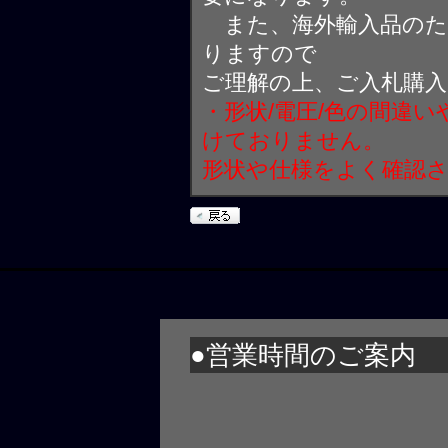
また、海外輸入品のた
りますので
ご理解の上、ご入札購
・形状/電圧/色の間違
けておりません。
形状や仕様をよく確認
●営業時間のご案内