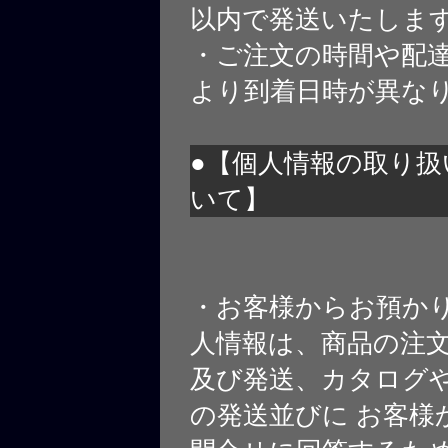
以内で発送いたしま
・ご注文の時間や配
より到着日時が異な
●【個人情報の取り扱
いて】
・お客様からお預か
人情報は、商品の注
及び発送、カタログや
の発送並びに お客様