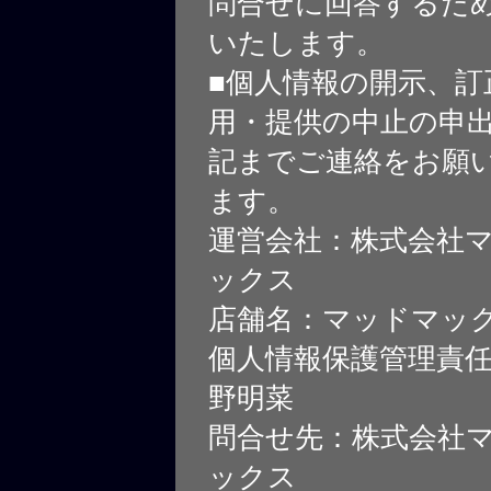
問合せに回答するた
いたします。
■個人情報の開示、訂
用・提供の中止の申
記までご連絡をお願
ます。
運営会社：株式会社
ックス
店舗名：マッドマッ
個人情報保護管理責
野明菜
問合せ先：株式会社
ックス