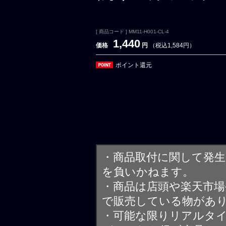
[ 商品コード ] MM11-H001-CL-4
1,440
価格
円
（税込1,584円）
ポイント還元
・商品取付に関して発
を負いかねます。
・商品は店頭や楽天市
で販売している物があ
・可能な限りリアルタ