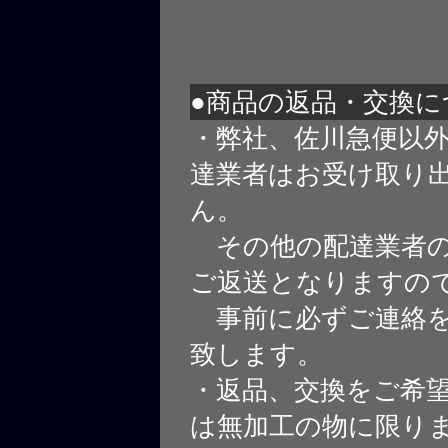
●商品の返品・交換に
・弊社、佐川急便以
達業者はお受け取り
ん。
その他の配達業者の
ご返送となりますの
事前に必ずご連絡を
致します。
・返品、交換をご希
は無加工の物に限り