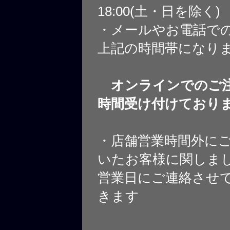
18:00(土・日を除く)
・メールやお電話で
上記の時間帯になり
オンラインでのご注
時間受け付けており
・店舗営業時間外に
いたお客様に関しま
営業日にご連絡させ
きます