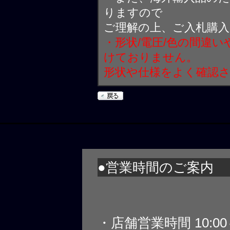
りますので
ご理解の上、ご入札購
・形状/電圧/色の間違
けておりません。
形状や仕様をよく確認
●営業時間のご案内
・店舗営業時間 10:0