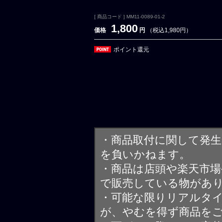
[ 商品コード ] MM11-0089-01-2
1,800
価格
円
（税込1,980円）
ポイント還元
・商品取付に関して発
を負いかねます。
・商品は店頭や楽天市
で販売している物があ
・可能な限りリアルタ
が、やむを得ず商品を