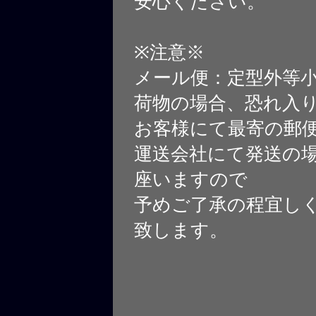
安心ください。
※注意※
メール便：定型外等
荷物の場合、恐れ入
お客様にて最寄の郵
運送会社にて発送の
座いますので
予めご了承の程宜し
致します。