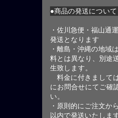
●商品の発送について
・佐川急便・福山通
発送となります
・離島・沖縄の地域
料とは異なり、別途
生致します。
料金に付きましては
にお問合せにてご確
い。
・原則的にご注文から
以内で発送いたしま