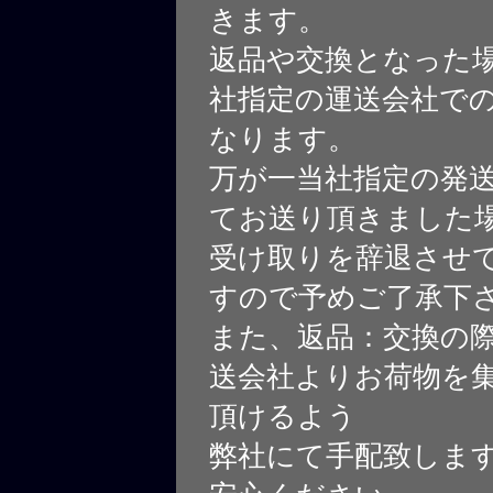
きます。
返品や交換となった
社指定の運送会社で
なります。
万が一当社指定の発
てお送り頂きました
受け取りを辞退させ
すので予めご了承下
また、返品：交換の
送会社よりお荷物を
頂けるよう
弊社にて手配致しま