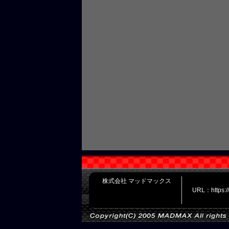
株式会社 マッドマックス
URL：https: