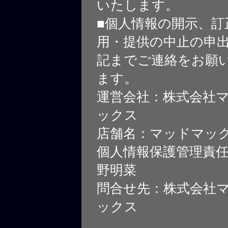
いたします。
■個人情報の開示、訂
用・提供の中止の申
記までご連絡をお願
ます。
運営会社：株式会社
ックス
店舗名：マッドマッ
個人情報保護管理責
野明菜
問合せ先：株式会社
ックス