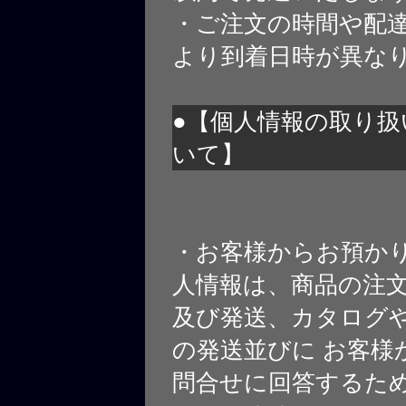
・ご注文の時間や配
より到着日時が異な
●【個人情報の取り扱
いて】
・お客様からお預か
人情報は、商品の注
及び発送、カタログや
の発送並びに お客様
問合せに回答するた