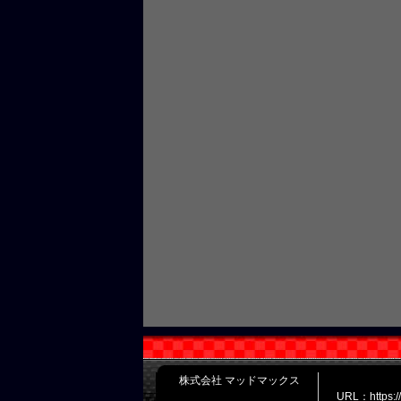
株式会社 マッドマックス
URL：https: