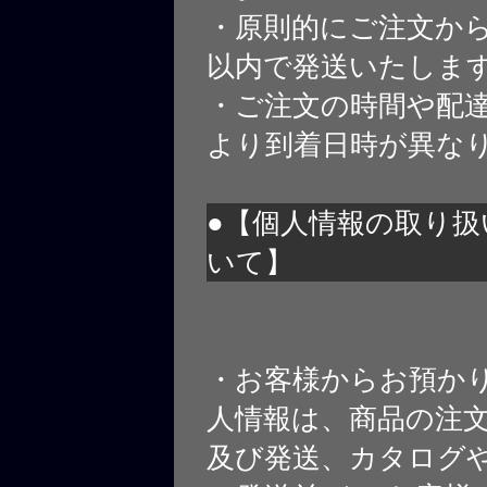
・原則的にご注文から
以内で発送いたしま
・ご注文の時間や配
より到着日時が異な
●【個人情報の取り扱
いて】
・お客様からお預か
人情報は、商品の注
及び発送、カタログや