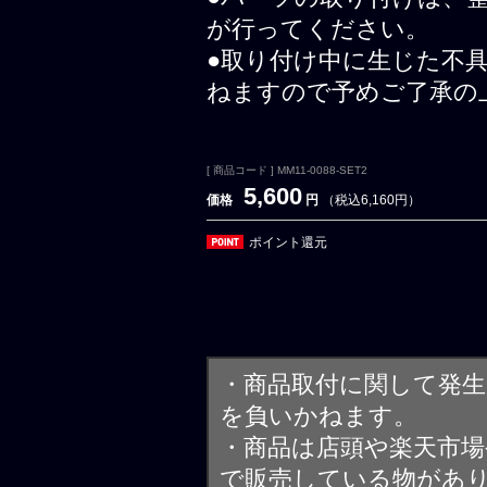
が行ってください。
●取り付け中に生じた不
ねますので予めご了承の
[ 商品コード ] MM11-0088-SET2
5,600
価格
円
（税込6,160円）
ポイント還元
・商品取付に関して発
を負いかねます。
・商品は店頭や楽天市
で販売している物があ