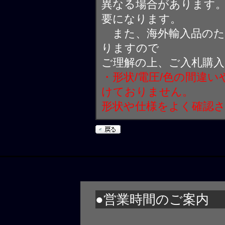
異なる場合があります
要になります。
また、海外輸入品のた
りますので
ご理解の上、ご入札購
・形状/電圧/色の間違
けておりません。
形状や仕様をよく確認
●営業時間のご案内