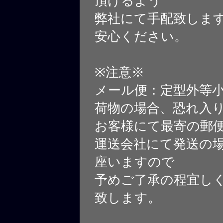
頂けるよう
弊社にて手配致しま
安心ください。
※注意※
メール便：定型外等
荷物の場合、恐れ入
お客様にて最寄の郵
運送会社にて発送の
座いますので
予めご了承の程宜し
致します。