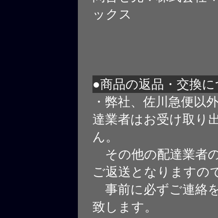
ックス
●商品の返品・交換に
・弊社、佐川急便以
達業者はお受け取り
ん。
その他の配達業者の
ご返送となりますの
事前に必ずご連絡を
致します。