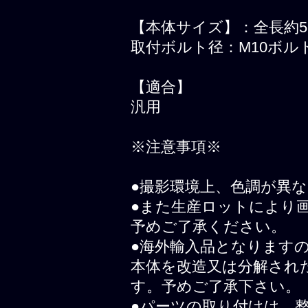
【本体サイズ】：全長約55
取付ボルト径：M10ボル
【適合】
汎用
※注意事項※
●撮影環境上、色調が異
●また生産ロットにより
予めご了承ください。
●海外輸入品となります
本体を改造又は分解され
す。予めご了承下さい。
●パーツの取り付けは、