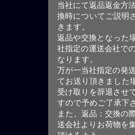
当社にて返品返金方
換時についてご説明
きます。
返品や交換となった
社指定の運送会社で
なります。
万が一当社指定の発
てお送り頂きました
受け取りを辞退させ
すので予めご了承下
また、返品：交換の
送会社よりお荷物を