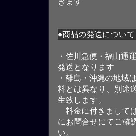
きます
●商品の発送について
・佐川急便・福山通
発送となります
・離島・沖縄の地域
料とは異なり、別途
生致します。
料金に付きましては
にお問合せにてご確
い。