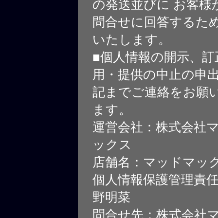
の発送並びに お客様
問合せに回答するた
いたします。
■個人情報の開示、訂
用・提供の中止の申
記までご連絡をお願
ます。
運営会社：株式会社
ックス
店舗名：マッドマッ
個人情報保護管理責
野明菜
問合せ先：株式会社