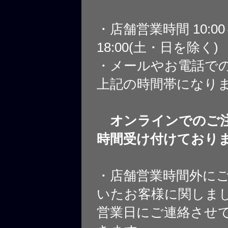
・店舗営業時間 10:0
18:00(土・日を除く)
・メールやお電話で
上記の時間帯になり
オンラインでのご注
時間受け付けており
・店舗営業時間外に
いたお客様に関しま
営業日にご連絡させ