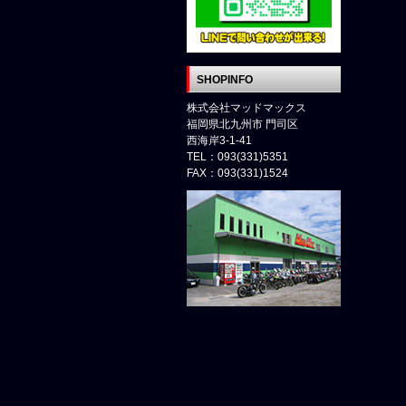
SHOPINFO
株式会社マッドマックス
福岡県北九州市 門司区
西海岸3-1-41
TEL：093(331)5351
FAX：093(331)1524