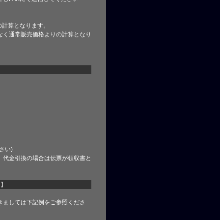
の計算となります。
なく通常販売価格よりの計算となり
さい)
、代金引換の場合は伝票が領収書と
て】
きましては下記例をご参照くださ