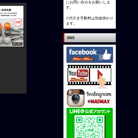
にお問い合せをお願いしま
す。
※代引き手数料は別途掛かり
ます。
SNS