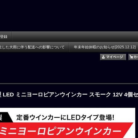
登録
生した大雨に伴う配送への影響について
年末年始休暇のお知らせ[2025.12.12]
 LED ミニヨーロピアンウインカー スモーク 12V 4個