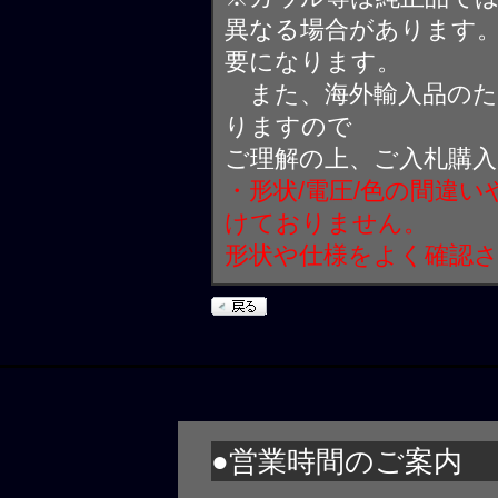
異なる場合があります
要になります。
また、海外輸入品のた
りますので
ご理解の上、ご入札購
・形状/電圧/色の間違
けておりません。
形状や仕様をよく確認
●営業時間のご案内