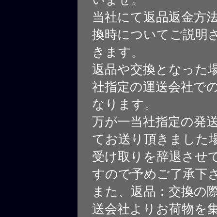
当社にて返品返金方
換時についてご説明
きます。
返品や交換となった
社指定の運送会社で
なります。
万が一当社指定の発
てお送り頂きました
受け取りを辞退させ
すので予めご了承下
また、返品：交換の
送会社よりお荷物を