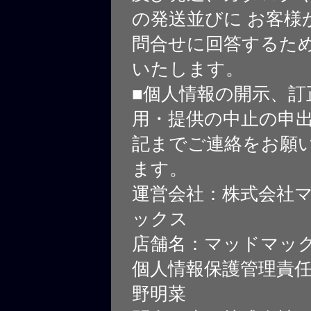
の発送並びに お客様
問合せに回答するた
いたします。
■個人情報の開示、訂
用・提供の中止の申
記までご連絡をお願
ます。
運営会社：株式会社
ックス
店舗名：マッドマッ
個人情報保護管理責
野明菜