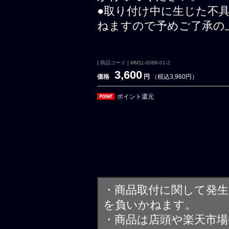
●取り付け中に生じた不
ねますので予めご了承の
[ 商品コード ] MM11-0088-01-2
3,600
価格
円
（税込3,960円）
ポイント還元
・商品取付に関して発
を負いかねます。
・商品は店頭や楽天市