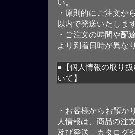
い。
・原則的にご注文から
以内で発送いたしま
・ご注文の時間や配
より到着日時が異な
●【個人情報の取り扱
いて】
・お客様からお預か
人情報は、商品の注
及び発送、カタログや