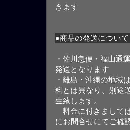
きます
●商品の発送について
・佐川急便・福山通
発送となります
・離島・沖縄の地域
料とは異なり、別途
生致します。
料金に付きましては
にお問合せにてご確