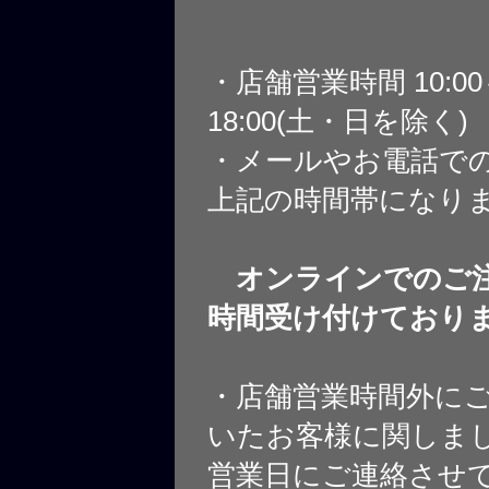
・店舗営業時間 10:0
18:00(土・日を除く)
・メールやお電話で
上記の時間帯になり
オンラインでのご注
時間受け付けており
・店舗営業時間外に
いたお客様に関しま
営業日にご連絡させ