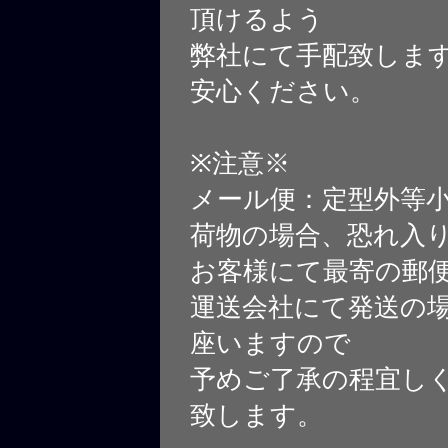
頂けるよう
弊社にて手配致しま
安心ください。
※注意※
メール便：定型外等
荷物の場合、恐れ入
お客様にて最寄の郵
運送会社にて発送の
座いますので
予めご了承の程宜し
致します。