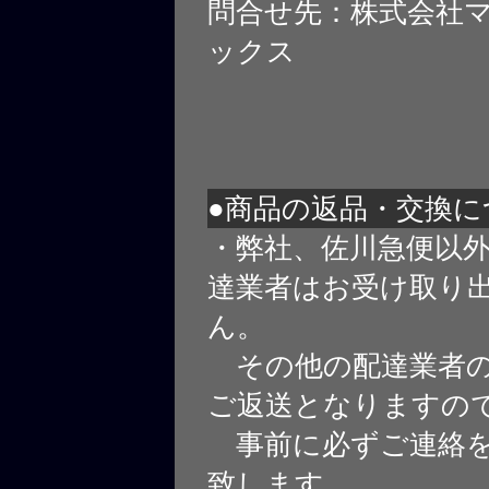
問合せ先：株式会社
ックス
●商品の返品・交換に
・弊社、佐川急便以
達業者はお受け取り
ん。
その他の配達業者の
ご返送となりますの
事前に必ずご連絡を
致します。