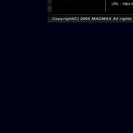
URL：https: