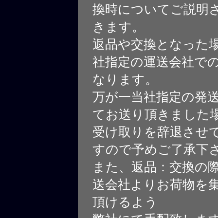
換時についてご説明
きます。
返品や交換となった
社指定の運送会社で
なります。
万が一当社指定の発
てお送り頂きました
受け取りを辞退させ
すので予めご了承下
また、返品：交換の
送会社よりお荷物を
頂けるよう