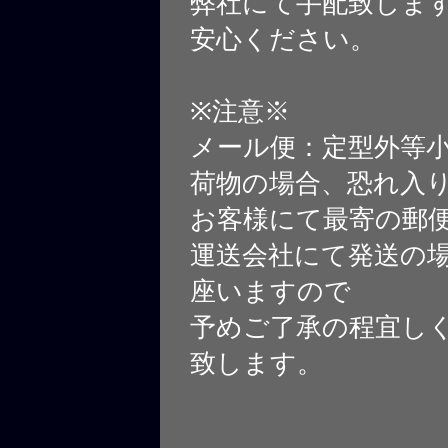
弊社にて手配致しま
安心ください。
※注意※
メール便：定型外等
荷物の場合、恐れ入
お客様にて最寄の郵
運送会社にて発送の
座いますので
予めご了承の程宜し
致します。