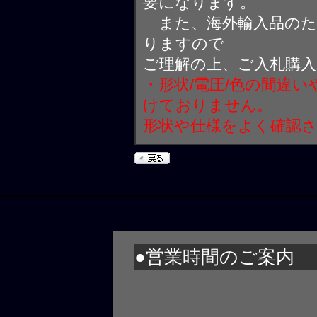
要になります。
また、海外輸入品のた
りますので
ご理解の上、ご入札購
・形状/電圧/色の間違
けておりません。
形状や仕様をよく確認
●営業時間のご案内