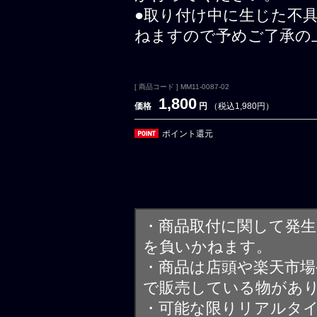
●取り付け中に生じた不
ねますので予めご了承の
[ 商品コード ] MM11-0087-02
1,800
価格
円
（税込1,980円）
ポイント還元
・商品取付に関して発
を負いかねます。
・商品は店頭や楽天市
で販売している物があ
・可能な限りリアルタ