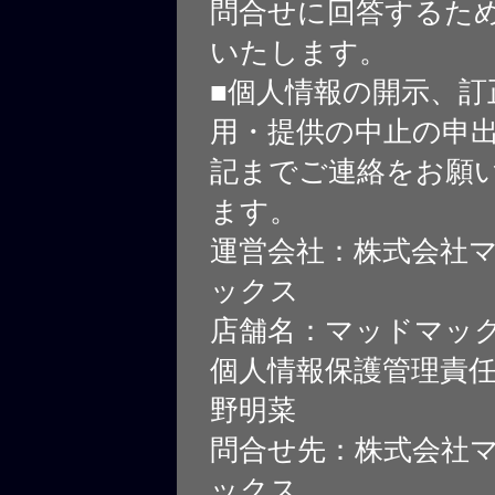
問合せに回答するた
いたします。
■個人情報の開示、訂
用・提供の中止の申
記までご連絡をお願
ます。
運営会社：株式会社
ックス
店舗名：マッドマッ
個人情報保護管理責
野明菜
問合せ先：株式会社
ックス