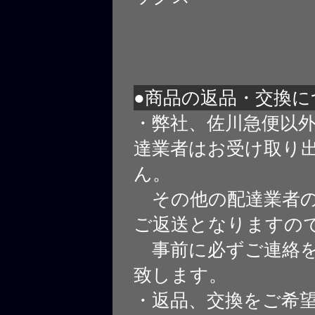
●商品の返品・交換に
・弊社、佐川急便以
達業者はお受け取り
ん。
その他の配達業者の
ご返送となりますの
事前に必ずご連絡を
致します。
・返品、交換をご希