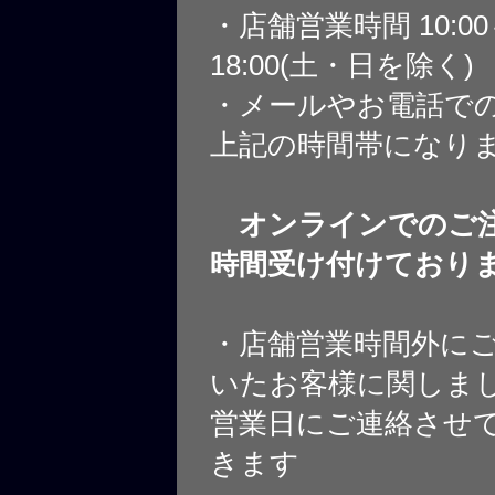
・店舗営業時間 10:0
18:00(土・日を除く)
・メールやお電話で
上記の時間帯になり
オンラインでのご注
時間受け付けており
・店舗営業時間外に
いたお客様に関しま
営業日にご連絡させ
きます