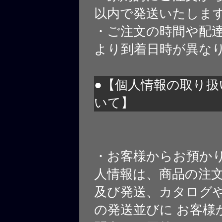
以内で発送いたしま
・ご注文の時間や配
より到着日時が異な
●【個人情報の取り扱
いて】
・お客様からお預か
人情報は、商品の注
及び発送、カタログや
の発送並びに お客様