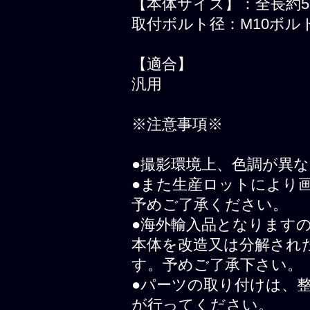
【本体サイズ】：全長約55
取付ボルト径：M10ボル
【適合】
汎用
※注意事項※
●撮影環境上、色調が異
●また生産ロットにより
予めご了承ください。
●海外輸入品となります
本体を改造又は分解され
す。予めご了承下さい。
●パーツの取り付けは、
が行ってください。