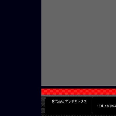
株式会社 マッドマックス
URL：https: