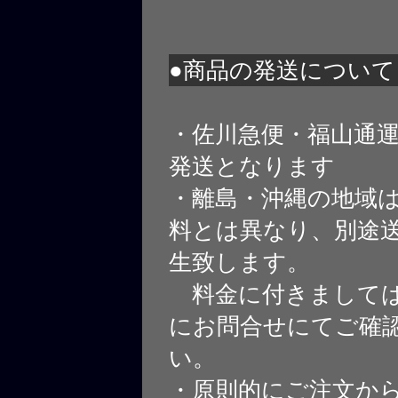
●商品の発送について
・佐川急便・福山通
発送となります
・離島・沖縄の地域
料とは異なり、別途
生致します。
料金に付きましては
にお問合せにてご確
い。
・原則的にご注文から