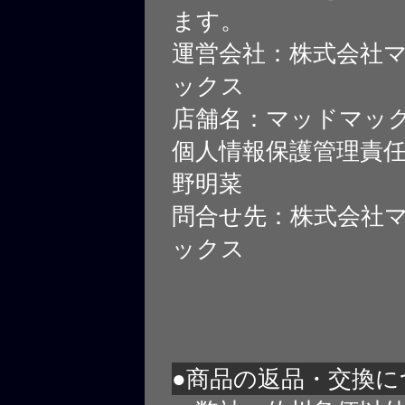
ます。
運営会社：株式会社
ックス
店舗名：マッドマッ
個人情報保護管理責
野明菜
問合せ先：株式会社
ックス
●商品の返品・交換に