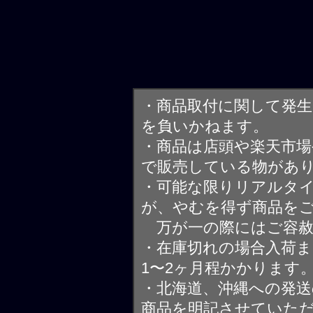
・商品取付に関して発
を負いかねます。
・商品は店頭や楽天市
で販売している物があ
・可能な限りリアルタ
が、やむを得ず商品を
万が一の際にはご容赦
・在庫切れの場合入荷ま
1〜2ヶ月程かかります
・北海道、沖縄への発送
商品を明記させていた