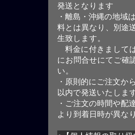
発送となります
・離島・沖縄の地域
料とは異なり、別途
生致します。
料金に付きましては
にお問合せにてご確
い。
・原則的にご注文から
以内で発送いたしま
・ご注文の時間や配
より到着日時が異な