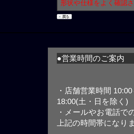
形状や仕様をよく確認
●営業時間のご案内
・店舗営業時間 10:0
18:00(土・日を除く)
・メールやお電話で
上記の時間帯になり