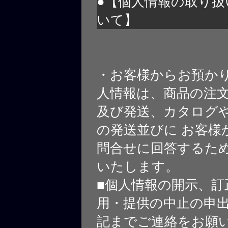
●【個人情報の取り扱
いて】
・お客様からお預か
人情報は、商品の注
及び発送、カタログや
の発送並びに お客様
問合せに回答するた
いたします。
■個人情報の開示、訂
用・提供の中止の申
記までご連絡をお願