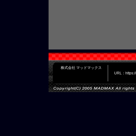
株式会社 マッドマックス
URL：https: