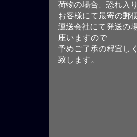
荷物の場合、恐れ入
お客様にて最寄の郵
運送会社にて発送の
座いますので
予めご了承の程宜し
致します。