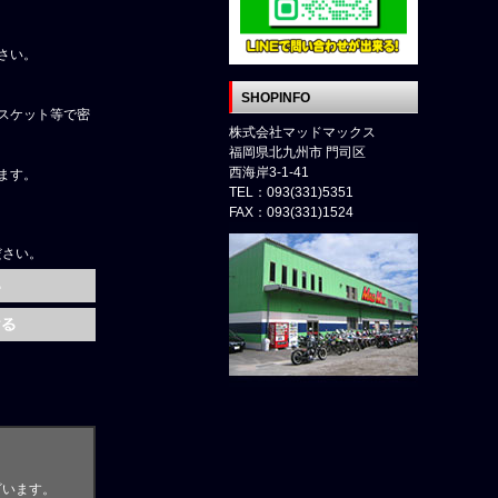
さい。
SHOPINFO
スケット等で密
株式会社マッドマックス
福岡県北九州市 門司区
西海岸3-1-41
ます。
TEL：093(331)5351
FAX：093(331)1524
ださい。
ざいます。