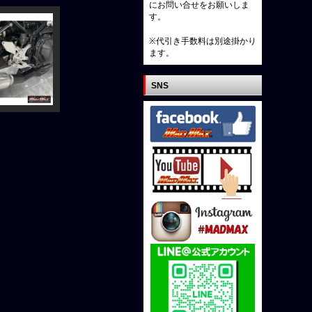
にお問い合せをお願いしま
す。
※代引き手数料は別途掛かり
ます。
SNS