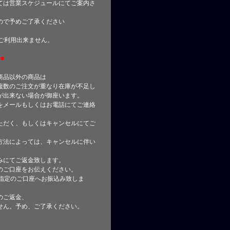
ては営業スケジュールにてご案内さ
ので予めご了承ください
はご利用出来ません。
■
商品以外の商品は
複数のご注文が重なり在庫が不足し
が出来ない場合が御座います。
をメールもしくはお電話にてご連絡
ただく、もしくはキャンセルにてご
方法によっては、キャンセルに伴い
みにてご返金致します。
のご口座をお伝えください。
指定のご口座へお振込み致しま
のご返金、
せん。予め、ご了承ください。