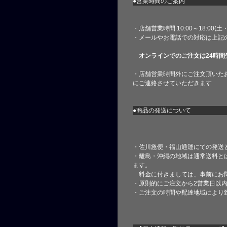
●営業時間のご案内
・店舗営業時間 10:00～18:00(
・メールやお電話での対応は上記
オンラインでのご注文は24時間
・店舗営業時間外にご注文頂いた
にご連絡させていただきます
●商品の発送について
・佐川急便・福山通運にての発送
・離島・沖縄の地域は通常送料と
ます。
料金に付きましては、事前にお
・原則的にご注文から2営業日以
・ご注文の時間や配達地域により