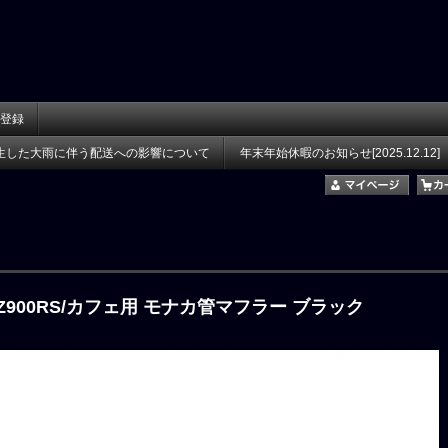
登録
生した大雨に伴う配送への影響について
年末年始休暇のお知らせ[2025.12.12]
 Z900RS/カフェ用 モナカ管マフラー ブラック