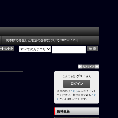
熊本県で発生した地震の影響について[2026.07.28]
ゲスト
こんにちは
さん
会員の方は
こちら
からログインし
てください。新規会員登録も
こち
ら
からお願いいたします。
随時更新