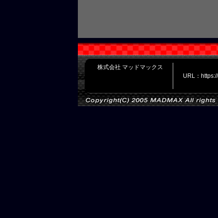
株式会社 マッドマックス
URL：https: