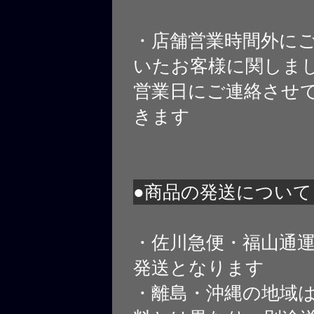
・店舗営業時間外に
いたお客様に関しま
営業日にご連絡させ
きます
●商品の発送について
・佐川急便・福山通
発送となります
・離島・沖縄の地域