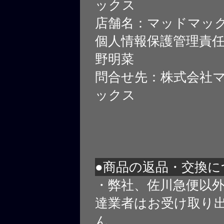
ックス
店舗名：マッドマッ
個人情報保護管理責
野明菜
問合せ先：株式会社
ックス
●商品の返品・交換に
・弊社、佐川急便以
達業者はお受け取り
ん。