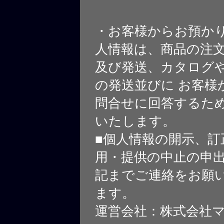
・お客様からお預か
人情報は、商品の注
及び発送、カタログや
の発送並びに お客様
問合せに回答するた
いたします。
■個人情報の開示、訂
用・提供の中止の申
記までご連絡をお願
ます。
運営会社：株式会社