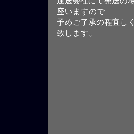
運送会社にて発送の
座いますので
予めご了承の程宜し
致します。