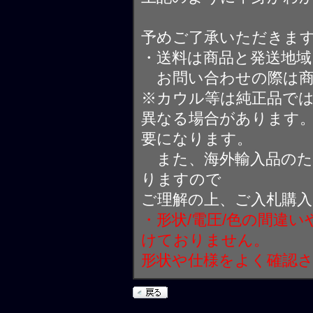
予めご了承いただきま
・送料は商品と発送地
お問い合わせの際は商
※カウル等は純正品で
異なる場合があります
要になります。
また、海外輸入品のた
りますので
ご理解の上、ご入札購
・形状/電圧/色の間違
けておりません。
形状や仕様をよく確認