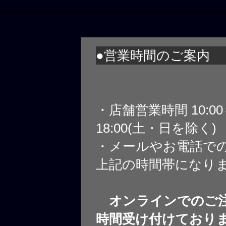
●営業時間のご案内
・店舗営業時間 10:0
18:00(土・日を除く)
・メールやお電話で
上記の時間帯になり
オンラインでのご注
時間受け付けており