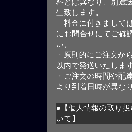
料とは異なり、別途
生致します。
料金に付きましては
にお問合せにてご確
い。
・原則的にご注文から
以内で発送いたしま
・ご注文の時間や配
より到着日時が異な
●【個人情報の取り扱
いて】