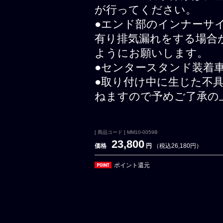
が行ってください。
●エンド部のインナーサ
有り排気漏れをする場合
ようにお願いします。
●センタースタンド装着
●取り付け中に生じた不
ねますので予めご了承の
[ 商品コード ] MM10-0059B
23,800
価格
円
（税込26,180円）
ポイント還元