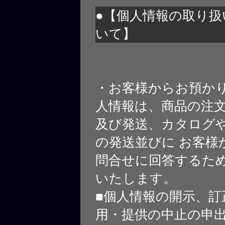
●【個人情報の取り扱
いて】
・お客様からお預か
人情報は、商品の注
及び発送、カタログや
の発送並びに お客様
問合せに回答するた
いたします。
■個人情報の開示、訂
用・提供の中止の申