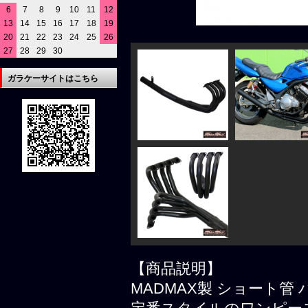
6
7
8
9
10
11
12
13
14
15
16
17
18
19
20
21
22
23
24
25
26
27
28
29
30
ガラケーサイトはこちら
【商品説明】
MADMAX製 ショート管 