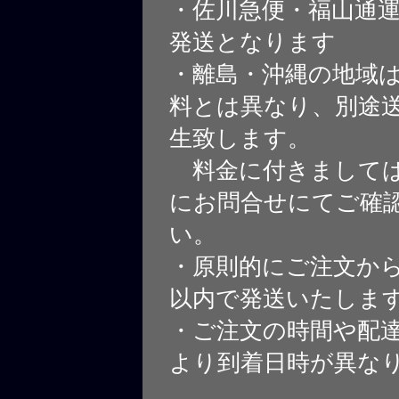
・佐川急便・福山通
発送となります
・離島・沖縄の地域
料とは異なり、別途
生致します。
料金に付きましては
にお問合せにてご確
い。
・原則的にご注文から
以内で発送いたしま
・ご注文の時間や配
より到着日時が異な