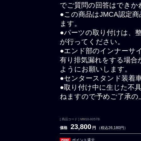
でご質問の回答はできか
●この商品はJMCA認定
ます。
●パーツの取り付けは、
が行ってください。
●エンド部のインナーサ
有り排気漏れをする場合
ようにお願いします。
●センタースタンド装着
●取り付け中に生じた不
ねますので予めご了承の
[ 商品コード ] MM10-0057B
23,800
価格
円
（税込26,180円）
ポイント還元