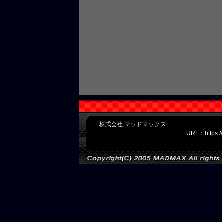
株式会社 マッドマックス
URL：https: