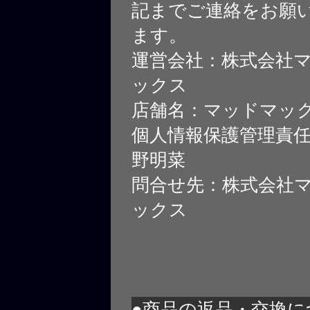
記までご連絡をお願
ます。
運営会社：株式会社
ックス
店舗名：マッドマッ
個人情報保護管理責
野明菜
問合せ先：株式会社
ックス
●商品の返品・交換に