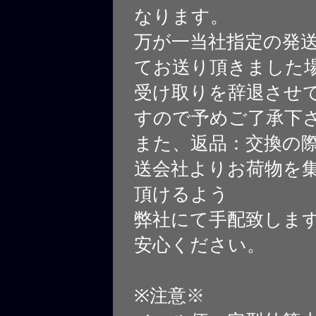
なります。
万が一当社指定の発
てお送り頂きました
受け取りを辞退させ
すので予めご了承下
また、返品：交換の
送会社よりお荷物を
頂けるよう
弊社にて手配致しま
安心ください。
※注意※