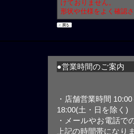
けておりません。
形状や仕様をよく確認
●営業時間のご案内
・店舗営業時間 10:0
18:00(土・日を除く)
・メールやお電話で
上記の時間帯になり