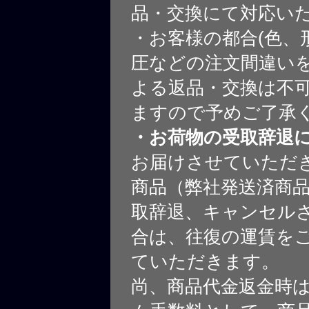
品・交換にて対応い
・お客様の都合(色、
圧などの注文間違いを
よる返品・交換は不
ますので予めご了承
・お荷物の受取辞退
お届けさせていただ
商品（弊社発送済商
取辞退、キャンセル
合は、往復の運賃を
ていただきます。
尚、商品代金返金時