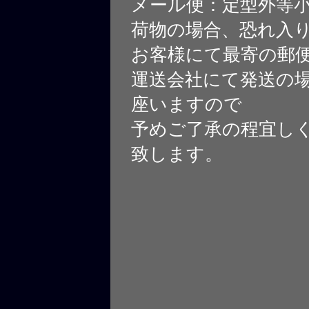
メール便：定型外等
荷物の場合、恐れ入
お客様にて最寄の郵
運送会社にて発送の
座いますので
予めご了承の程宜し
致します。