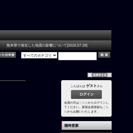
熊本県で発生した地震の影響について[2026.07.28]
ゲスト
こんばんは
さん
会員の方は
こちら
からログインし
てください。新規会員登録も
こち
ら
からお願いいたします。
随時更新