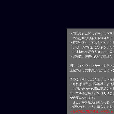
・商品取付に関して発生した不
・商品は店頭や楽天市場やヤフ
・可能な限りリアルタイムで在
万が一の際にはご容赦をいただ
・在庫切れの場合入荷までに国内
・北海道、沖縄への発送の場合
例）バイクウィンカー・トラッ
上記のように中身がわかるよう
予めご了承いただきますようお
・送料は商品と発送地域により
お問い合わせの際は商品名と
※カウル等は純正品ではありま
が必要になります。
また、海外輸入品のため若干の
ご理解の上、ご入札購入をお願
・形状/電圧/色の間違いや取り