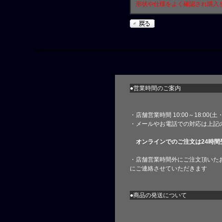
形状や仕様をよく確認され購入
●営業時間のご案内
・店舗営業時間 10:00～18:00(
・メールやお電話での対応は上記
オンラインでのご注文は24時間
・店舗営業時間外にご注文頂いた
にご連絡させていただきます
●商品の発送について