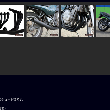
のショート管です。
可能）