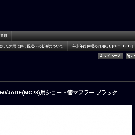
登録
生した大雨に伴う配送への影響について
年末年始休暇のお知らせ[2025.12.12]
50/JADE(MC23)用ショート管マフラー ブラック