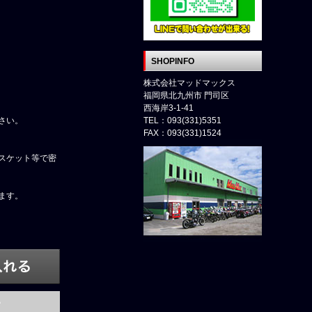
SHOPINFO
株式会社マッドマックス
福岡県北九州市 門司区
西海岸3-1-41
さい。
TEL：093(331)5351
FAX：093(331)1524
スケット等で密
ます。