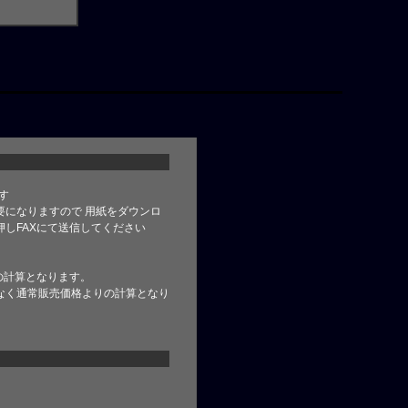
す
要になりますので 用紙をダウンロ
しFAXにて送信してください
の計算となります。
なく通常販売価格よりの計算となり