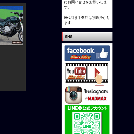
にお問い合せをお願いしま
す。
※代引き手数料は別途掛かり
ます。
SNS