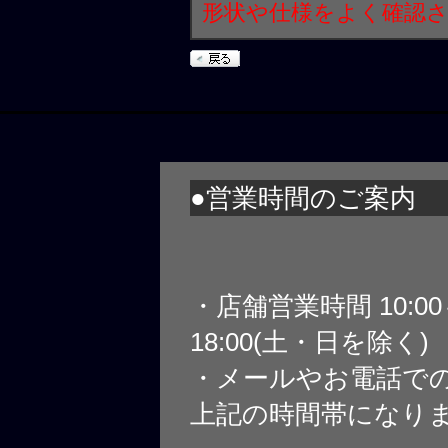
形状や仕様をよく確認
●営業時間のご案内
・店舗営業時間 10:0
18:00(土・日を除く)
・メールやお電話で
上記の時間帯になり