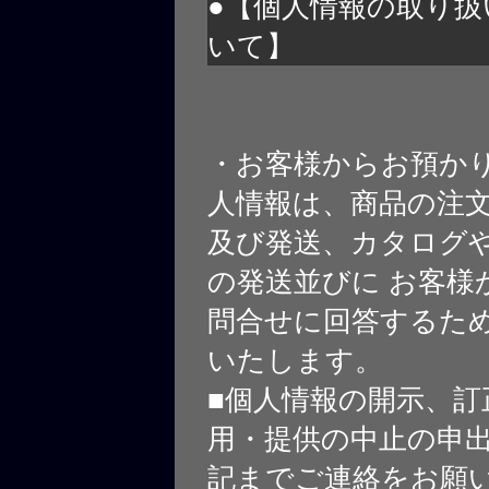
●【個人情報の取り扱
いて】
・お客様からお預か
人情報は、商品の注
及び発送、カタログや
の発送並びに お客様
問合せに回答するた
いたします。
■個人情報の開示、訂
用・提供の中止の申
記までご連絡をお願