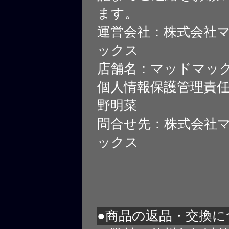
ます。
運営会社：株式会社
ックス
店舗名：マッドマッ
個人情報保護管理責
野明菜
問合せ先：株式会社
ックス
●商品の返品・交換に