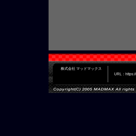
株式会社 マッドマックス
URL：https: