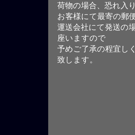
荷物の場合、恐れ入
お客様にて最寄の郵
運送会社にて発送の
座いますので
予めご了承の程宜し
致します。