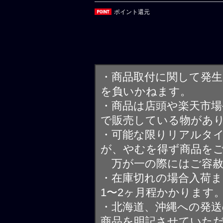
ポイント還元
・商品取付に関して発
を負いかねます。
・商品は店頭や楽天市
で販売している物があ
・可能な限りリアルタ
が、やむを得ず商品を
万が一の際にはご容赦
・在庫切れの場合入荷ま
1〜2ヶ月程かかります
・北海道、沖縄への発送
商品を明記させていた