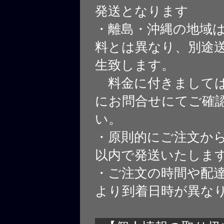
発送となります
・離島・沖縄の地域
料とは異なり、別途
生致します。
料金に付きましては
にお問合せにてご確
い。
・原則的にご注文から
以内で発送いたしま
・ご注文の時間や配
より到着日時が異な