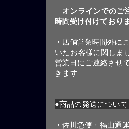
オンラインでのご注
時間受け付けており
・店舗営業時間外に
いたお客様に関しま
営業日にご連絡させ
きます
●商品の発送について
・佐川急便・福山通