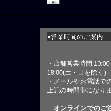
●営業時間のご案内
・店舗営業時間 10:0
18:00(土・日を除く)
・メールやお電話で
上記の時間帯になり
オンラインでのご注