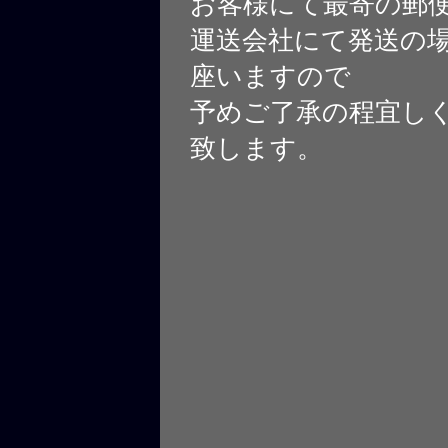
お客様にて最寄の郵
運送会社にて発送の
座いますので
予めご了承の程宜し
致します。