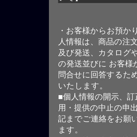
・お客様からお預か
人情報は、商品の注
及び発送、カタログや
の発送並びに お客様
問合せに回答するた
いたします。
■個人情報の開示、訂
用・提供の中止の申
記までご連絡をお願
ます。