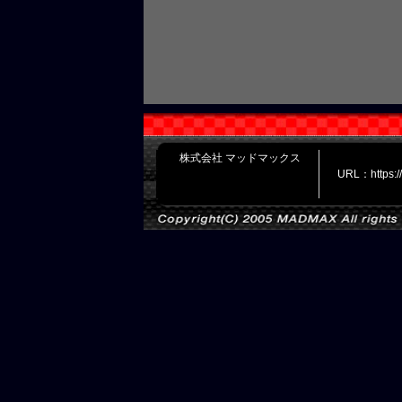
株式会社 マッドマックス
URL：https: