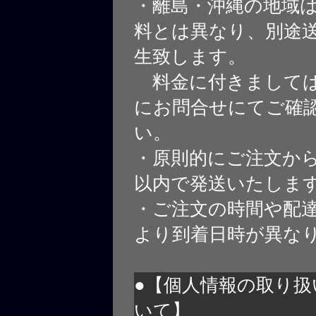
・離島・沖縄の地域
料とは異なり、別途
生致します。
料金に付きましては
にお問合せにてご確
い。
・原則的にご注文から
以内で発送いたしま
・ご注文の時間や配
より到着日時が異な
●【個人情報の取り扱
いて】