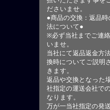
ださいませ。
●商品の交換：返品時
法について●
※必ず当社までご連
いませ。
当社にて返品返金方
換時についてご説明
きます。
返品や交換となった
社指定の運送会社で
なります。
万が一当社指定の発