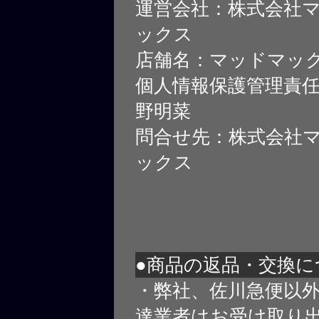
運営会社：株式会社
ックス
店舗名：マッドマッ
個人情報保護管理責
野明菜
問合せ先：株式会社
ックス
●商品の返品・交換に
・弊社、佐川急便以
達業者はお受け取り