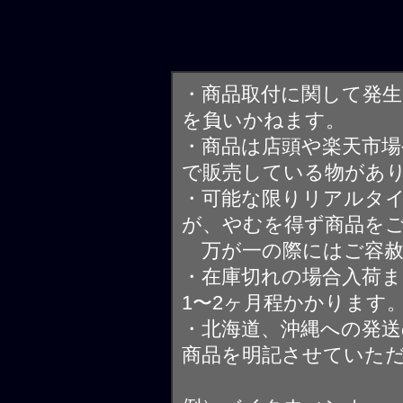
・商品取付に関して発
を負いかねます。
・商品は店頭や楽天市
で販売している物があ
・可能な限りリアルタ
が、やむを得ず商品を
万が一の際にはご容赦
・在庫切れの場合入荷ま
1〜2ヶ月程かかります
・北海道、沖縄への発送
商品を明記させていた