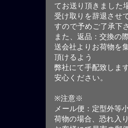
てお送り頂きました
受け取りを辞退させ
すので予めご了承下
また、返品：交換の
送会社よりお荷物を
頂けるよう
弊社にて手配致しま
安心ください。
※注意※
メール便：定型外等
荷物の場合、恐れ入