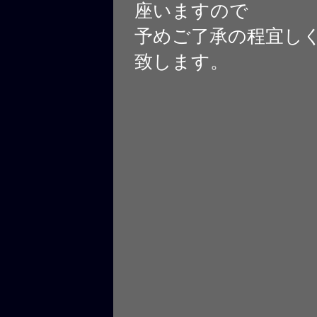
座いますので
予めご了承の程宜し
致します。