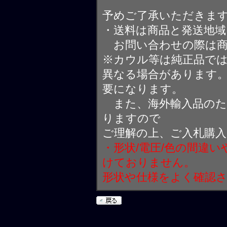
予めご了承いただきま
・送料は商品と発送地
お問い合わせの際は商
※カウル等は純正品で
異なる場合があります
要になります。
また、海外輸入品のた
りますので
ご理解の上、ご入札購
・形状/電圧/色の間違
けておりません。
形状や仕様をよく確認