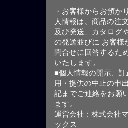
・お客様からお預か
人情報は、商品の注
及び発送、カタログや
の発送並びに お客様
問合せに回答するた
いたします。
■個人情報の開示、訂
用・提供の中止の申
記までご連絡をお願
ます。
運営会社：株式会社
ックス