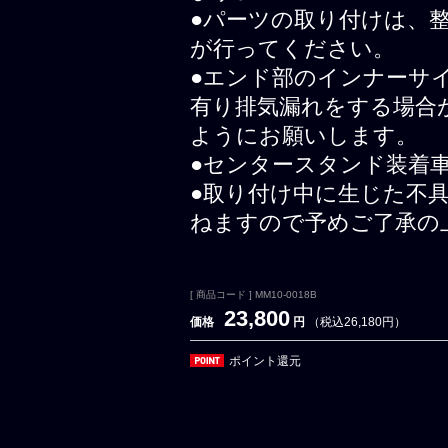
●パーツの取り付けは、
が行ってください。
●エンド部のインナーサ
有り排気漏れをする場合
ようにお願いします。
●センタースタンド装着
●取り付け中に生じた不
ねますので予めご了承の
[ 商品コード ] MM10-0018B
23,800
価格
円
（税込26,180円）
ポイント還元