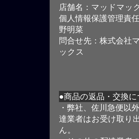
店舗名：マッドマッ
個人情報保護管理責
野明菜
問合せ先：株式会社
ックス
●商品の返品・交換に
・弊社、佐川急便以
達業者はお受け取り
ん。