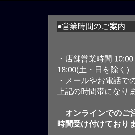
●営業時間のご案内
・店舗営業時間 10:0
18:00(土・日を除く)
・メールやお電話で
上記の時間帯になり
オンラインでのご注
時間受け付けており