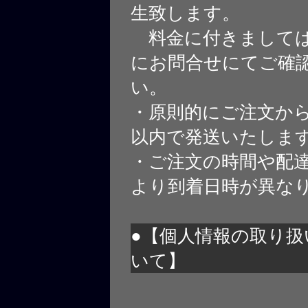
生致します。
料金に付きましては
にお問合せにてご確
い。
・原則的にご注文から
以内で発送いたしま
・ご注文の時間や配
より到着日時が異な
●【個人情報の取り扱
いて】