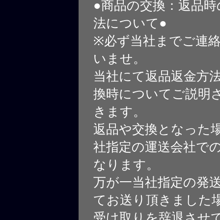
●商品の交換：返品時
法について●
※必ず当社までご連
いませ。
当社にて返品返金方
換時についてご説明
きます。
返品や交換となった
社指定の運送会社で
なります。
万が一当社指定の発
てお送り頂きました
受け取りを辞退させ