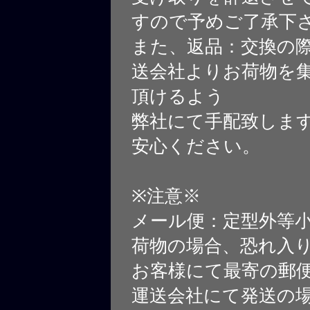
すので予めご了承下
また、返品：交換の
送会社よりお荷物を
頂けるよう
弊社にて手配致しま
安心ください。
※注意※
メール便：定型外等
荷物の場合、恐れ入
お客様にて最寄の郵
運送会社にて発送の