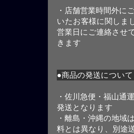
・店舗営業時間外に
いたお客様に関しま
営業日にご連絡させ
きます
●商品の発送について
・佐川急便・福山通
発送となります
・離島・沖縄の地域
料とは異なり、別途