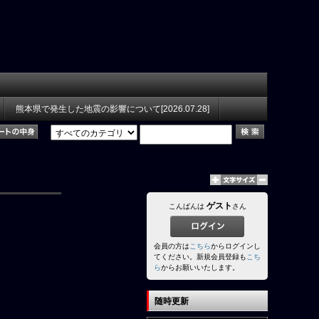
熊本県で発生した地震の影響について[2026.07.28]
ゲスト
こんばんは
さん
会員の方は
こちら
からログインし
てください。新規会員登録も
こち
ら
からお願いいたします。
随時更新