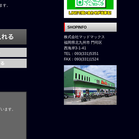
ます。
SHOPINFO
株式会社マッドマックス
福岡県北九州市 門司区
西海岸3-1-41
TEL：093(331)5351
FAX：093(331)1524
ざいます。
。