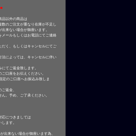
■
商品以外の商品は
複数のご注文が重なり在庫が不足し
が出来ない場合が御座います。
をメールもしくはお電話にてご連絡
ただく、もしくはキャンセルにてご
方法によっては、キャンセルに伴い
みにてご返金致します。
のご口座をお伝えください。
指定のご口座へお振込み致しま
のご返金、
せん。予め、ご了承ください。
対応につきましては
いします。
応が出来ない場合が御座います為、