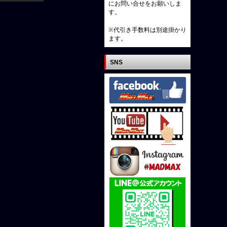
にお問い合せをお願いしま
す。
※代引き手数料は別途掛かり
ます。
SNS