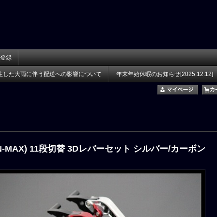
登録
生した大雨に伴う配送への影響について
年末年始休暇のお知らせ[2025.12.12]
5(N-MAX) 11段切替 3Dレバーセット シルバー/カーボン