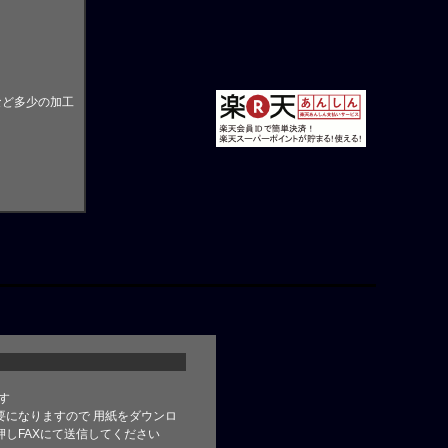
など多少の加工
す
要になりますので 用紙をダウンロ
しFAXにて送信してください