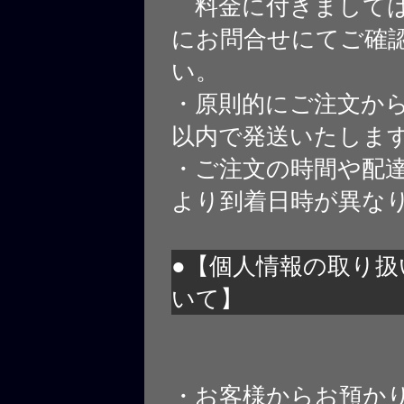
料金に付きましては
にお問合せにてご確
い。
・原則的にご注文から
以内で発送いたしま
・ご注文の時間や配
より到着日時が異な
●【個人情報の取り扱
いて】
・お客様からお預か