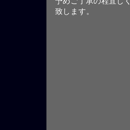
予めご了承の程宜し
致します。