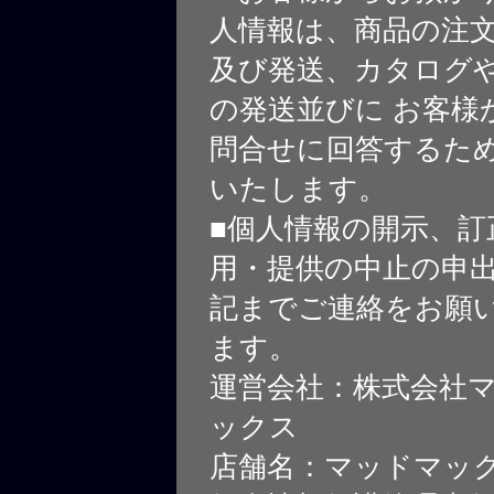
人情報は、商品の注
及び発送、カタログや
の発送並びに お客様
問合せに回答するた
いたします。
■個人情報の開示、訂
用・提供の中止の申
記までご連絡をお願
ます。
運営会社：株式会社
ックス
店舗名：マッドマッ