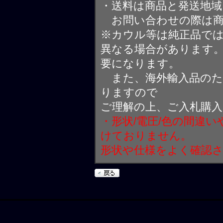
・送料は商品と発送地
お問い合わせの際は商
※カウル等は純正品で
異なる場合があります
要になります。
また、海外輸入品のた
りますので
ご理解の上、ご入札購
・形状/電圧/色の間違
けておりません。
形状や仕様をよく確認