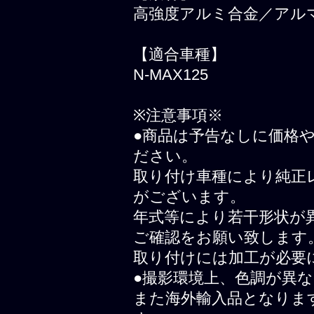
高強度アルミ合金／アル
【適合車種】
N-MAX125
※注意事項※
●商品は予告なしに価格
ださい。
取り付け車種により純正
がございます。
年式等により若干形状が
ご確認をお願い致します
取り付けには加工が必要
●撮影環境上、色調が異
また海外輸入品となりま