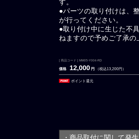
す。
●パーツの取り付けは、
が行ってください。
●取り付け中に生じた不
ねますので予めご了承の
[ 商品コード ] MM05-Y004-RD
12,000
価格
円
（税込13,200円）
ポイント還元
・商品取付に関して発