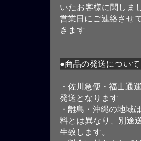
いたお客様に関しま
営業日にご連絡させ
きます
●商品の発送について
・佐川急便・福山通
発送となります
・離島・沖縄の地域
料とは異なり、別途
生致します。