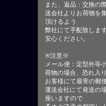
また、返品：交換の
送会社よりお荷物を
頂けるよう
弊社にて手配致しま
安心ください。
※注意※
メール便：定型外等
荷物の場合、恐れ入
お客様にて最寄の郵
運送会社にて発送の
座いますので