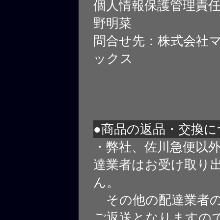
個人情報保護管理責
野明菜
問合せ先：株式会社
ックス
●商品の返品・交換に
・弊社、佐川急便以
達業者はお受け取り
ん。
その他の配達業者の
ご返送となりますの