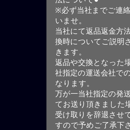
※必ず当社までご連
いませ。
当社にて返品返金方
換時についてご説明
きます。
返品や交換となった
社指定の運送会社で
なります。
万が一当社指定の発
てお送り頂きました
受け取りを辞退させ
すので予めご了承下