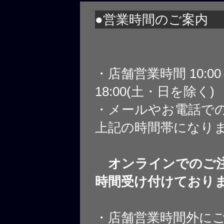
●営業時間のご案内
・店舗営業時間 10:0
18:00(土・日を除く)
・メールやお電話で
上記の時間帯になり
オンラインでのご注
時間受け付けており
・店舗営業時間外に