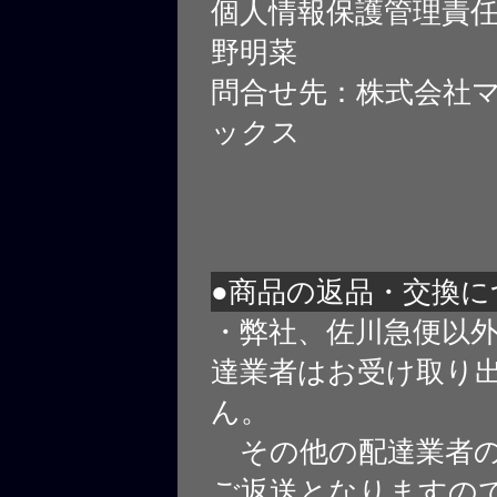
個人情報保護管理責
野明菜
問合せ先：株式会社
ックス
●商品の返品・交換に
・弊社、佐川急便以
達業者はお受け取り
ん。
その他の配達業者の
ご返送となりますの