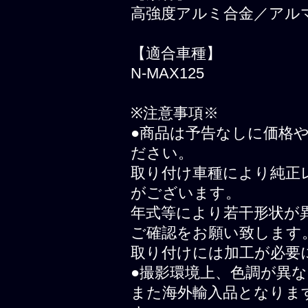
高強度アルミ合金／アル
【適合車種】
N-MAX125
※注意事項※
●商品は予告なしに価格
ださい。
取り付け車種により純正
がございます。
年式等により若干形状が
ご確認をお願い致します
取り付けには加工が必要
●撮影環境上、色調が異
また海外輸入品となりま