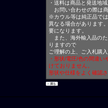
・送料は商品と発送地
お問い合わせの際は商
※カウル等は純正品で
異なる場合があります
要になります。
また、海外輸入品のた
りますので
ご理解の上、ご入札購
・形状/電圧/色の間違
けておりません。
形状や仕様をよく確認