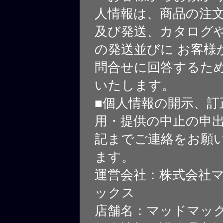
人情報は、商品の注
及び発送、カタログや
の発送並びに お客様
問合せに回答するた
いたします。
■個人情報の開示、訂
用・提供の中止の申
記までご連絡をお願
ます。
運営会社：株式会社
ックス
店舗名：マッドマッ