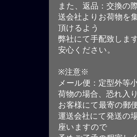
また、返品：交換の
送会社よりお荷物を
頂けるよう
弊社にて手配致しま
安心ください。
※注意※
メール便：定型外等
荷物の場合、恐れ入
お客様にて最寄の郵
運送会社にて発送の
座いますので