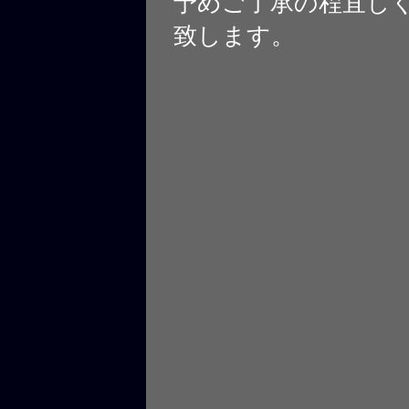
予めご了承の程宜し
致します。