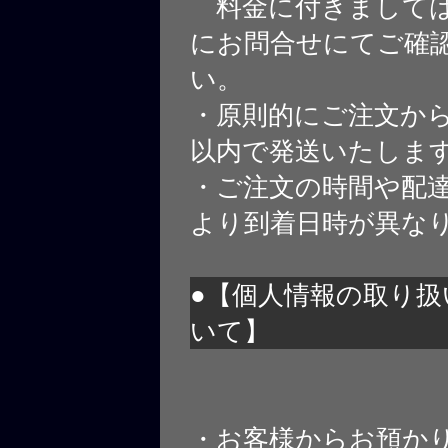
料金に付きましては
にお問合せにてご確
い。
・原則的にご注文から
以内で発送いたしま
・ご注文の時間や配
より到着日時が異な
●【個人情報の取り扱
いて】
・お客様からお預か