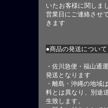
いたお客様に関しま
営業日にご連絡させ
きます
●商品の発送について
・佐川急便・福山通
発送となります
・離島・沖縄の地域
料とは異なり、別途
生致します。