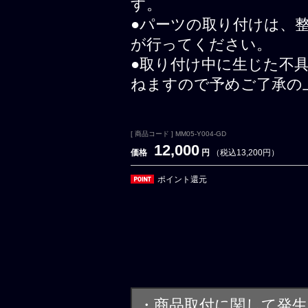
す。
●パーツの取り付けは、
が行ってください。
●取り付け中に生じた不
ねますので予めご了承の
[ 商品コード ] MM05-Y004-GD
12,000
価格
円
（税込13,200円）
ポイント還元
・商品取付に関して発