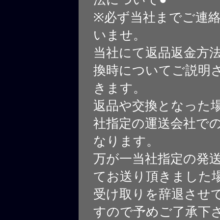
※必ず当社までご連
いませ。
当社にて返品返金方
換時についてご説明
きます。
返品や交換となった
社指定の運送会社で
なります。
万が一当社指定の発
てお送り頂きました
受け取りを辞退させ
すので予めご了承下