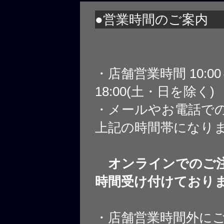
●営業時間のご案内
・店舗営業時間 10:0
18:00(土・日を除く)
・メールやお電話で
上記の時間帯になり
オンラインでのご注
時間受け付けており
・店舗営業時間外に