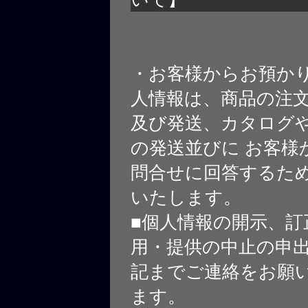
・お客様からお預か
人情報は、商品の注
及び発送、カタログや
の発送並びに お客様
問合せに回答するた
いたします。
■個人情報の開示、訂
用・提供の中止の申
記までご連絡をお願
ます。