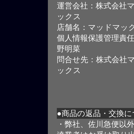
運営会社：株式会社
ックス
店舗名：マッドマッ
個人情報保護管理責
野明菜
問合せ先：株式会社
ックス
●商品の返品・交換に
・弊社、佐川急便以