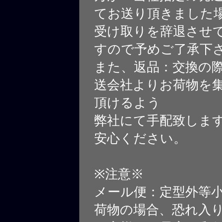
てお送り頂きました
受け取りを辞退させ
すので予めご了承下
また、返品：交換の
送会社よりお荷物を
頂けるよう
弊社にて手配致しま
安心ください。
※注意※
メール便：定型外等
荷物の場合、恐れ入