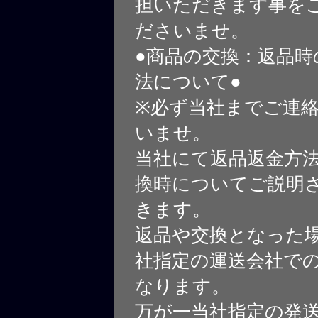
担いただきます事を
ださいませ。
●商品の交換：返品時
法について●
※必ず当社までご連
いませ。
当社にて返品返金方
換時についてご説明
きます。
返品や交換となった
社指定の運送会社で
なります。
万が一当社指定の発