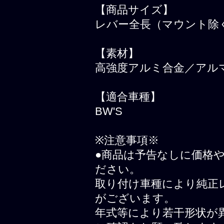
【商品サイズ】
レバー全長（マウント除く
【素材】
高強度アルミ合金／アル
【適合車種】
BW'S
※注意事項※
●商品は予告なしに価格
ださい。
取り付け車種により純正
がございます。
年式等により若干形状が