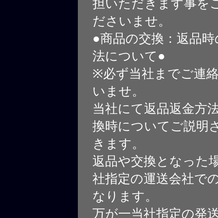
担いただきます事を
ださいませ。
●商品の交換：返品時
法について●
※必ず当社までご連
いませ。
当社にて返品返金方
換時についてご説明
きます。
返品や交換となった
社指定の運送会社で
なります。
万が一当社指定の発