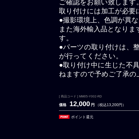
ご確認をお願い致します
取り付けには加工が必要
●撮影環境上、色調が異
また海外輸入品となりま
す。
●パーツの取り付けは、
が行ってください。
●取り付け中に生じた不
ねますので予めご了承の
[ 商品コード ] MM05-Y002-RD
12,000
価格
円
（税込13,200円）
ポイント還元