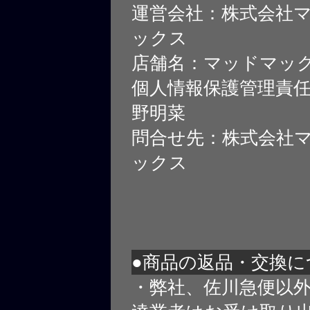
運営会社：株式会社
ックス
店舗名：マッドマッ
個人情報保護管理責
野明菜
問合せ先：株式会社
ックス
●商品の返品・交換に
・弊社、佐川急便以