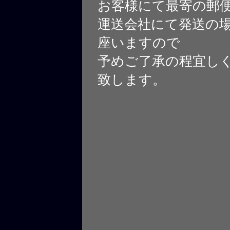
お客様にて最寄の郵
運送会社にて発送の
座いますので
予めご了承の程宜し
致します。