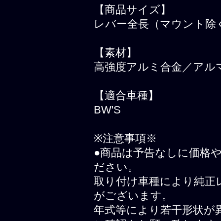
【商品サイズ】
レバー全長（マウント除く
【素材】
高強度アルミ合金／アル
【適合車種】
BW'S
※注意事項※
●商品は予告なしに価格
ださい。
取り付け車種により純正
がございます。
年式等により若干形状が