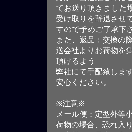
てお送り頂きました
受け取りを辞退させ
すので予めご了承下
また、返品：交換の
送会社よりお荷物を
頂けるよう
弊社にて手配致しま
安心ください。
※注意※
メール便：定型外等
荷物の場合、恐れ入