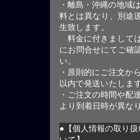
・離島・沖縄の地域
料とは異なり、別途
生致します。
料金に付きましては
にお問合せにてご確
い。
・原則的にご注文から
以内で発送いたしま
・ご注文の時間や配
より到着日時が異な
●【個人情報の取り扱
いて】