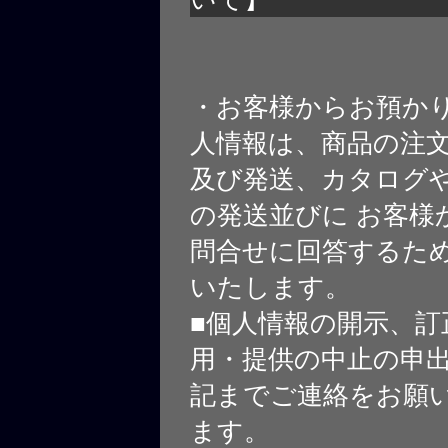
・お客様からお預か
人情報は、商品の注
及び発送、カタログや
の発送並びに お客様
問合せに回答するた
いたします。
■個人情報の開示、訂
用・提供の中止の申
記までご連絡をお願
ます。