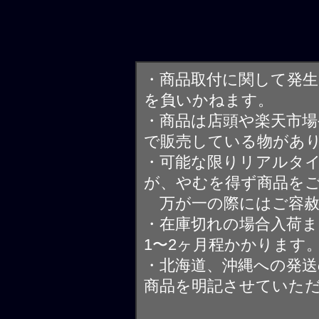
・商品取付に関して発
を負いかねます。
・商品は店頭や楽天市
で販売している物があ
・可能な限りリアルタ
が、やむを得ず商品を
万が一の際にはご容赦
・在庫切れの場合入荷ま
1〜2ヶ月程かかります
・北海道、沖縄への発送
商品を明記させていた