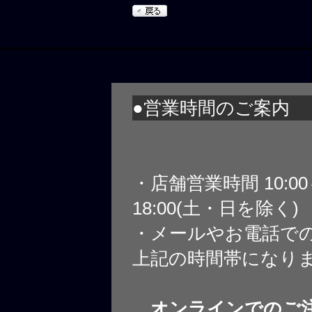
●営業時間のご案内
・店舗営業時間 10:0
18:00(土・日を除く)
・メールやお電話で
上記の時間帯になり
オンラインでのご注