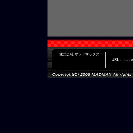
株式会社 マッドマックス
URL：https: