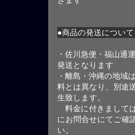
きます
●商品の発送について
・佐川急便・福山通
発送となります
・離島・沖縄の地域
料とは異なり、別途
生致します。
料金に付きましては
にお問合せにてご確
い。