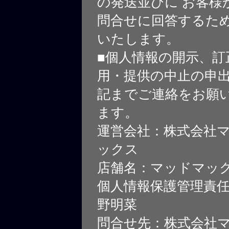
の発送並びに お客様
問合せに回答するた
いたします。
■個人情報の開示、訂
用・提供の中止の申
記までご連絡をお願
ます。
運営会社：株式会社
ックス
店舗名：マッドマッ
個人情報保護管理責
野明菜
問合せ先：株式会社