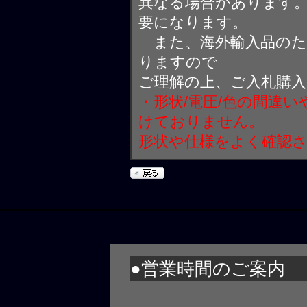
異なる場合があります
要になります。
また、海外輸入品のた
りますので
ご理解の上、ご入札購
・形状/電圧/色の間違
けておりません。
形状や仕様をよく確認
●営業時間のご案内