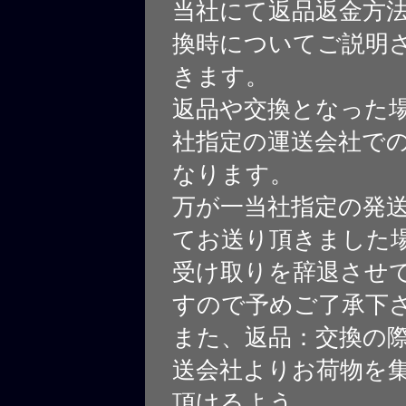
当社にて返品返金方
換時についてご説明
きます。
返品や交換となった
社指定の運送会社で
なります。
万が一当社指定の発
てお送り頂きました
受け取りを辞退させ
すので予めご了承下
また、返品：交換の
送会社よりお荷物を
頂けるよう