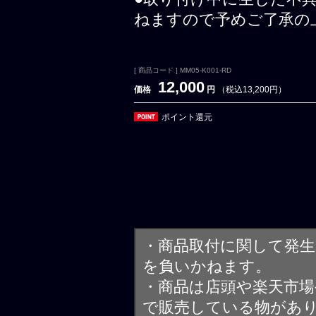
ねますので予めご了承の
[ 商品コード ] MM05-K001-RD
12,000
価格
円
（税込13,200円）
ポイント還元
・商品取付に関して発
を負いかねます。
・商品は店頭や楽天市
で販売している物があ