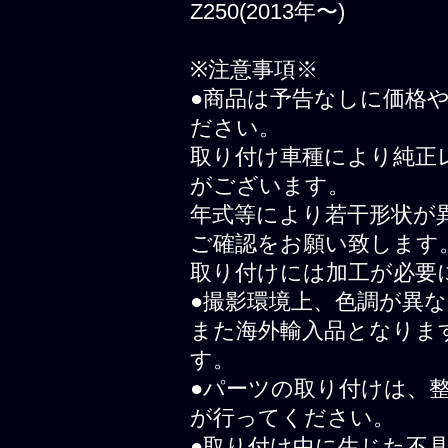
Z250(2013年〜)
※注意事項※
●商品は予告なしに価格
ださい。
取り付け車種により純正
がございます。
年式等により若干形状が
ご確認をお願い致します
取り付けには加工が必要
●撮影環境上、色調が異
また海外輸入品となりま
す。
●パーツの取り付けは、
が行ってください。
●取り付け中に生じた不