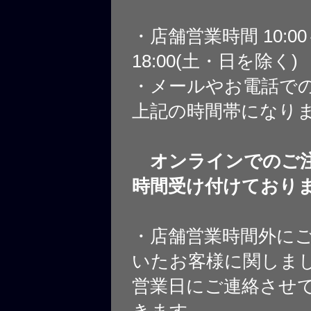
・店舗営業時間 10:0
18:00(土・日を除く)
・メールやお電話で
上記の時間帯になり
オンラインでのご注
時間受け付けており
・店舗営業時間外に
いたお客様に関しま
営業日にご連絡させ