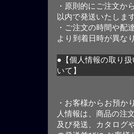
・原則的にご注文から
以内で発送いたしま
・ご注文の時間や配
より到着日時が異な
●【個人情報の取り扱
いて】
・お客様からお預か
人情報は、商品の注
及び発送、カタログや