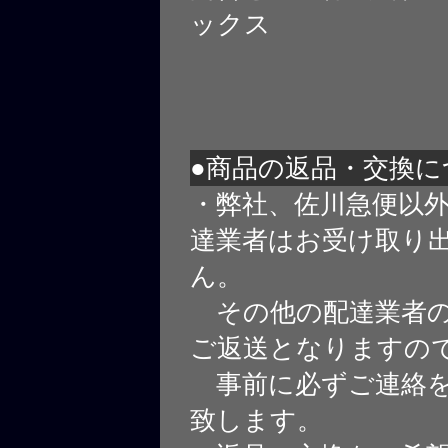
ックス
●商品の返品・交換に
・弊社、佐川急便以
達業者はお受け取り
ん。
その他の配達業者の
ご返送となりますの
事前に必ずご連絡を
致します。