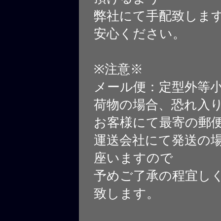
弊社にて手配致しま
安心ください。
※注意※
メール便：定型外等
荷物の場合、恐れ入
お客様にて最寄の郵
運送会社にて発送の
座いますので
予めご了承の程宜し
致します。