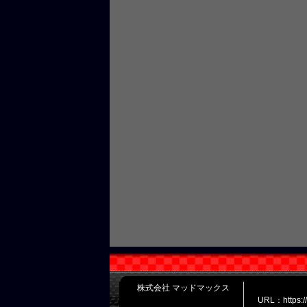
株式会社 マッドマックス
URL：https: