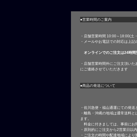
●営業時間のご案内
・店舗営業時間 10:00～18:00(
・メールやお電話での対応は上記
オンラインでのご注文は24時間
・店舗営業時間外にご注文頂いた
にご連絡させていただきます
●商品の発送について
・佐川急便・福山通運にての発送
・離島・沖縄の地域は通常送料と
ます。
料金に付きましては、事前にお
・原則的にご注文から2営業日以
・ご注文の時間や配達地域により