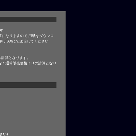
す
要になりますので 用紙をダウンロ
しFAXにて送信してください
の計算となります。
なく通常販売価格よりの計算となり
さい)