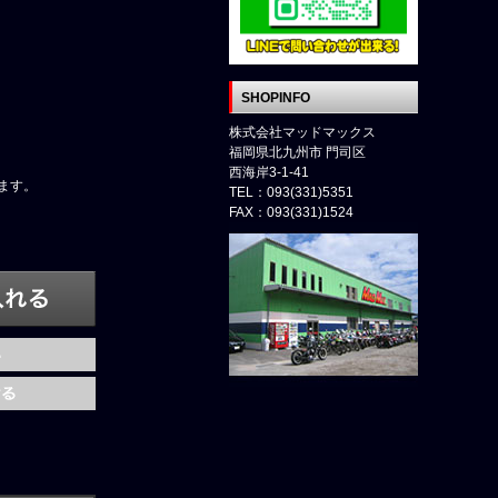
SHOPINFO
株式会社マッドマックス
福岡県北九州市 門司区
西海岸3-1-41
ます。
TEL：093(331)5351
FAX：093(331)1524