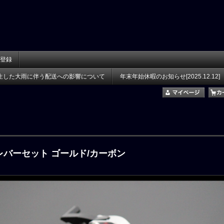
登録
生した大雨に伴う配送への影響について
年末年始休暇のお知らせ[2025.12.12]
3Dレバーセット ゴールド/カーボン