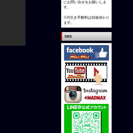
にお問い合せをお願いしま
す。
※代引き手数料は別途掛かり
ます。
SNS