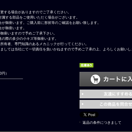
変更する場合がありますのでご了承ください。
付属する部品をご使用いただく場合がございます。
合が御座います。ご購入前に形状等のご確認をお願い致します。
合が御座います。
が御座いますので予めご了承下さい。
送の際の多少の小キズ等御座います。
格所有者、専門知識のあるメカニックが行ってください。
しましては当社にて一切責任を負いかねますので予めご了承の上、よろしくお願いし
00円）
返品の条件につきまして