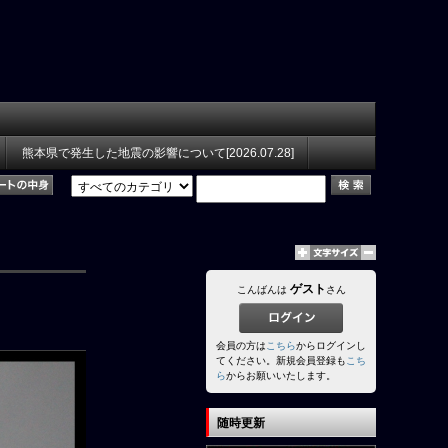
熊本県で発生した地震の影響について[2026.07.28]
ゲスト
こんばんは
さん
会員の方は
こちら
からログインし
てください。新規会員登録も
こち
ら
からお願いいたします。
随時更新