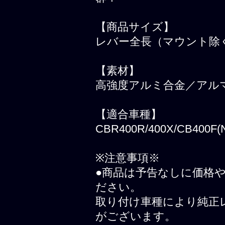
【商品サイズ】
レバー全長（マウント除く
【素材】
高強度アルミ合金／アル
【適合車種】
CBR400R/400X/CB400F(
※注意事項※
●商品は予告なしに価格
ださい。
取り付け車種により純正
がございます。