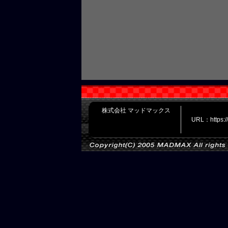
株式会社 マッドマックス
URL：https: