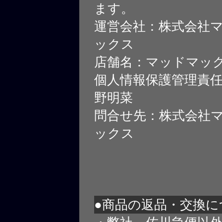
ます。
運営会社：株式会社
ックス
店舗名：マッドマッ
個人情報保護管理責
野明菜
問合せ先：株式会社
ックス
●商品の返品・交換に