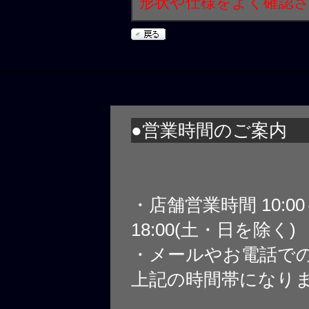
形状や仕様をよく確認
●営業時間のご案内
・店舗営業時間 10:0
18:00(土・日を除く)
・メールやお電話で
上記の時間帯になり