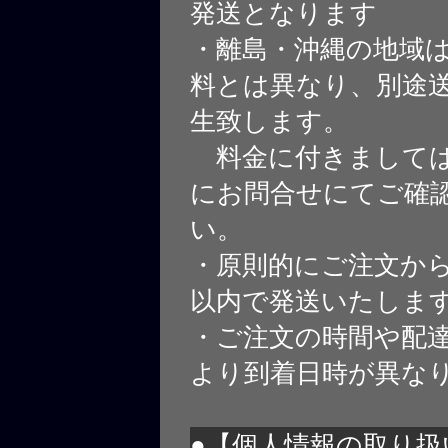
発送となります
・離島・沖縄の地域
料とは異なり、別途
生致します。
料金に付きましては
にお問合せにてご確
い。
・原則的にご注文から
以内で発送いたしま
・ご注文の時間や配
より到着日時が異な
●【個人情報の取り扱