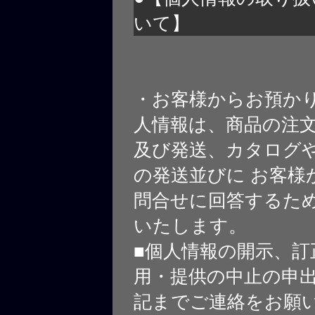
いて】
・お客様からお預か
人情報は、商品の注
及び発送、カタログや
の発送並びに お客様
問合せに回答するた
いたします。
■個人情報の開示、訂
用・提供の中止の申
記までご連絡をお願