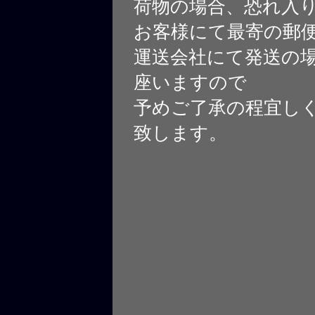
荷物の場合、恐れ入
お客様にて最寄の郵
運送会社にて発送の
座いますので
予めご了承の程宜し
致します。