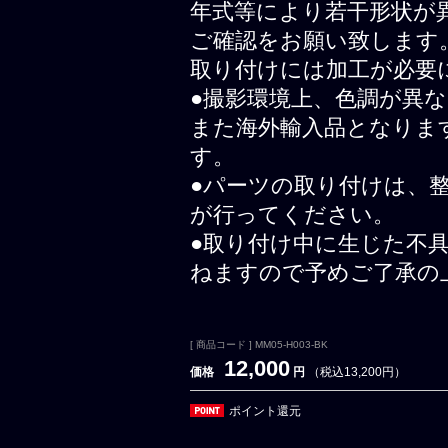
年式等により若干形状が
ご確認をお願い致します
取り付けには加工が必要
●撮影環境上、色調が異
また海外輸入品となりま
す。
●パーツの取り付けは、
が行ってください。
●取り付け中に生じた不
ねますので予めご了承の
[ 商品コード ] MM05-H003-BK
12,000
価格
円
（税込13,200円）
ポイント還元