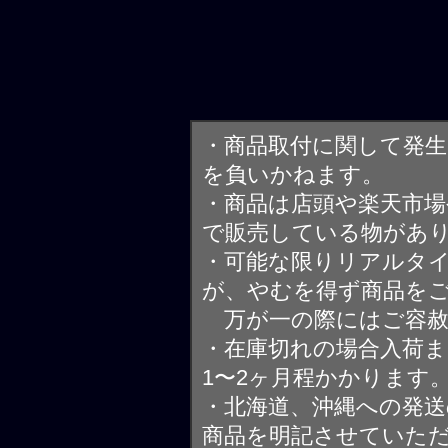
・商品取付に関して発
を負いかねます。
・商品は店頭や楽天市
で販売している物があ
・可能な限りリアルタ
が、やむを得ず商品を
万が一の際にはご容赦
・在庫切れの場合入荷ま
1〜2ヶ月程かかります
・北海道、沖縄への発送
商品を明記させていた