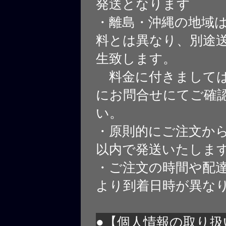
発送となります
・離島・沖縄の地域
料とは異なり、別途
生致します。
料金に付きましては
にお問合せにてご確
い。
・原則的にご注文から
以内で発送いたしま
・ご注文の時間や配
より到着日時が異な
●【個人情報の取り扱