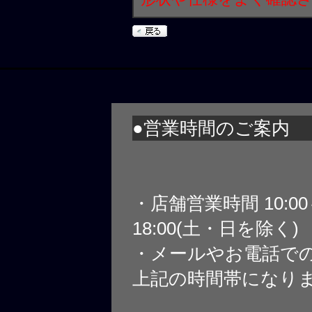
●営業時間のご案内
・店舗営業時間 10:0
18:00(土・日を除く)
・メールやお電話で
上記の時間帯になり