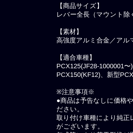
【商品サイズ】
レバー全長（マウント除く
【素材】
高強度アルミ合金／アル
【適合車種】
PCX125(JF28-1000001
PCX150(KF12)、新型PCX
※注意事項※
●商品は予告なしに価格
ださい。
取り付け車種により純正
がございます。