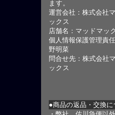
ます。
運営会社：株式会社
ックス
店舗名：マッドマッ
個人情報保護管理責
野明菜
問合せ先：株式会社
ックス
●商品の返品・交換に
・弊社、佐川急便以