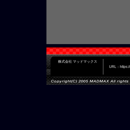
株式会社 マッドマックス
URL：https: