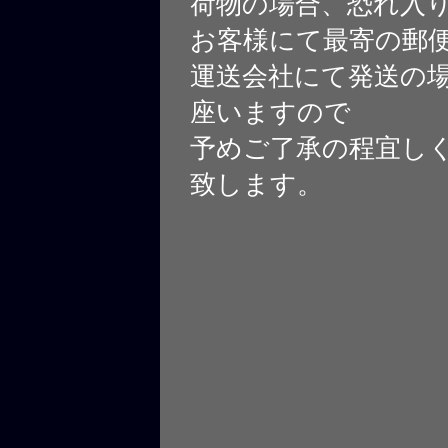
荷物の場合、恐れ入
お客様にて最寄の郵
運送会社にて発送の
座いますので
予めご了承の程宜し
致します。