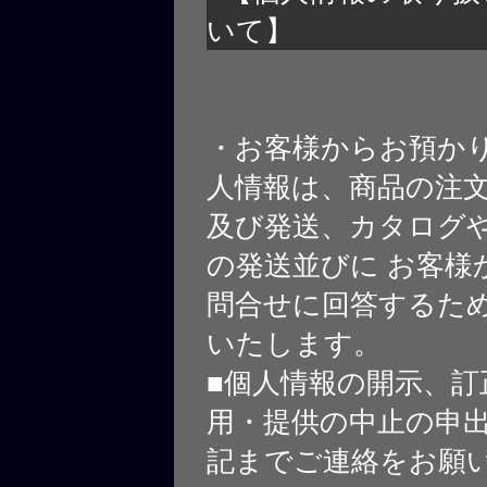
いて】
・お客様からお預か
人情報は、商品の注
及び発送、カタログや
の発送並びに お客様
問合せに回答するた
いたします。
■個人情報の開示、訂
用・提供の中止の申
記までご連絡をお願