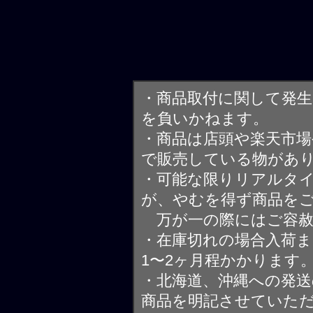
・商品取付に関して発
を負いかねます。
・商品は店頭や楽天市
で販売している物があ
・可能な限りリアルタ
が、やむを得ず商品を
万が一の際にはご容赦
・在庫切れの場合入荷ま
1〜2ヶ月程かかります
・北海道、沖縄への発送
商品を明記させていた