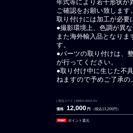
年式等により若干形状が
ご確認をお願い致します
取り付けには加工が必要
●撮影環境上、色調が異
また海外輸入品となりま
す。
●パーツの取り付けは、
が行ってください。
●取り付け中に生じた不
ねますので予めご了承の
[ 商品コード ] MM05-H002-SV
12,000
価格
円
（税込13,200円）
ポイント還元