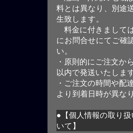
料とは異なり、別途
生致します。
料金に付きましては
にお問合せにてご確
い。
・原則的にご注文から
以内で発送いたしま
・ご注文の時間や配
より到着日時が異な
●【個人情報の取り扱
いて】