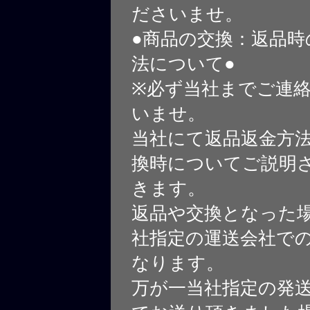
ださいませ。
●商品の交換：返品時
法について●
※必ず当社までご連
いませ。
当社にて返品返金方
換時についてご説明
きます。
返品や交換となった
社指定の運送会社で
なります。
万が一当社指定の発