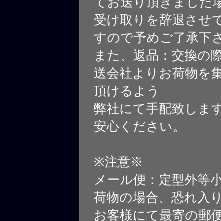
てお送り頂きました
受け取りを辞退させ
すので予めご了承下
また、返品：交換の
送会社よりお荷物を
頂けるよう
弊社にて手配致しま
安心ください。
※注意※
メール便：定型外等
荷物の場合、恐れ入
お客様にて最寄の郵