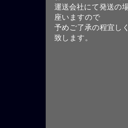
運送会社にて発送の
座いますので
予めご了承の程宜し
致します。