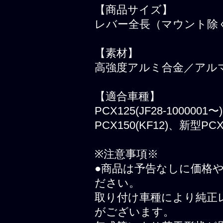
【商品サイズ】
レバー全長（マウント除く
【素材】
高強度アルミ合金／アル
【適合車種】
PCX125(JF28-1000001
PCX150(KF12)、新型PCX
※注意事項※
●商品は予告なしに価格
ださい。
取り付け車種により純正
がございます。