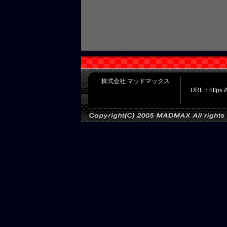
株式会社 マッドマックス
URL：https: