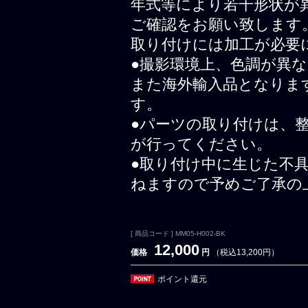
年式等により若干形状が
ご確認をお願い致します
取り付けには加工が必要
●撮影環境上、色調が異
また海外輸入品となりま
す。
●パーツの取り付けは、
が行ってください。
●取り付け中に生じた不
ねますので予めご了承の
[ 商品コード ] MM05-H002-BK
12,000
価格
円
（税込13,200円）
ポイント還元