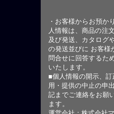
・お客様からお預か
人情報は、商品の注
及び発送、カタログや
の発送並びに お客様
問合せに回答するた
いたします。
■個人情報の開示、訂
用・提供の中止の申
記までご連絡をお願
ます。
運営会社：株式会社