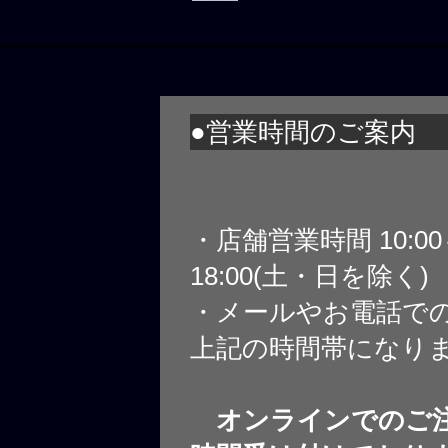
●営業時間のご案内
・店舗営業時間 10:0
18:00(土・日を除く)
・メールやお電話で
上記の時間帯になり
オンラインでのご注