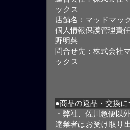
ックス
店舗名：マッドマッ
個人情報保護管理責
野明菜
問合せ先：株式会社
ックス
●商品の返品・交換に
・弊社、佐川急便以
達業者はお受け取り