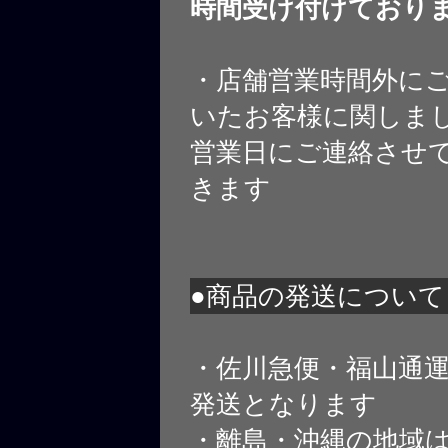
時間受け付けており
・店舗営業時間外に
いたお客様に関しま
営業日にご連絡させ
きます
●商品の発送について
・佐川急便・福山通
発送となります
・離島・沖縄の地域