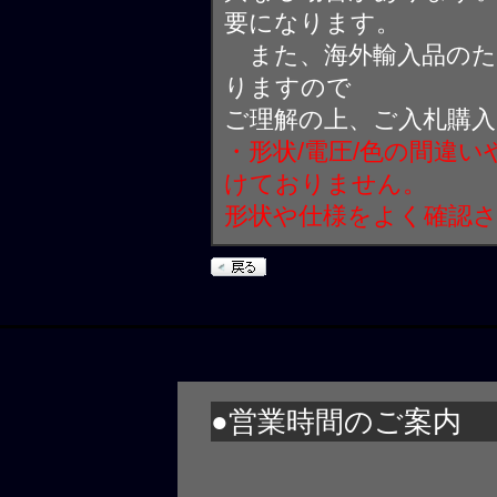
要になります。
また、海外輸入品のた
りますので
ご理解の上、ご入札購
・形状/電圧/色の間違
けておりません。
形状や仕様をよく確認
●営業時間のご案内