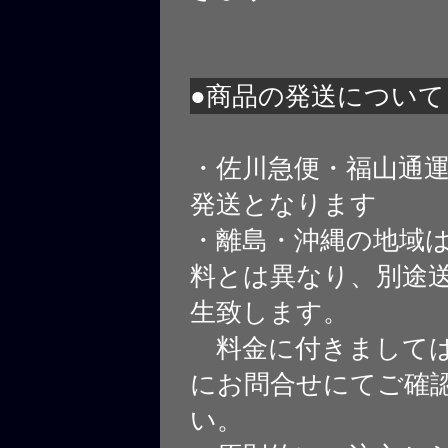
●商品の発送について
・佐川急便・福山通
発送となります
・離島・沖縄の地域
料とは異なり、別途
生致します。
料金に付きましては
にお問合せにてご確
い。