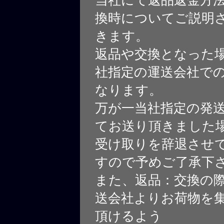
当社にて返品返金方
換時についてご説明
きます。
返品や交換となった
社指定の運送会社で
なります。
万が一当社指定の発
てお送り頂きました
受け取りを辞退させ
すので予めご了承下
また、返品：交換の
送会社よりお荷物を
頂けるよう