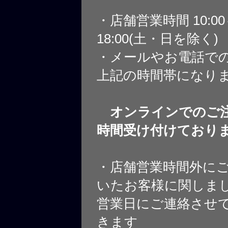
・店舗営業時間 10:0
18:00(土・日を除く)
・メールやお電話で
上記の時間帯になり
オンラインでのご注
時間受け付けており
・店舗営業時間外に
いたお客様に関しま
営業日にご連絡させ
きます