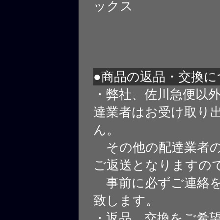
ックス
●商品の返品・交換に
・弊社、佐川急便以
達業者はお受け取り
ん。
その他の配達業者の
ご返送となりますの
事前に必ずご連絡を
致します。
・返品、交換をご希