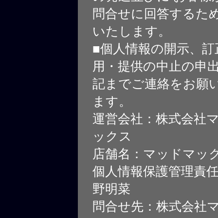
問合せに回答するた
いたします。
■個人情報の開示、訂
用・提供の中止の申
記までご連絡をお願
ます。
運営会社：株式会社
ックス
店舗名：マッドマッ
個人情報保護管理責
野明菜
問合せ先：株式会社