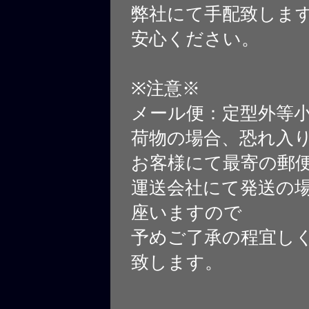
弊社にて手配致しま
安心ください。
※注意※
メール便：定型外等
荷物の場合、恐れ入
お客様にて最寄の郵
運送会社にて発送の
座いますので
予めご了承の程宜し
致します。