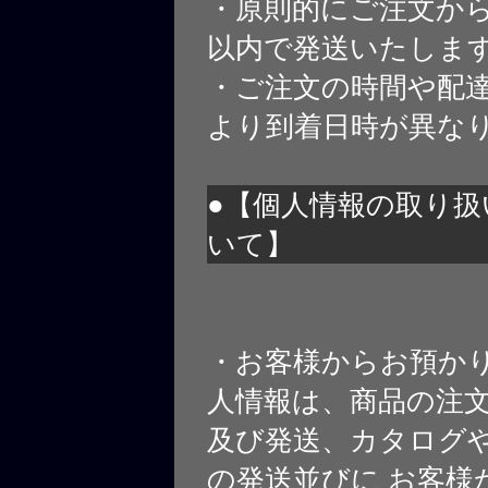
・原則的にご注文から
以内で発送いたしま
・ご注文の時間や配
より到着日時が異な
●【個人情報の取り扱
いて】
・お客様からお預か
人情報は、商品の注
及び発送、カタログや
の発送並びに お客様