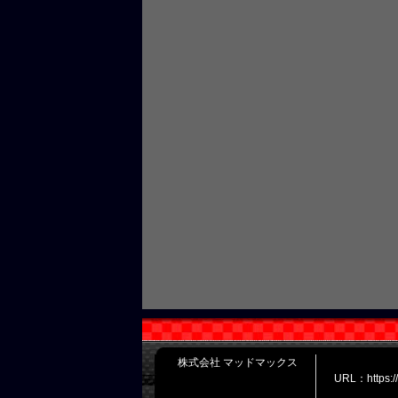
株式会社 マッドマックス
URL：https: