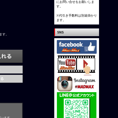
にお問い合せをお願いしま
す。
※代引き手数料は別途掛かり
ます。
SNS
ます。
ざいます。