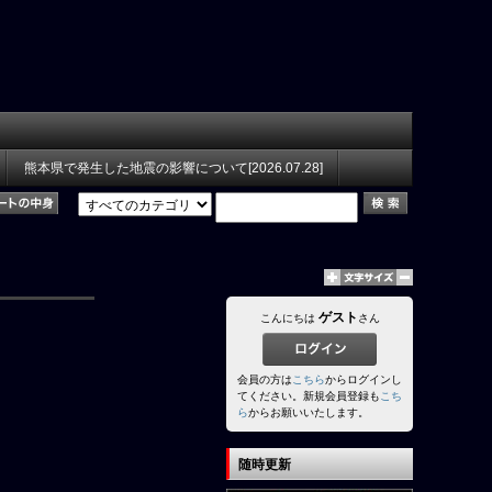
熊本県で発生した地震の影響について[2026.07.28]
ゲスト
こんにちは
さん
会員の方は
こちら
からログインし
てください。新規会員登録も
こち
ら
からお願いいたします。
随時更新