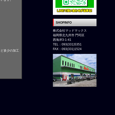
。
SHOPINFO
株式会社マッドマックス
福岡県北九州市 門司区
西海岸3-1-41
TEL：093(331)5351
FAX：093(331)1524
など多少の加工