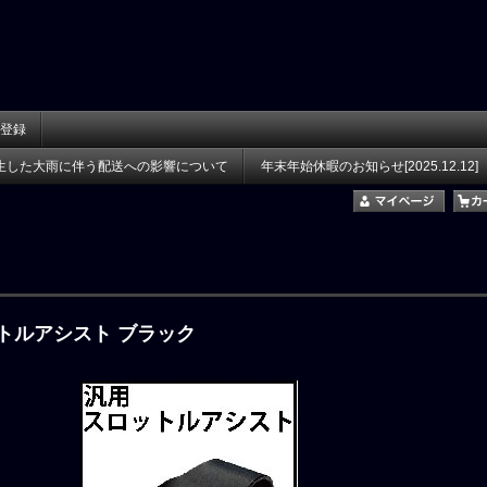
登録
生した大雨に伴う配送への影響について
年末年始休暇のお知らせ[2025.12.12]
ットルアシスト ブラック