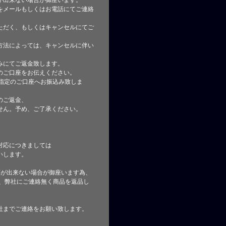
が出来ない場合が御座います。
をメールもしくはお電話にてご連絡
ただく、もしくはキャンセルにてご
方法によっては、キャンセルに伴い
みにてご返金致します。
のご口座をお伝えください。
指定のご口座へお振込み致しま
のご返金、
せん。予め、ご了承ください。
対応につきましては
いします。
応が出来ない場合が御座います為、
た、弊社にご連絡無く商品を返品し
社までご連絡をお願い致します。