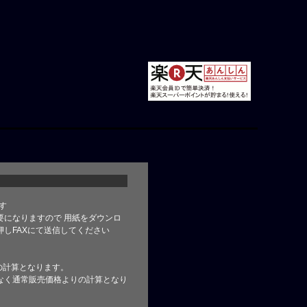
す
要になりますので 用紙をダウンロ
しFAXにて送信してください
の計算となります。
なく通常販売価格よりの計算となり