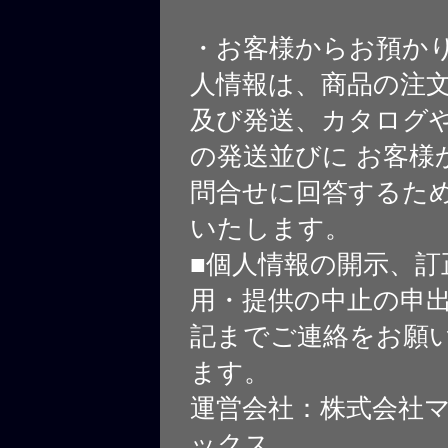
・お客様からお預か
人情報は、商品の注
及び発送、カタログや
の発送並びに お客様
問合せに回答するた
いたします。
■個人情報の開示、訂
用・提供の中止の申
記までご連絡をお願
ます。
運営会社：株式会社
ックス