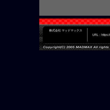
株式会社 マッドマックス
URL：https: