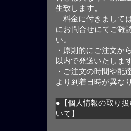
生致します。
料金に付きましては
にお問合せにてご確
い。
・原則的にご注文から
以内で発送いたしま
・ご注文の時間や配
より到着日時が異な
●【個人情報の取り扱
いて】