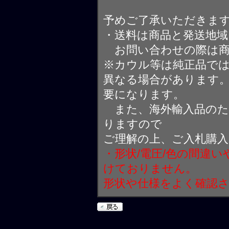
予めご了承いただきま
・送料は商品と発送地
お問い合わせの際は商
※カウル等は純正品で
異なる場合があります
要になります。
また、海外輸入品のた
りますので
ご理解の上、ご入札購
・形状/電圧/色の間違
けておりません。
形状や仕様をよく確認