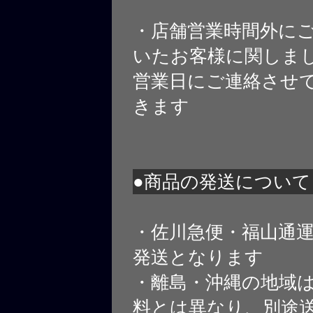
・店舗営業時間外に
いたお客様に関しま
営業日にご連絡させ
きます
●商品の発送について
・佐川急便・福山通
発送となります
・離島・沖縄の地域
料とは異なり、別途