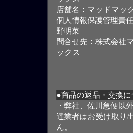
店舗名：マッドマッ
個人情報保護管理責
野明菜
問合せ先：株式会社
ックス
●商品の返品・交換に
・弊社、佐川急便以
達業者はお受け取り
ん。