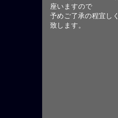
座いますので
予めご了承の程宜し
致します。