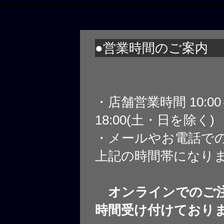
●営業時間のご案内
・店舗営業時間 10:0
18:00(土・日を除く)
・メールやお電話で
上記の時間帯になり
オンラインでのご注
時間受け付けており