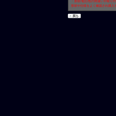
・形状/電圧/色の間違いや取り
形状や仕様をよく確認され購入