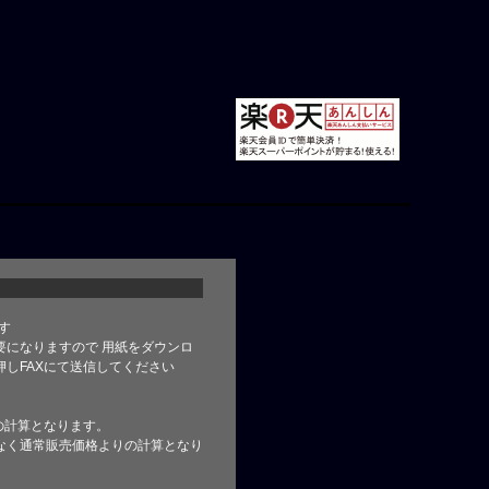
す
要になりますので 用紙をダウンロ
しFAXにて送信してください
の計算となります。
なく通常販売価格よりの計算となり