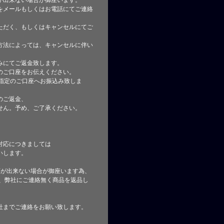
が出来ない場合が御座います。
をメールもしくはお電話にてご連絡
ただく、もしくはキャンセルにてご
方法によっては、キャンセルに伴い
みにてご返金致します。
のご口座をお伝えください。
指定のご口座へお振込み致しま
のご返金、
せん。予め、ご了承ください。
対応につきましては
いします。
応が出来ない場合が御座います為、
た、弊社にご連絡無く商品を返品し
社までご連絡をお願い致します。