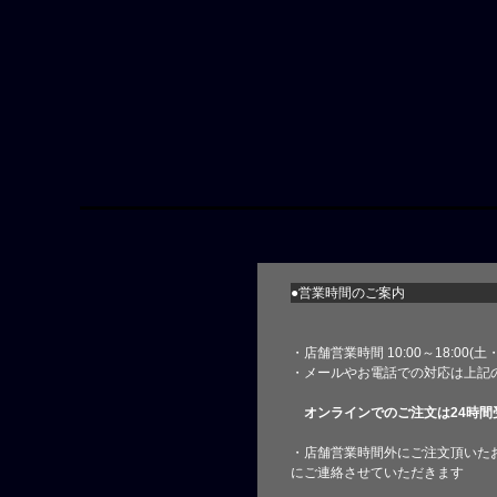
●営業時間のご案内
・店舗営業時間 10:00～18:00(
・メールやお電話での対応は上記
オンラインでのご注文は24時間
・店舗営業時間外にご注文頂いた
にご連絡させていただきます