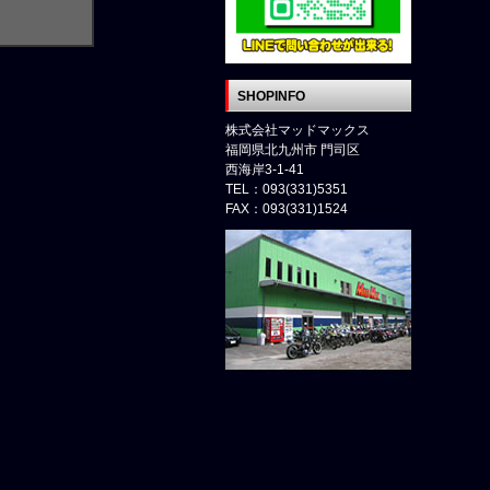
SHOPINFO
株式会社マッドマックス
福岡県北九州市 門司区
西海岸3-1-41
TEL：093(331)5351
FAX：093(331)1524