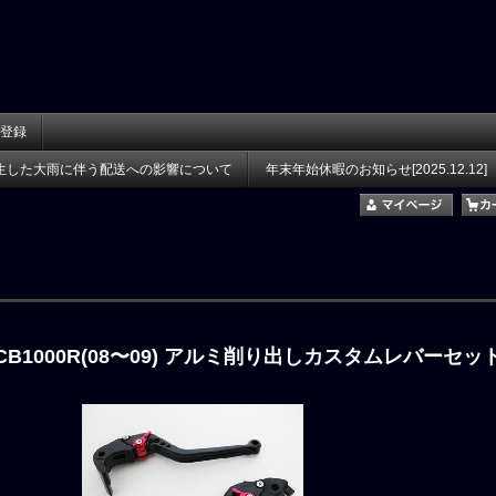
登録
生した大雨に伴う配送への影響について
年末年始休暇のお知らせ[2025.12.12]
7)/CB1000R(08〜09) アルミ削り出しカスタムレバーセ