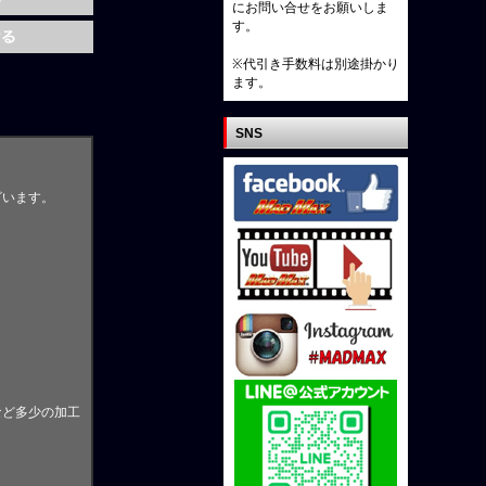
にお問い合せをお願いしま
す。
※代引き手数料は別途掛かり
ます。
SNS
ざいます。
。
など多少の加工