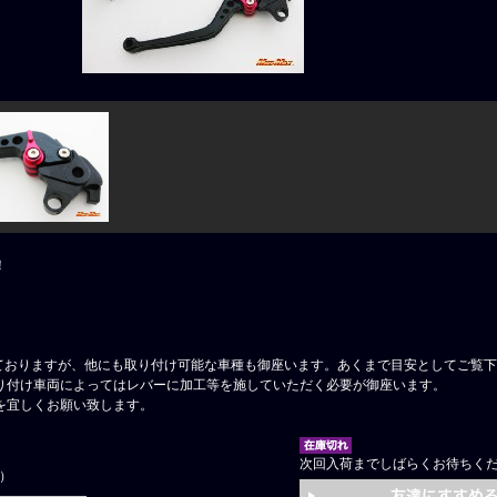
！
ておりますが、他にも取り付け可能な車種も御座います。あくまで目安としてご覧
り付け車両によってはレバーに加工等を施していただく必要が御座います。
を宜しくお願い致します。
次回入荷までしばらくお待ちく
円）