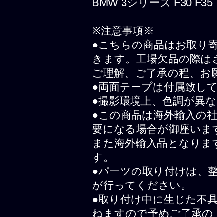
BMW 3シリーズ F30 F35
※注意事項※
●こちらの商品はお取り寄
きます。工場欠品の際は
ご理解、ご了承の程、お
●両面テープは付属致し
●撮影環境上、色調が異
●この商品は海外輸入の
要になる場合が御座いま
また海外輸入品となりま
す。
●パーツの取り付けは、
が行ってください。
●取り付け中に生じた不
ねますので予めご了承の