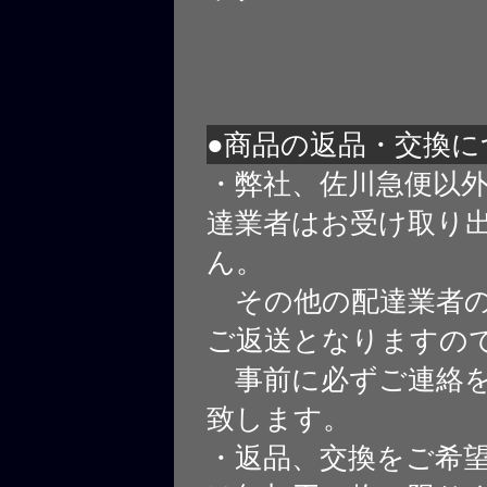
●商品の返品・交換に
・弊社、佐川急便以
達業者はお受け取り
ん。
その他の配達業者の
ご返送となりますの
事前に必ずご連絡を
致します。
・返品、交換をご希