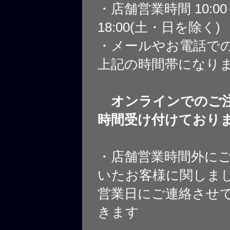
・店舗営業時間 10:0
18:00(土・日を除く)
・メールやお電話で
上記の時間帯になり
オンラインでのご注
時間受け付けており
・店舗営業時間外に
いたお客様に関しま
営業日にご連絡させ
きます