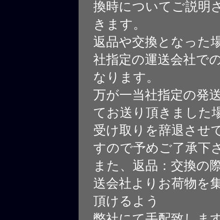
換時についてご説明
きます。
返品や交換となった
社指定の運送会社で
なります。
万が一当社指定の発
てお送り頂きました
受け取りを辞退させ
すので予めご了承下
また、返品：交換の
送会社よりお荷物を
頂けるよう
弊社にて手配致しま