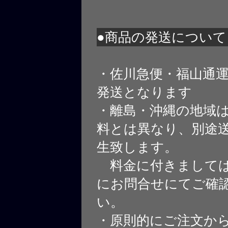
●商品の発送について
・佐川急便・福山通
発送となります
・離島・沖縄の地域
料とは異なり、別途
生致します。
料金に付きましては
にお問合せにてご確
い。
・原則的にご注文から