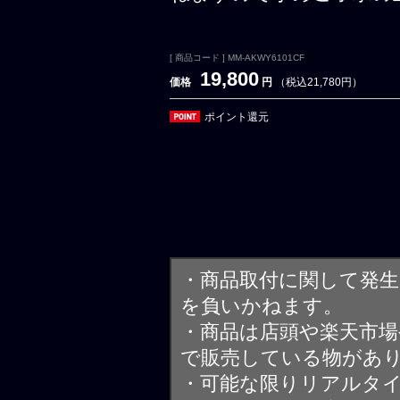
[ 商品コード ] MM-AKWY6101CF
19,800
価格
円
（税込21,780円）
ポイント還元
・商品取付に関して発
を負いかねます。
・商品は店頭や楽天市
で販売している物があ
・可能な限りリアルタ