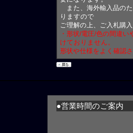
また、海外輸入品のた
りますので
ご理解の上、ご入札購
・形状/電圧/色の間違
けておりません。
形状や仕様をよく確認
●営業時間のご案内