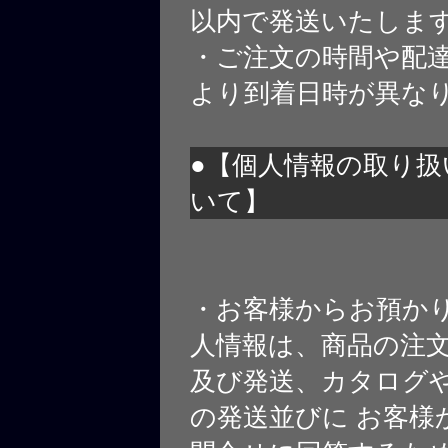
以内で発送いたしま
・ご注文の時間や配
より到着日時が異な
●【個人情報の取り扱
いて】
・お客様からお預か
人情報は、商品の注
及び発送、カタログや
の発送並びに お客様