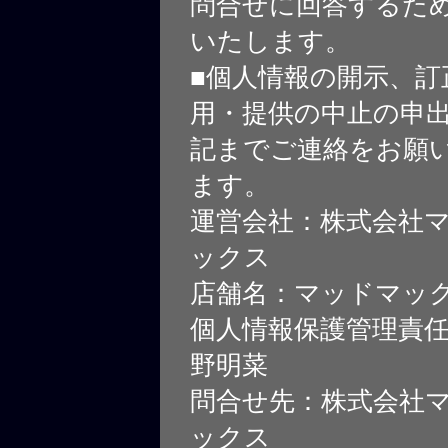
問合せに回答するた
いたします。
■個人情報の開示、訂
用・提供の中止の申
記までご連絡をお願
ます。
運営会社：株式会社
ックス
店舗名：マッドマッ
個人情報保護管理責
野明菜
問合せ先：株式会社
ックス