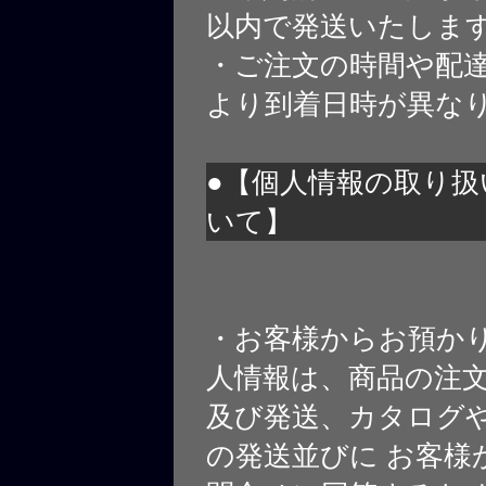
以内で発送いたしま
・ご注文の時間や配
より到着日時が異な
●【個人情報の取り扱
いて】
・お客様からお預か
人情報は、商品の注
及び発送、カタログや
の発送並びに お客様