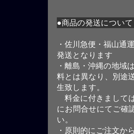
●商品の発送について
・佐川急便・福山通
発送となります
・離島・沖縄の地域
料とは異なり、別途
生致します。
料金に付きましては
にお問合せにてご確
い。
・原則的にご注文から