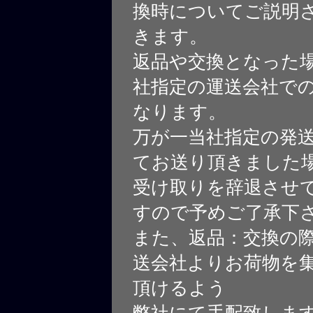
換時についてご説明
きます。
返品や交換となった
社指定の運送会社で
なります。
万が一当社指定の発
てお送り頂きました
受け取りを辞退させ
すので予めご了承下
また、返品：交換の
送会社よりお荷物を
頂けるよう
弊社にて手配致しま