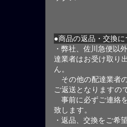
●商品の返品・交換に
・弊社、佐川急便以
達業者はお受け取り
ん。
その他の配達業者の
ご返送となりますの
事前に必ずご連絡を
致します。
・返品、交換をご希