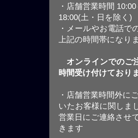
・店舗営業時間 10:0
18:00(土・日を除く)
・メールやお電話で
上記の時間帯になり
オンラインでのご注
時間受け付けており
・店舗営業時間外に
いたお客様に関しま
営業日にご連絡させ
きます