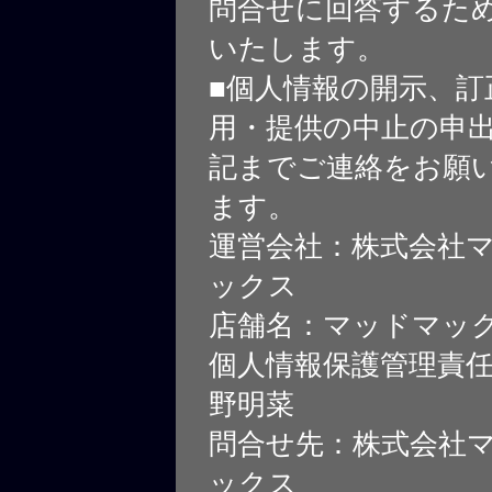
問合せに回答するた
いたします。
■個人情報の開示、訂
用・提供の中止の申
記までご連絡をお願
ます。
運営会社：株式会社
ックス
店舗名：マッドマッ
個人情報保護管理責
野明菜
問合せ先：株式会社
ックス