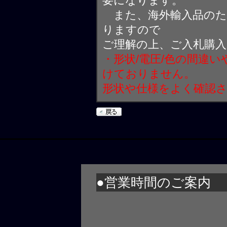
要になります。
また、海外輸入品のた
りますので
ご理解の上、ご入札購
・形状/電圧/色の間違
けておりません。
形状や仕様をよく確認
●営業時間のご案内