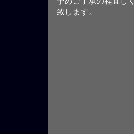
予めご了承の程宜し
致します。