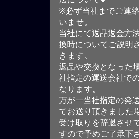
※必ず当社までご連
いませ。
当社にて返品返金方
換時についてご説明
きます。
返品や交換となった
社指定の運送会社で
なります。
万が一当社指定の発
てお送り頂きました
受け取りを辞退させ
すので予めご了承下