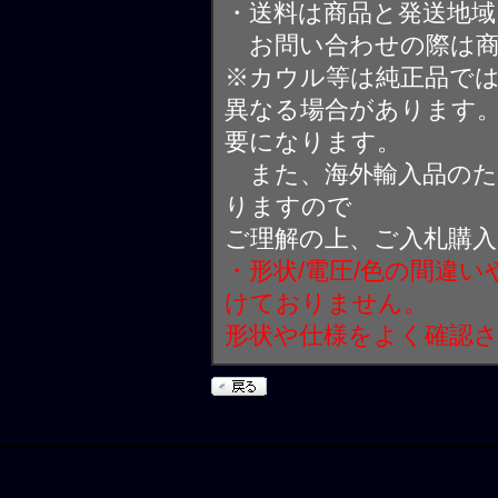
・送料は商品と発送地
お問い合わせの際は商
※カウル等は純正品で
異なる場合があります
要になります。
また、海外輸入品のた
りますので
ご理解の上、ご入札購
・形状/電圧/色の間違
けておりません。
形状や仕様をよく確認