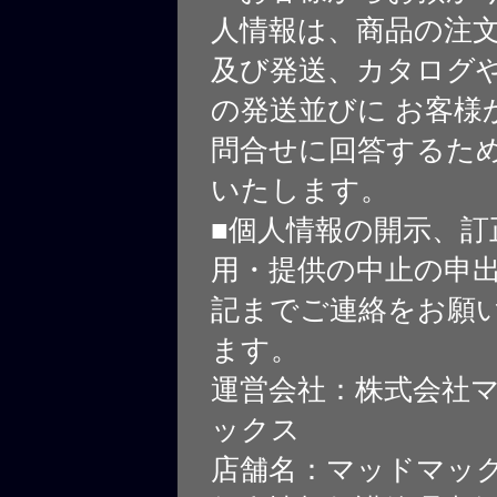
人情報は、商品の注
及び発送、カタログや
の発送並びに お客様
問合せに回答するた
いたします。
■個人情報の開示、訂
用・提供の中止の申
記までご連絡をお願
ます。
運営会社：株式会社
ックス
店舗名：マッドマッ