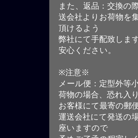
また、返品：交換の
送会社よりお荷物を
頂けるよう
弊社にて手配致しま
安心ください。
※注意※
メール便：定型外等
荷物の場合、恐れ入
お客様にて最寄の郵
運送会社にて発送の
座いますので