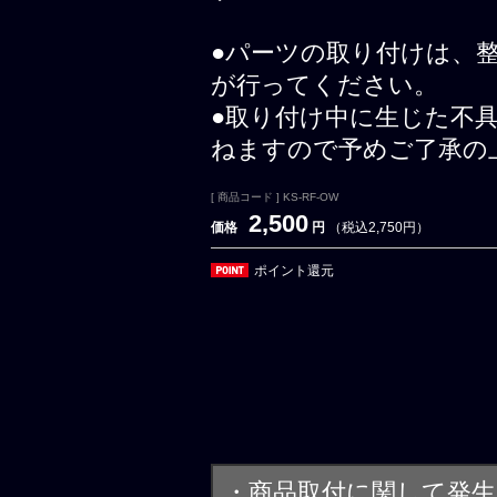
●パーツの取り付けは、
が行ってください。
●取り付け中に生じた不
ねますので予めご了承の
[ 商品コード ] KS-RF-OW
2,500
価格
円
（税込2,750円）
ポイント還元
・商品取付に関して発