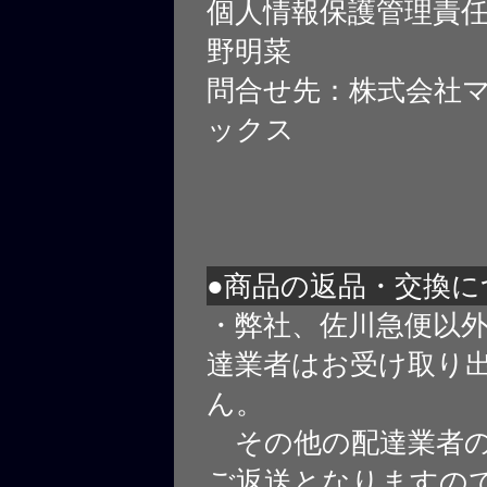
個人情報保護管理責
野明菜
問合せ先：株式会社
ックス
●商品の返品・交換に
・弊社、佐川急便以
達業者はお受け取り
ん。
その他の配達業者の
ご返送となりますの