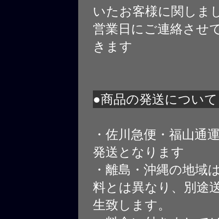
いたお客様に関しま
営業日にご連絡させ
きます
●商品の発送について
・佐川急便・福山通
発送となります
・離島・沖縄の地域
料とは異なり、別途
生致します。