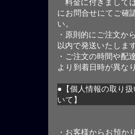
料金に付きましては
にお問合せにてご確
い。
・原則的にご注文から
以内で発送いたしま
・ご注文の時間や配
より到着日時が異な
●【個人情報の取り扱
いて】
・お客様からお預か