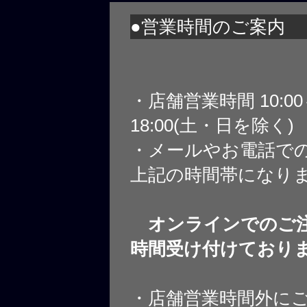
●営業時間のご案内
・店舗営業時間 10:0
18:00(土・日を除く)
・メールやお電話で
上記の時間帯になり
オンラインでのご注
時間受け付けており
・店舗営業時間外に