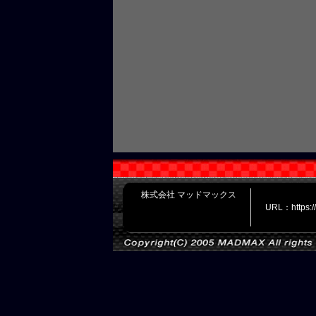
株式会社 マッドマックス
URL：https: