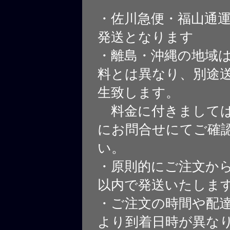
・佐川急便・福山通
発送となります
・離島・沖縄の地域
料とは異なり、別途
生致します。
料金に付きましては
にお問合せにてご確
い。
・原則的にご注文から
以内で発送いたしま
・ご注文の時間や配
より到着日時が異な