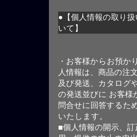
●【個人情報の取り扱
いて】
・お客様からお預か
人情報は、商品の注
及び発送、カタログや
の発送並びに お客様
問合せに回答するた
いたします。
■個人情報の開示、訂