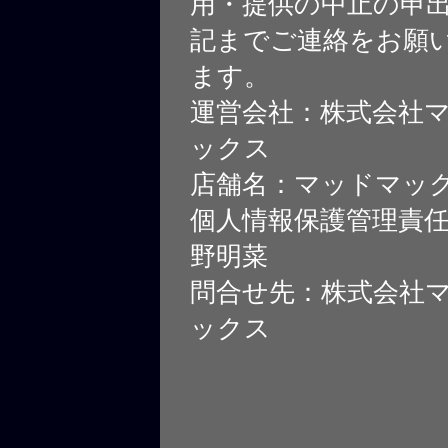
用・提供の中止の申
記までご連絡をお願
ます。
運営会社：株式会社
ックス
店舗名：マッドマッ
個人情報保護管理責
野明菜
問合せ先：株式会社
ックス