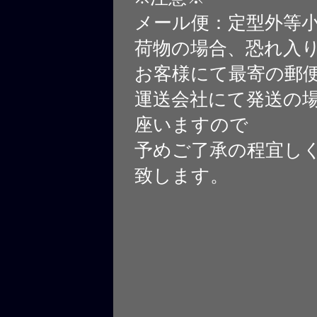
メール便：定型外等
荷物の場合、恐れ入
お客様にて最寄の郵
運送会社にて発送の
座いますので
予めご了承の程宜し
致します。