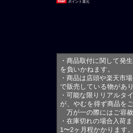
ポイント還元
・商品取付に関して発
を負いかねます。
・商品は店頭や楽天市
で販売している物があ
・可能な限りリアルタ
が、やむを得ず商品を
万が一の際にはご容赦
・在庫切れの場合入荷ま
1〜2ヶ月程かかります