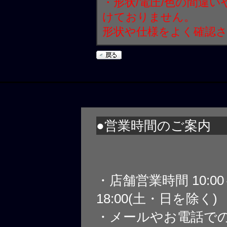
・形状/電圧/色の間違
けておりません。
形状や仕様をよく確認
●営業時間のご案内
・店舗営業時間 10:0
18:00(土・日を除く)
・メールやお電話で