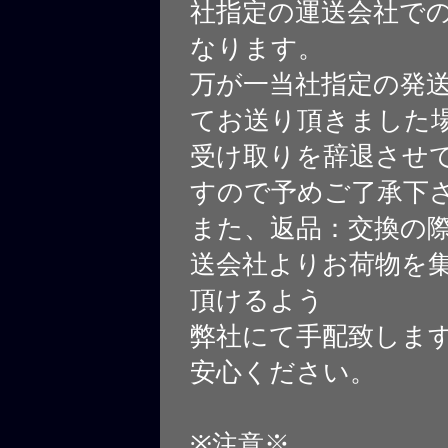
社指定の運送会社で
なります。
万が一当社指定の発
てお送り頂きました
受け取りを辞退させ
すので予めご了承下
また、返品：交換の
送会社よりお荷物を
頂けるよう
弊社にて手配致しま
安心ください。
※注意※