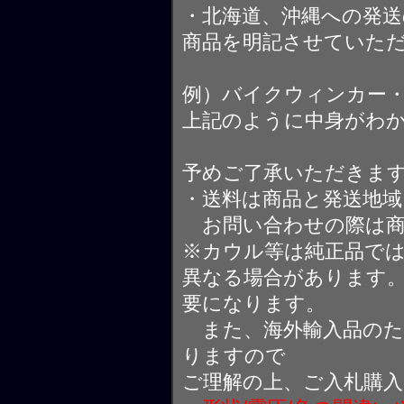
・北海道、沖縄への発送
商品を明記させていた
例）バイクウィンカー
上記のように中身がわ
予めご了承いただきま
・送料は商品と発送地
お問い合わせの際は商
※カウル等は純正品で
異なる場合があります
要になります。
また、海外輸入品のた
りますので
ご理解の上、ご入札購