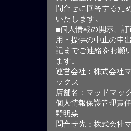
問合せに回答するた
いたします。
■個人情報の開示、訂
用・提供の中止の申
記までご連絡をお願
ます。
運営会社：株式会社
ックス
店舗名：マッドマッ
個人情報保護管理責
野明菜
問合せ先：株式会社