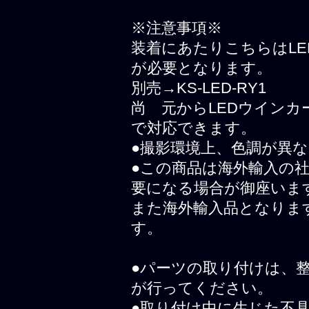
※注意事項※
装着にあたりこちらはL
が必要となります。
別売→KS-LED-RY1
尚 元からLEDウイン
で対応できます。
●撮影環境上、色調が異
●この商品は海外輸入の
要になる場合が御座いま
また海外輸入品となりま
す。
●パーツの取り付けは、
が行ってください。
●取り付け中に生じた不