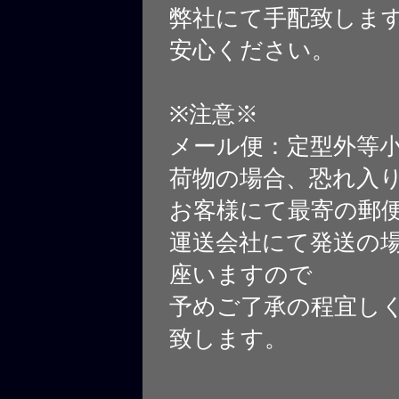
弊社にて手配致しま
安心ください。
※注意※
メール便：定型外等
荷物の場合、恐れ入
お客様にて最寄の郵
運送会社にて発送の
座いますので
予めご了承の程宜し
致します。