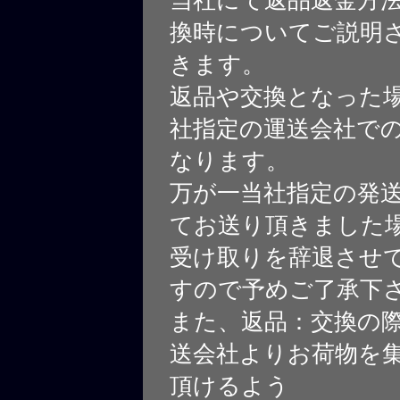
換時についてご説明
きます。
返品や交換となった
社指定の運送会社で
なります。
万が一当社指定の発
てお送り頂きました
受け取りを辞退させ
すので予めご了承下
また、返品：交換の
送会社よりお荷物を
頂けるよう