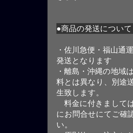
●商品の発送について
・佐川急便・福山通
発送となります
・離島・沖縄の地域
料とは異なり、別途
生致します。
料金に付きましては
にお問合せにてご確
い。