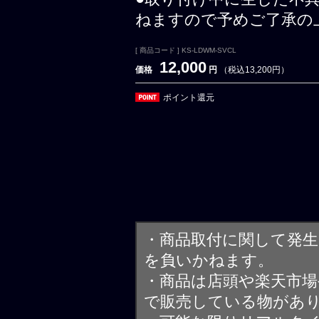
ねますので予めご了承の
[ 商品コード ] KS-LDWM-SVCL
12,000
価格
円
（税込13,200円）
ポイント還元
・商品取付に関して発
を負いかねます。
・商品は店頭や楽天市
で販売している物があ