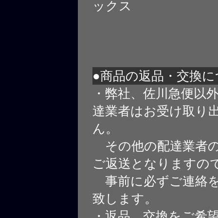
ックス
●商品の返品・交換に
・弊社、佐川急便以
達業者はお受け取り
ん。
その他の配達業者の
ご返送となりますの
事前に必ずご連絡を
致します。
・返品、交換をご希