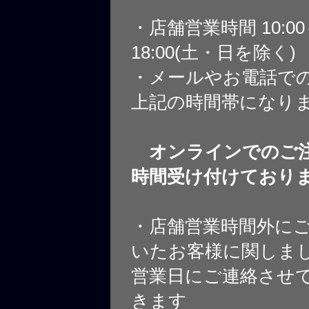
・店舗営業時間 10:0
18:00(土・日を除く)
・メールやお電話で
上記の時間帯になり
オンラインでのご注
時間受け付けており
・店舗営業時間外に
いたお客様に関しま
営業日にご連絡させ
きます