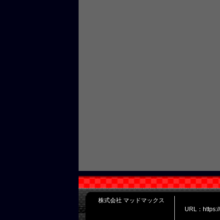
株式会社 マッドマックス
URL：https: