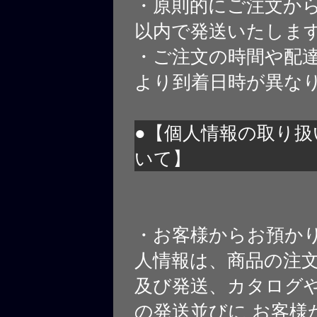
・原則的にご注文から
以内で発送いたしま
・ご注文の時間や配
より到着日時が異な
●【個人情報の取り扱
いて】
・お客様からお預か
人情報は、商品の注
及び発送、カタログや
の発送並びに お客様