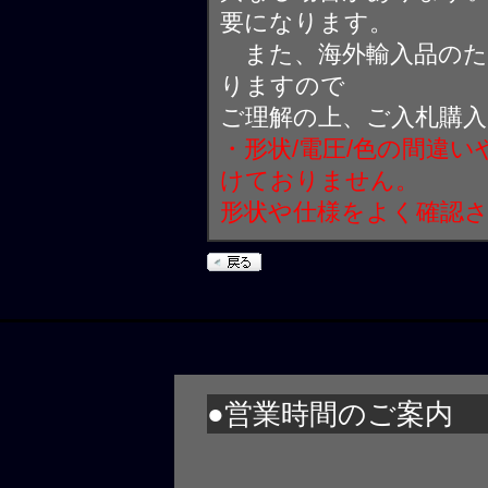
要になります。
また、海外輸入品のた
りますので
ご理解の上、ご入札購
・形状/電圧/色の間違
けておりません。
形状や仕様をよく確認
●営業時間のご案内