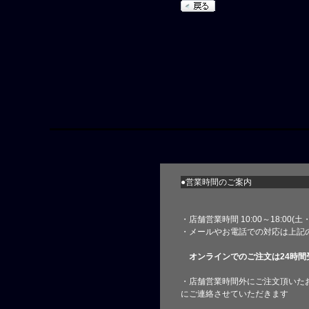
●営業時間のご案内
・店舗営業時間 10:00～18:00(
・メールやお電話での対応は上記
オンラインでのご注文は24時間
・店舗営業時間外にご注文頂いた
にご連絡させていただきます