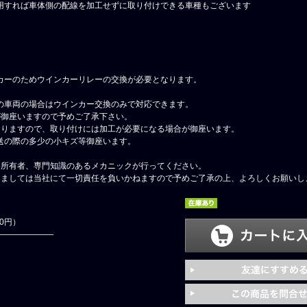
用すれば車体側の配線を加工せずに取り付けできる車種もございます
ンカーのためウインカーリレーの交換が必要となります。
ーの車両の場合はウインカー交換のみで対応できます。
が御座いますので予めご了承下さい。
なりますので、取り付けには加工が必要になる場合が御座います。
送の際の多少の小キズ等御座います。
格所有者、専門知識のあるメカニックが行ってください。
しましては当社にて一切責任を負いかねますので予めご了承の上、よろしくお願いし
00円）