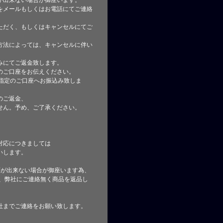
が出来ない場合が御座います。
をメールもしくはお電話にてご連絡
ただく、もしくはキャンセルにてご
方法によっては、キャンセルに伴い
みにてご返金致します。
のご口座をお伝えください。
指定のご口座へお振込み致しま
のご返金、
せん。予め、ご了承ください。
対応につきましては
いします。
応が出来ない場合が御座います為、
た、弊社にご連絡無く商品を返品し
社までご連絡をお願い致します。