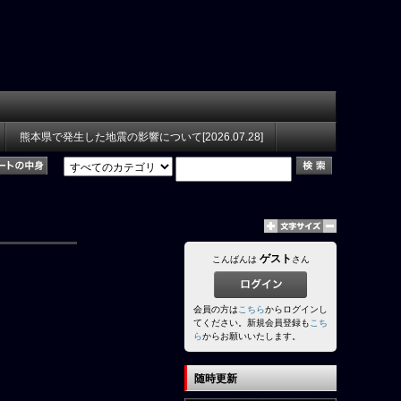
熊本県で発生した地震の影響について[2026.07.28]
ゲスト
こんばんは
さん
会員の方は
こちら
からログインし
てください。新規会員登録も
こち
ら
からお願いいたします。
随時更新