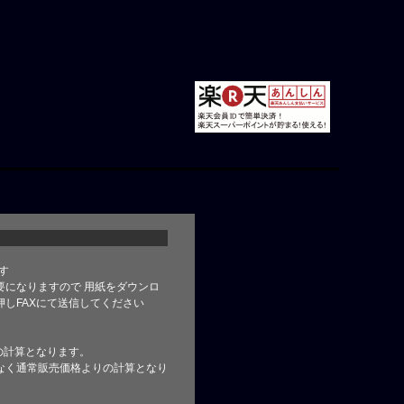
す
要になりますので 用紙をダウンロ
しFAXにて送信してください
の計算となります。
なく通常販売価格よりの計算となり