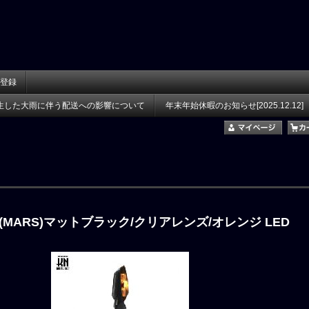
登録
生した大雨に伴う配送への影響について
年末年始休暇のお知らせ[2025.12.12]
ー(MARS)マットブラック/クリアレンズ/オレンジ LED