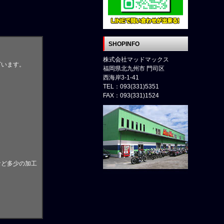
SHOPINFO
株式会社マッドマックス
ざいます。
福岡県北九州市 門司区
西海岸3-1-41
TEL：093(331)5351
。
FAX：093(331)1524
など多少の加工