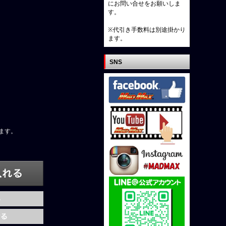
にお問い合せをお願いしま
す。
※代引き手数料は別途掛かり
ます。
SNS
ます。