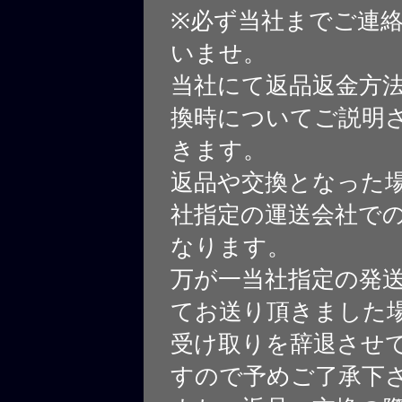
※必ず当社までご連
いませ。
当社にて返品返金方
換時についてご説明
きます。
返品や交換となった
社指定の運送会社で
なります。
万が一当社指定の発
てお送り頂きました
受け取りを辞退させ
すので予めご了承下