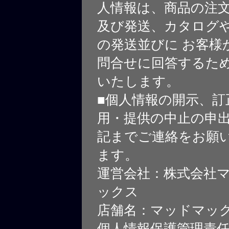
人情報は、商品の注
及び発送、カタログや
の発送並びに お客様
問合せに回答するた
いたします。
■個人情報の開示、訂
用・提供の中止の申
記までご連絡をお願
ます。
運営会社：株式会社
ックス
店舗名：マッドマッ
個人情報保護管理責