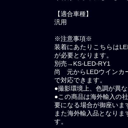
【適合車種】
汎用
※注意事項※
装着にあたりこちらはL
が必要となります。
別売→KS-LED-RY1
尚 元からLEDウイン
で対応できます。
●撮影環境上、色調が異
●この商品は海外輸入の
要になる場合が御座いま
また海外輸入品となりま
す。