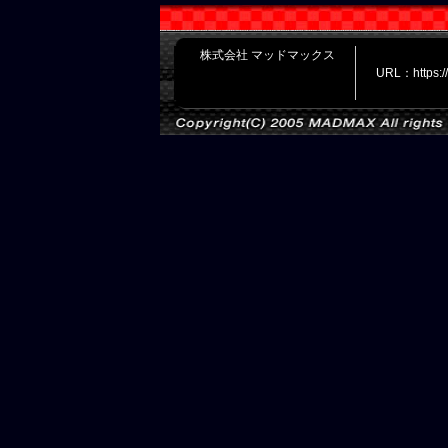
株式会社 マッドマックス
URL：https: