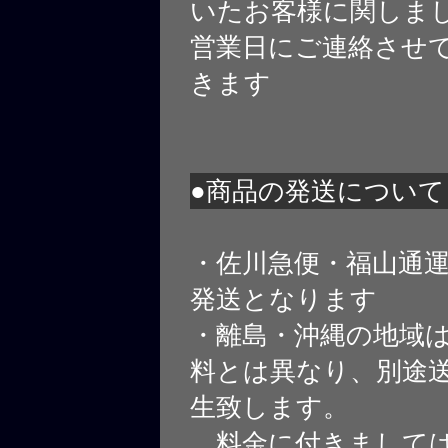
いたお客様に関しま
営業日にご連絡させ
きます
●商品の発送について
・佐川急便・福山通
発送となります
・離島・沖縄の地域
料とは異なり、別途
生致します。
料金に付きましては