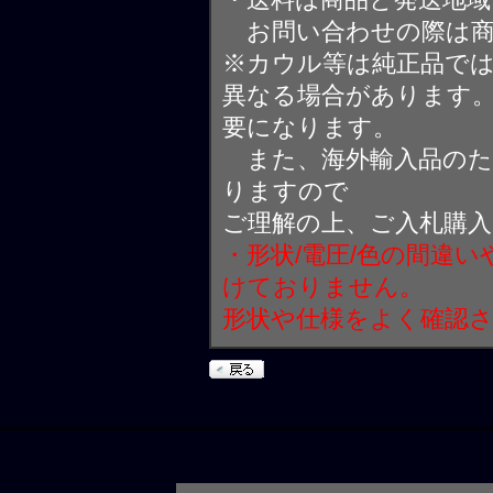
お問い合わせの際は商
※カウル等は純正品で
異なる場合があります
要になります。
また、海外輸入品のた
りますので
ご理解の上、ご入札購
・形状/電圧/色の間違
けておりません。
形状や仕様をよく確認