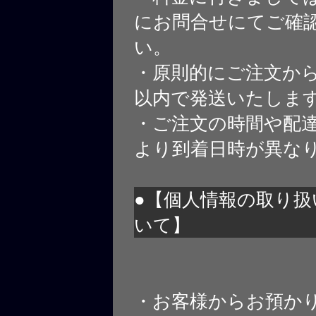
にお問合せにてご確
い。
・原則的にご注文から
以内で発送いたしま
・ご注文の時間や配
より到着日時が異な
●【個人情報の取り扱
いて】
・お客様からお預か