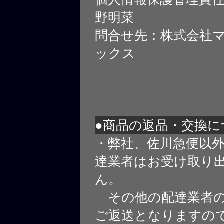
野明菜
問合せ先：株式会社
ックス
●商品の返品・交換に
・弊社、佐川急便以
達業者はお受け取り
ん。
その他の配達業者の
ご返送となりますの