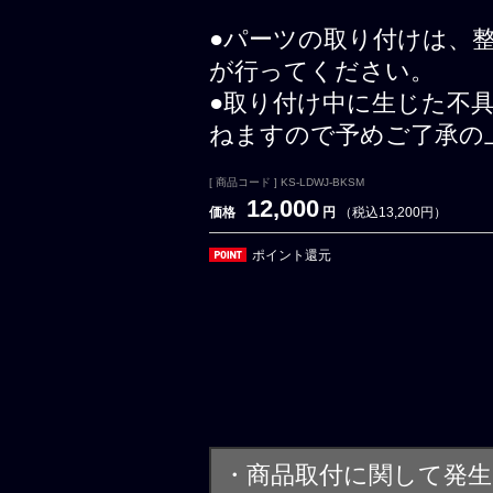
●パーツの取り付けは、
が行ってください。
●取り付け中に生じた不
ねますので予めご了承の
[ 商品コード ] KS-LDWJ-BKSM
12,000
価格
円
（税込13,200円）
ポイント還元
・商品取付に関して発