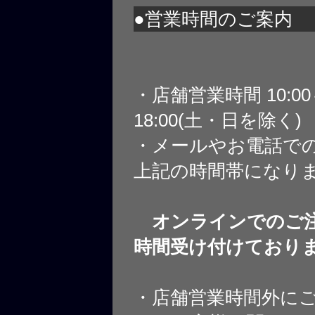
●営業時間のご案内
・店舗営業時間 10:0
18:00(土・日を除く)
・メールやお電話で
上記の時間帯になり
オンラインでのご注
時間受け付けており
・店舗営業時間外に