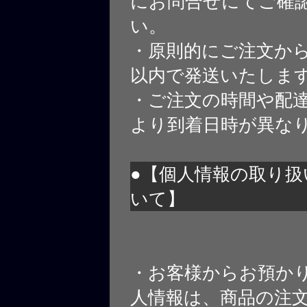
にお問合せにてご確
い。
・原則的にご注文から
以内で発送いたしま
・ご注文の時間や配
より到着日時が異な
●【個人情報の取り扱
いて】
・お客様からお預か
人情報は、商品の注