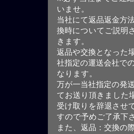
いませ。
当社にて返品返金方
換時についてご説明
きます。
返品や交換となった
社指定の運送会社で
なります。
万が一当社指定の発
てお送り頂きました
受け取りを辞退させ
すので予めご了承下
また、返品：交換の