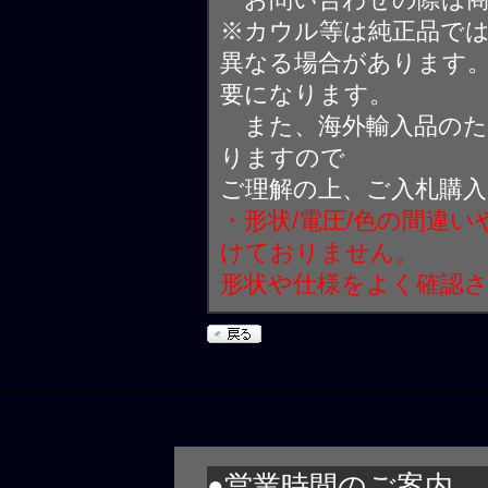
※カウル等は純正品で
異なる場合があります
要になります。
また、海外輸入品のた
りますので
ご理解の上、ご入札購
・形状/電圧/色の間違
けておりません。
形状や仕様をよく確認
●営業時間のご案内