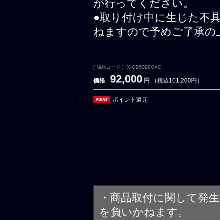
が行ってください。
●取り付け中に生じた不
ねますので予めご了承の
[ 商品コード ] IX-OB5098VXC
92,000
価格
円
（税込101,200円）
ポイント還元
・商品取付に関して発
を負いかねます。