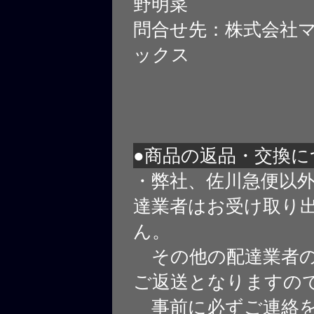
野明菜
問合せ先：株式会社
ックス
●商品の返品・交換に
・弊社、佐川急便以
達業者はお受け取り
ん。
その他の配達業者の
ご返送となりますの
事前に必ずご連絡を