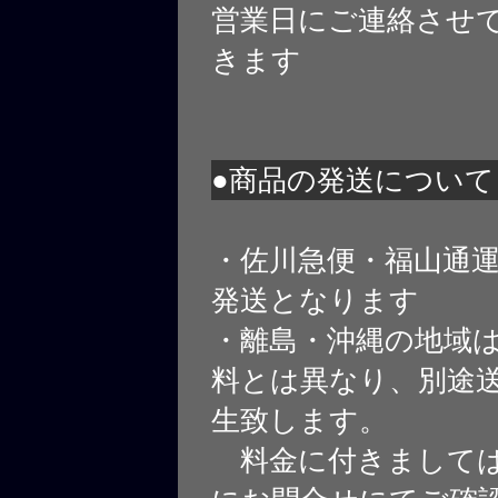
営業日にご連絡させ
きます
●商品の発送について
・佐川急便・福山通
発送となります
・離島・沖縄の地域
料とは異なり、別途
生致します。
料金に付きましては