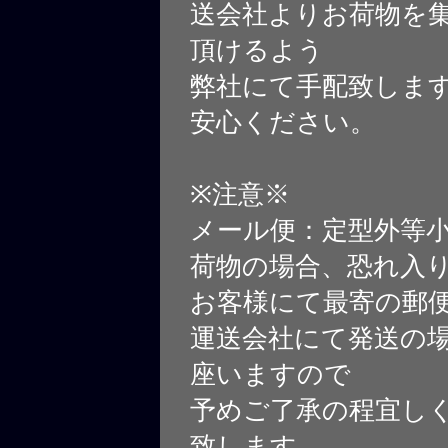
送会社よりお荷物を
頂けるよう
弊社にて手配致しま
安心ください。
※注意※
メール便：定型外等
荷物の場合、恐れ入
お客様にて最寄の郵
運送会社にて発送の
座いますので
予めご了承の程宜し
致します。