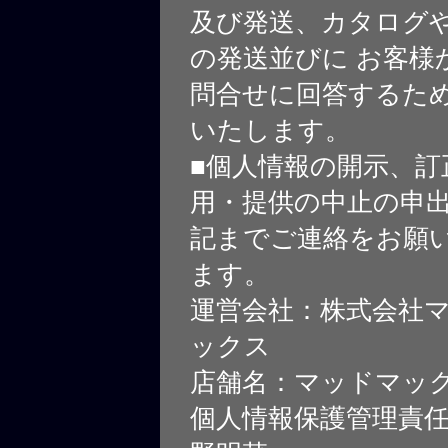
及び発送、カタログや
の発送並びに お客様
問合せに回答するた
いたします。
■個人情報の開示、訂
用・提供の中止の申
記までご連絡をお願
ます。
運営会社：株式会社
ックス
店舗名：マッドマッ
個人情報保護管理責