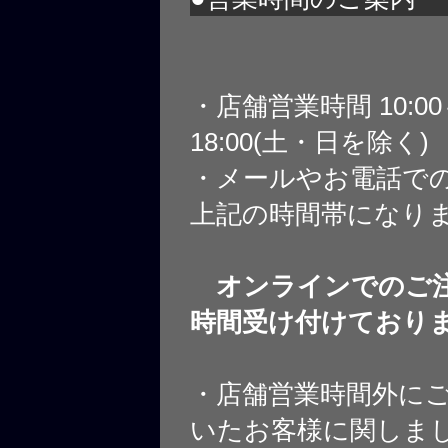
・店舗営業時間 10:0
18:00(土・日を除く)
・メールやお電話で
上記の時間帯になり
オンラインでのご注
時間受け付けており
・店舗営業時間外に
いたお客様に関しま