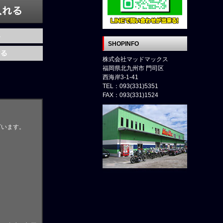
SHOPINFO
株式会社マッドマックス
福岡県北九州市 門司区
西海岸3-1-41
TEL：093(331)5351
FAX：093(331)1524
ざいます。
。