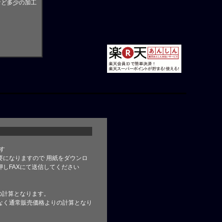
など多少の加工
す
要になりますので 用紙をダウンロ
しFAXにて送信してください
の計算となります。
なく通常販売価格よりの計算となり