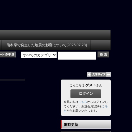
熊本県で発生した地震の影響について[2026.07.28]
ゲスト
こんにちは
さん
会員の方は
こちら
からログインし
てください。新規会員登録も
こち
ら
からお願いいたします。
随時更新