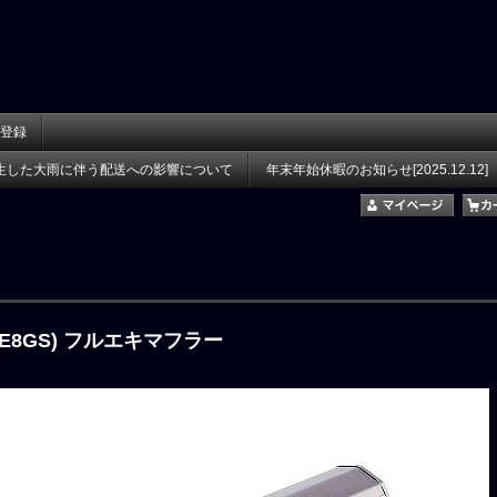
登録
生した大雨に伴う配送への影響について
年末年始休暇のお知らせ[2025.12.12]
-13(E8GS) フルエキマフラー