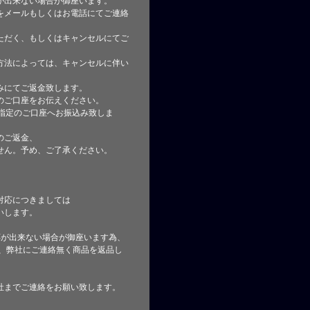
が出来ない場合が御座います。
をメールもしくはお電話にてご連絡
ただく、もしくはキャンセルにてご
方法によっては、キャンセルに伴い
みにてご返金致します。
のご口座をお伝えください。
指定のご口座へお振込み致しま
のご返金、
せん。予め、ご了承ください。
対応につきましては
いします。
応が出来ない場合が御座います為、
た、弊社にご連絡無く商品を返品し
社までご連絡をお願い致します。