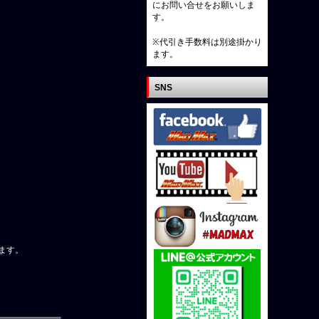
にお問い合せをお願いしま
す。
※代引き手数料は別途掛かり
ます。
SNS
ます。