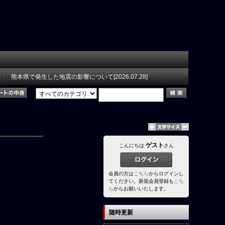
熊本県で発生した地震の影響について[2026.07.28]
ゲスト
こんにちは
さん
会員の方は
こちら
からログインし
てください。新規会員登録も
こち
ら
からお願いいたします。
随時更新