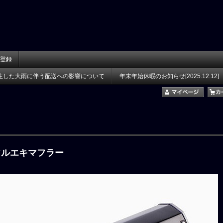
登録
生した大雨に伴う配送への影響について
年末年始休暇のお知らせ[2025.12.12]
15 フルエキマフラー