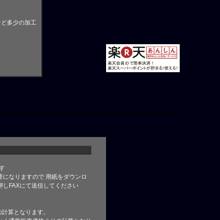
など多少の加工
す
要になりますので 用紙をダウンロ
しFAXにて送信してください
の計算となります。