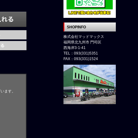
SHOPINFO
株式会社マッドマックス
福岡県北九州市 門司区
西海岸3-1-41
TEL：093(331)5351
FAX：093(331)1524
ざいます。
。