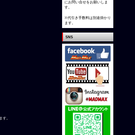
にお問い合せをお願いしま
す。
※代引き手数料は別途掛かり
ます。
SNS
ます。