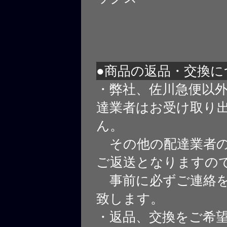
●商品の返品・交換に
・弊社、佐川急便以
達業者はお受け取り
ん。
その他の配達業者の
ご返送となりますの
事前に必ずご連絡を
致します。
・返品、交換をご希