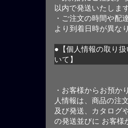
以内で発送いたしま
・ご注文の時間や配
より到着日時が異な
●【個人情報の取り扱
いて】
・お客様からお預か
人情報は、商品の注
及び発送、カタログや
の発送並びに お客様