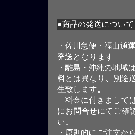
●商品の発送について
・佐川急便・福山通
発送となります
・離島・沖縄の地域
料とは異なり、別途
生致します。
料金に付きましては
にお問合せにてご確
い。
・原則的にご注文から