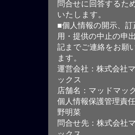
問合せに回答するた
いたします。
■個人情報の開示、訂
用・提供の中止の申
記までご連絡をお願
ます。
運営会社：株式会社
ックス
店舗名：マッドマッ
個人情報保護管理責
野明菜
問合せ先：株式会社
ックス