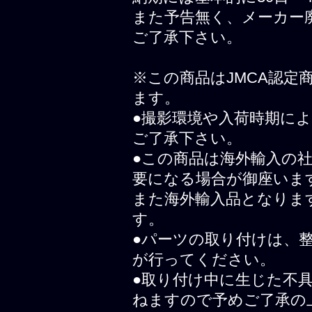
また予告無く、メーカー
ご了承下さい。
※この商品はJMCA認
ます。
●撮影環境や入荷時期に
ご了承下さい。
●この商品は海外輸入の
要になる場合が御座いま
また海外輸入品となりま
す。
●パーツの取り付けは、
が行ってください。
●取り付け中に生じた不
ねますので予めご了承の