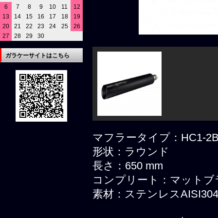
6
7
8
9
10
11
12
13
14
15
16
17
18
19
20
21
22
23
24
25
26
27
28
29
30
ガラケーサイトはこちら
マフラータイプ：HC1
形状：ラウンド
長さ：650 mm
コンプリート：マット
素材：ステンレスAISI30