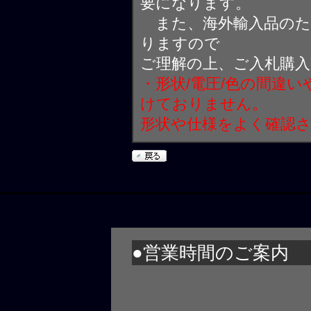
要になります。
また、海外輸入品のた
りますので
ご理解の上、ご入札購
・形状/電圧/色の間違
けておりません。
形状や仕様をよく確認
●営業時間のご案内