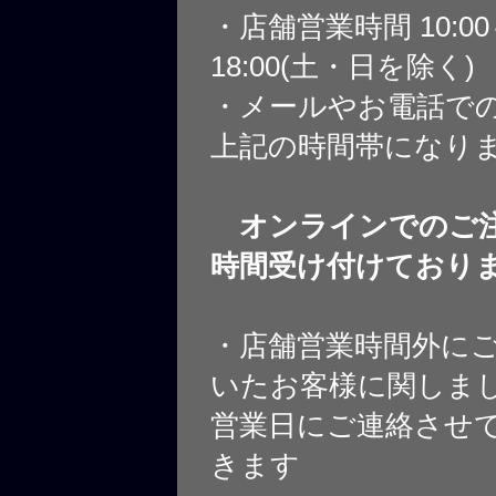
・店舗営業時間 10:0
18:00(土・日を除く)
・メールやお電話で
上記の時間帯になり
オンラインでのご注
時間受け付けており
・店舗営業時間外に
いたお客様に関しま
営業日にご連絡させ
きます