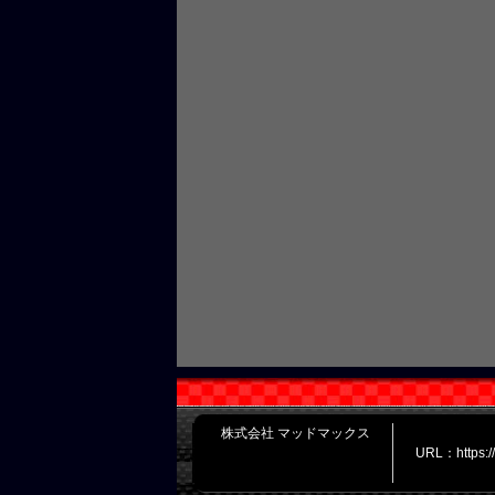
株式会社 マッドマックス
URL：https: