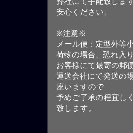
弊社にて手配致しま
安心ください。
※注意※
メール便：定型外等
荷物の場合、恐れ入
お客様にて最寄の郵
運送会社にて発送の
座いますので
予めご了承の程宜し
致します。