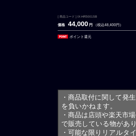
[ 商品コード ] IX-HR5001SB
44,000
価格
円
（税込48,400円）
ポイント還元
・商品取付に関して発
を負いかねます。
・商品は店頭や楽天市
で販売している物があ
・可能な限りリアルタ