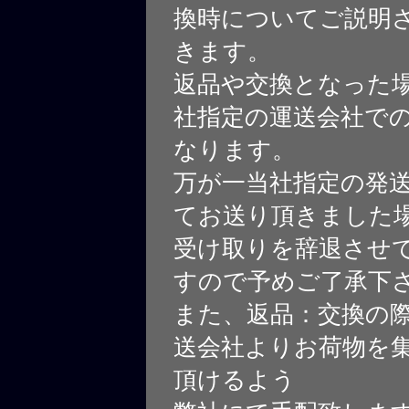
換時についてご説明
きます。
返品や交換となった
社指定の運送会社で
なります。
万が一当社指定の発
てお送り頂きました
受け取りを辞退させ
すので予めご了承下
また、返品：交換の
送会社よりお荷物を
頂けるよう