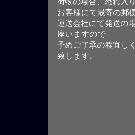
荷物の場合、恐れ入
お客様にて最寄の郵
運送会社にて発送の
座いますので
予めご了承の程宜し
致します。