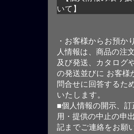
いて】
・お客様からお預か
人情報は、商品の注
及び発送、カタログや
の発送並びに お客様
問合せに回答するた
いたします。
■個人情報の開示、訂
用・提供の中止の申
記までご連絡をお願