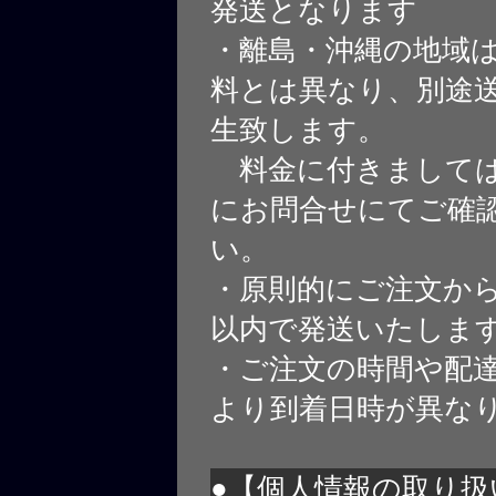
発送となります
・離島・沖縄の地域
料とは異なり、別途
生致します。
料金に付きましては
にお問合せにてご確
い。
・原則的にご注文から
以内で発送いたしま
・ご注文の時間や配
より到着日時が異な
●【個人情報の取り扱