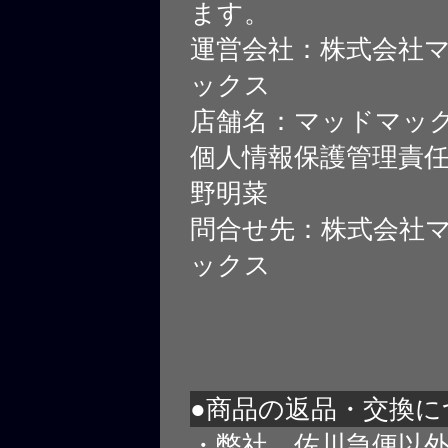
ます。
運営会社：株式会社
ックス
店舗名：マッドマッ
個人情報保護管理責
野明菜
問合せ先：株式会社
ックス
●商品の返品・交換に
・弊社、佐川急便以