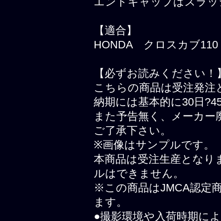
エンドキャップはスラッ
【適合】
HONDA クロスカブ110
【必ずお読みください！
こちらの商品は受注発注
納期には基本的に30日?
また予告無く、メーカー
ご了承下さい。
※画像はサンプルです。
本商品は受注生産となり
ルはできません。
※この商品はJMCA認
ます。
●撮影環境や入荷時期に