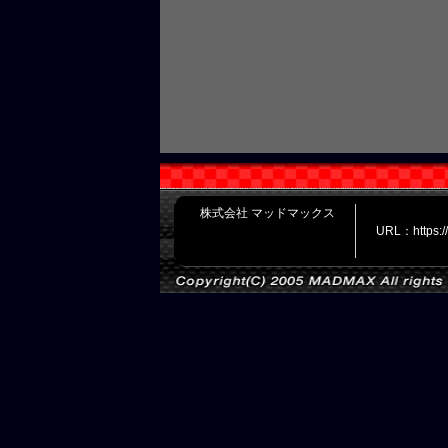
株式会社 マッドマックス
URL：https: