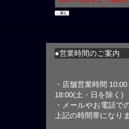
●営業時間のご案内
・店舗営業時間 10:0
18:00(土・日を除く)
・メールやお電話で
上記の時間帯になり