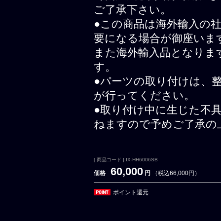
ご了承下さい。
●この商品は海外輸入の
要になる場合が御座いま
また海外輸入品となりま
す。
●パーツの取り付けは、
が行ってください。
●取り付け中に生じた不
ねますので予めご了承の
[ 商品コード ] IX-HH6006SB
60,000
価格
円
（税込66,000円）
ポイント還元