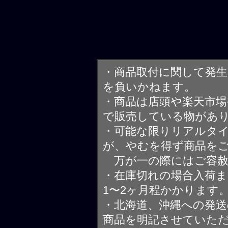
・商品取付に関して発
を負いかねます。
・商品は店頭や楽天市
で販売している物があ
・可能な限りリアルタ
が、やむを得ず商品を
万が一の際にはご容赦
・在庫切れの場合入荷ま
1〜2ヶ月程かかります
・北海道、沖縄への発送
商品を明記させていた