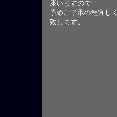
座いますので
予めご了承の程宜し
致します。