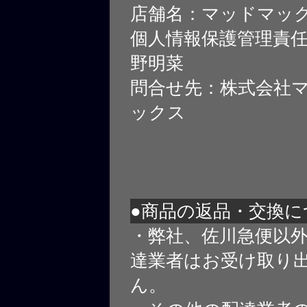
店舗名：マッドマッ
個人情報保護管理責
野明菜
問合せ先：株式会社
ックス
●商品の返品・交換に
・弊社、佐川急便以
達業者はお受け取り
ん。