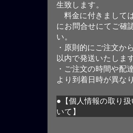
生致します。
料金に付きましては
にお問合せにてご確
い。
・原則的にご注文から
以内で発送いたしま
・ご注文の時間や配
より到着日時が異な
●【個人情報の取り扱
いて】