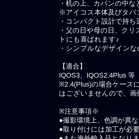
・机の上、カバンの中な
※アイコス本体及びタバ
・コンパクト設計で持ち
・父の日や母の日、クリ
トにも喜ばれます♪
・シンプルなデザインな
【適合】
IQOS3、IQOS2.4Plus 等
※2.4(Plus)の場合ケー
はございませんので、画
※注意事項※
●撮影環境上、色調が異
●取り付けには加工が必
●また海外輸入品となり