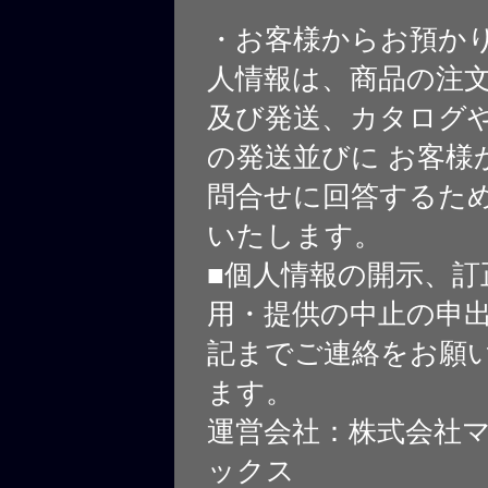
・お客様からお預か
人情報は、商品の注
及び発送、カタログや
の発送並びに お客様
問合せに回答するた
いたします。
■個人情報の開示、訂
用・提供の中止の申
記までご連絡をお願
ます。
運営会社：株式会社
ックス