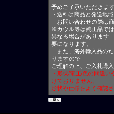
予めご了承いただきま
・送料は商品と発送地
お問い合わせの際は商
※カウル等は純正品で
異なる場合があります
要になります。
また、海外輸入品のた
りますので
ご理解の上、ご入札購
・形状/電圧/色の間違
けておりません。
形状や仕様をよく確認