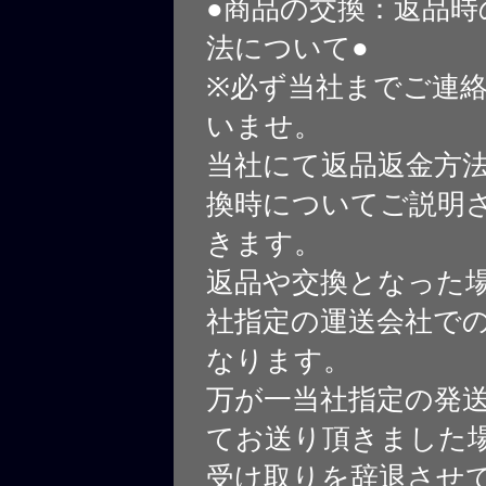
●商品の交換：返品時
法について●
※必ず当社までご連
いませ。
当社にて返品返金方
換時についてご説明
きます。
返品や交換となった
社指定の運送会社で
なります。
万が一当社指定の発
てお送り頂きました
受け取りを辞退させ