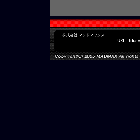
株式会社 マッドマックス
URL：https: