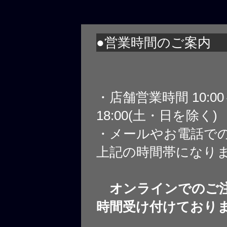
●営業時間のご案内
・店舗営業時間 10:0
18:00(土・日を除く)
・メールやお電話で
上記の時間帯になり
オンラインでのご注
時間受け付けており