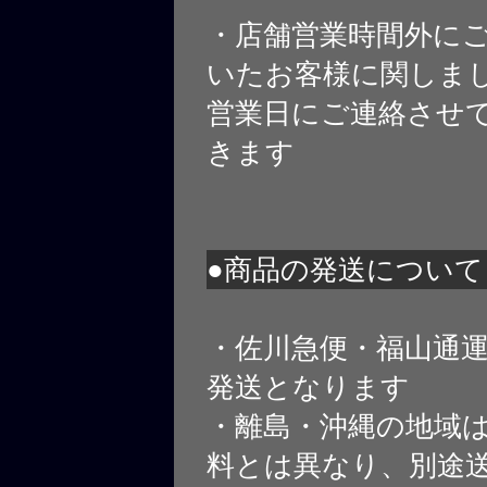
・店舗営業時間外に
いたお客様に関しま
営業日にご連絡させ
きます
●商品の発送について
・佐川急便・福山通
発送となります
・離島・沖縄の地域
料とは異なり、別途