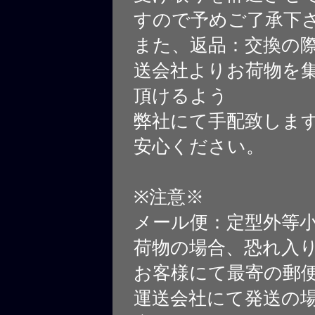
すので予めご了承下
また、返品：交換の
送会社よりお荷物を
頂けるよう
弊社にて手配致しま
安心ください。
※注意※
メール便：定型外等
荷物の場合、恐れ入
お客様にて最寄の郵
運送会社にて発送の