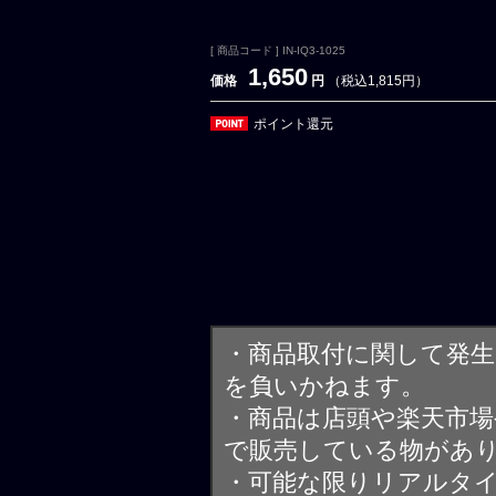
[ 商品コード ] IN-IQ3-1025
1,650
価格
円
（税込1,815円）
ポイント還元
・商品取付に関して発
を負いかねます。
・商品は店頭や楽天市
で販売している物があ
・可能な限りリアルタ