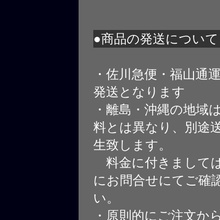
●商品の発送について
・佐川急便・福山通
発送となります
・離島・沖縄の地域
料とは異なり、別途
生致します。
料金に付きましては
にお問合せにてご確
い。
・原則的にご注文から