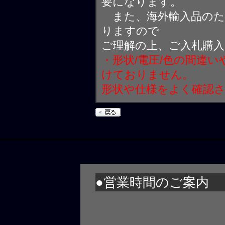
要になります。
また、海外輸入品のた
りますので
ご理解の上、ご入札購
・形状/電圧/色の間違
けておりません。
形状や仕様をよく確認
●営業時間のご案内