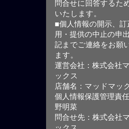
問合せに回答するた
いたします。
■個人情報の開示、訂
用・提供の中止の申
記までご連絡をお願
ます。
運営会社：株式会社
ックス
店舗名：マッドマッ
個人情報保護管理責
野明菜
問合せ先：株式会社
ックス