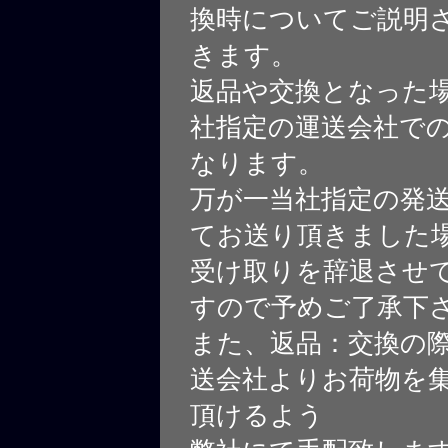
換時についてご説明
きます。
返品や交換となった
社指定の運送会社で
なります。
万が一当社指定の発
てお送り頂きました
受け取りを辞退させ
すので予めご了承下
また、返品：交換の
送会社よりお荷物を
頂けるよう