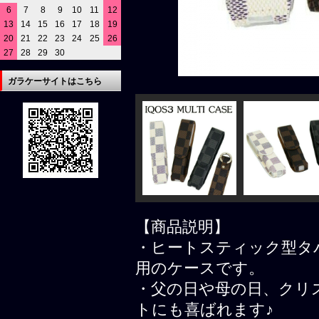
6
7
8
9
10
11
12
13
14
15
16
17
18
19
20
21
22
23
24
25
26
27
28
29
30
ガラケーサイトはこちら
【商品説明】
・ヒートスティック型タバコiQ
用のケースです。
・父の日や母の日、クリ
トにも喜ばれます♪