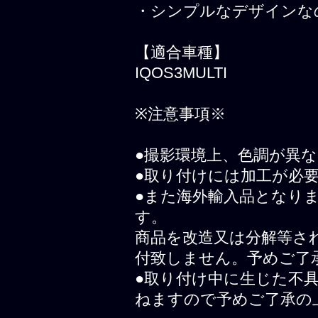
・シンプルなデザインな
【適合車種】
IQOS3MULTI
※注意事項※
●撮影環境上、色調が異
●取り付けには加工が必
●また海外輸入品となり
す。
商品を改造又は分解等さ
付致しません。予めご了
●取り付け中に生じた不
ねますので予めご了承の