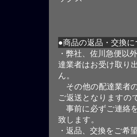
●商品の返品・交換に
・弊社、佐川急便以
達業者はお受け取り
ん。
その他の配達業者の
ご返送となりますの
事前に必ずご連絡を
致します。
・返品、交換をご希