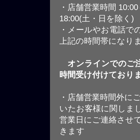
・店舗営業時間 10:0
18:00(土・日を除く)
・メールやお電話で
上記の時間帯になり
オンラインでのご注
時間受け付けており
・店舗営業時間外に
いたお客様に関しま
営業日にご連絡させ
きます