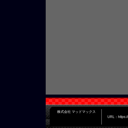
株式会社 マッドマックス
URL：https: