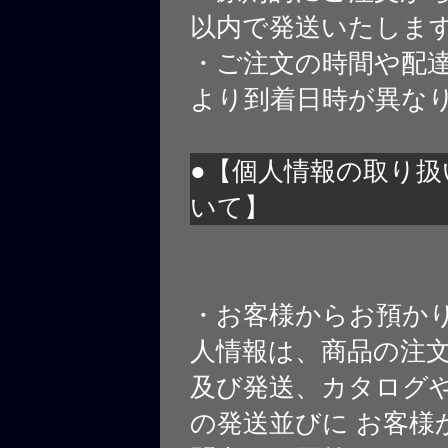
以内で発送いたしま
・ご注文の時間や配
より到着日時が異な
●【個人情報の取り扱
いて】
・お客様からお預か
人情報は、商品の注
及び発送、カタログや
の発送並びに お客様