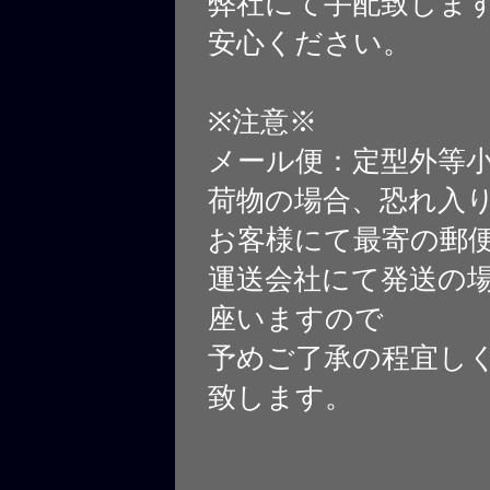
弊社にて手配致しま
安心ください。
※注意※
メール便：定型外等
荷物の場合、恐れ入
お客様にて最寄の郵
運送会社にて発送の
座いますので
予めご了承の程宜し
致します。